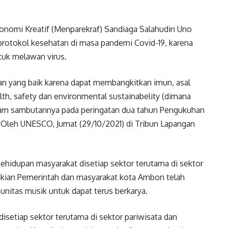
konomi Kreatif (Menparekraf) Sandiaga Salahudin Uno
protokol kesehatan di masa pandemi Covid-19, karena
uk melawan virus.
an yang baik karena dapat membangkitkan imun, asal
th, safety dan environmental sustainabelity (dimana
dalam sambutannya pada peringatan dua tahun Pengukuhan
 Oleh UNESCO, Jumat (29/10/2021) di Tribun Lapangan
kehidupan masyarakat disetiap sektor terutama di sektor
ikian Pemerintah dan masyarakat kota Ambon telah
nitas musik untuk dapat terus berkarya.
isetiap sektor terutama di sektor pariwisata dan