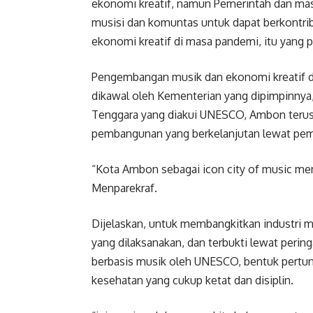
ekonomi kreatif, namun Pemerintah dan mas
musisi dan komuntas untuk dapat berkontri
ekonomi kreatif di masa pandemi, itu yang pe
Pengembangan musik dan ekonomi kreatif di
dikawal oleh Kementerian yang dipimpinnya,
Tenggara yang diakui UNESCO, Ambon terus
pembangunan yang berkelanjutan lewat pemik
“Kota Ambon sebagai icon city of music memili
Menparekraf.
Dijelaskan, untuk membangkitkan industri 
yang dilaksanakan, dan terbukti lewat peri
berbasis musik oleh UNESCO, bentuk pertun
kesehatan yang cukup ketat dan disiplin.