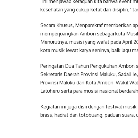
“ini menjawab keraguan kita bahwa event mu
kesehatan yang cukup ketat dan disiplin,” t
Secara Khusus, Menparekraf memberikan apre
memperjuangkan Ambon sebagai kota Musik d
Menurutnya, musisi yang wafat pada April 2
kota musik lewat karya seninya, baik lagu m
Peringatan Dua Tahun Pengukuhan Ambon seb
Sekretaris Daerah Provinsi Maluku, Sadali 
Provinsi Maluku dan Kota Ambon, Wakil Wali
Latuheru serta para musisi nasional berdara
Kegiatan ini juga disii dengan festival mus
brass, hadrat dan totobuang, paduan suara, 