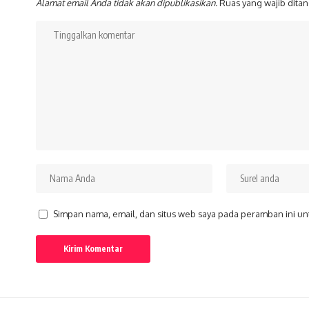
Alamat email Anda tidak akan dipublikasikan.
Ruas yang wajib dita
Simpan nama, email, dan situs web saya pada peramban ini un