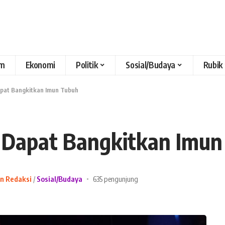
m
Ekonomi
Politik
Sosial/Budaya
Rubik
apat Bangkitkan Imun Tubuh
 Dapat Bangkitkan Imun
an Redaksi
Sosial/Budaya
635 pengunjung