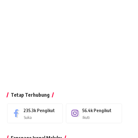
Tetap Terhubung
235.3k
Pengikut
56.4k
Pengikut
Suka
Ikuti
Fanspage Jurnal Maluku