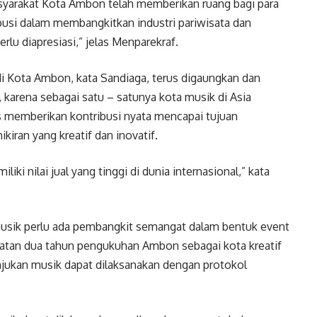
yarakat Kota Ambon telah memberikan ruang bagi para
busi dalam membangkitkan industri pariwisata dan
rlu diapresiasi,” jelas Menparekraf.
 Kota Ambon, kata Sandiaga, terus digaungkan dan
 karena sebagai satu – satunya kota musik di Asia
 memberikan kontribusi nyata mencapai tujuan
iran yang kreatif dan inovatif.
ki nilai jual yang tinggi di dunia internasional,” kata
musik perlu ada pembangkit semangat dalam bentuk event
ngatan dua tahun pengukuhan Ambon sebagai kota kreatif
jukan musik dapat dilaksanakan dengan protokol