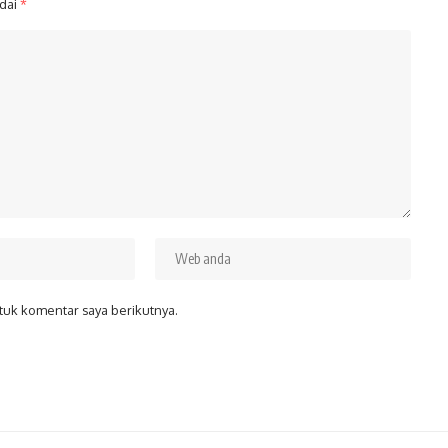
ndai
*
tuk komentar saya berikutnya.