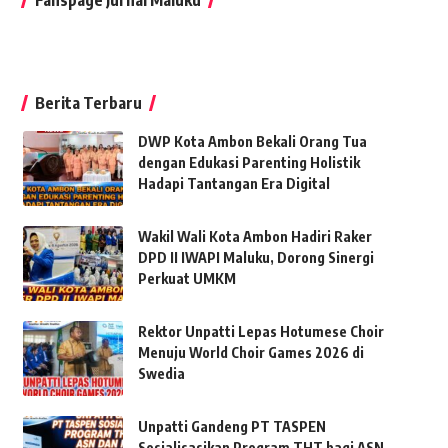
Berita Terbaru
DWP Kota Ambon Bekali Orang Tua
dengan Edukasi Parenting Holistik
Hadapi Tantangan Era Digital
Wakil Wali Kota Ambon Hadiri Raker
DPD II IWAPI Maluku, Dorong Sinergi
Perkuat UMKM
Rektor Unpatti Lepas Hotumese Choir
Menuju World Choir Games 2026 di
Swedia
Unpatti Gandeng PT TASPEN
Sosialisasikan Program THT bagi ASN