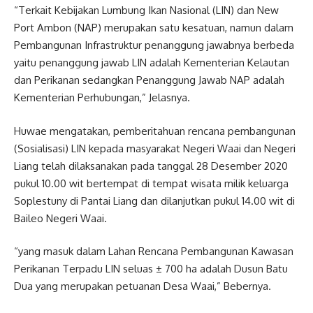
“Terkait Kebijakan Lumbung Ikan Nasional (LIN) dan New
Port Ambon (NAP) merupakan satu kesatuan, namun dalam
Pembangunan Infrastruktur penanggung jawabnya berbeda
yaitu penanggung jawab LIN adalah Kementerian Kelautan
dan Perikanan sedangkan Penanggung Jawab NAP adalah
Kementerian Perhubungan,” Jelasnya.
Huwae mengatakan, pemberitahuan rencana pembangunan
(Sosialisasi) LIN kepada masyarakat Negeri Waai dan Negeri
Liang telah dilaksanakan pada tanggal 28 Desember 2020
pukul 10.00 wit bertempat di tempat wisata milik keluarga
Soplestuny di Pantai Liang dan dilanjutkan pukul 14.00 wit di
Baileo Negeri Waai.
“yang masuk dalam Lahan Rencana Pembangunan Kawasan
Perikanan Terpadu LIN seluas ± 700 ha adalah Dusun Batu
Dua yang merupakan petuanan Desa Waai,” Bebernya.