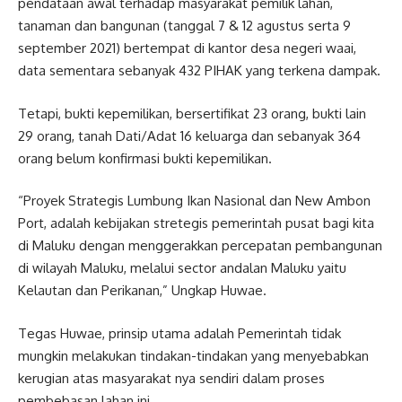
pendataan awal terhadap masyarakat pemilik lahan,
tanaman dan bangunan (tanggal 7 & 12 agustus serta 9
september 2021) bertempat di kantor desa negeri waai,
data sementara sebanyak 432 PIHAK yang terkena dampak.
Tetapi, bukti kepemilikan, bersertifikat 23 orang, bukti lain
29 orang, tanah Dati/Adat 16 keluarga dan sebanyak 364
orang belum konfirmasi bukti kepemilikan.
“Proyek Strategis Lumbung Ikan Nasional dan New Ambon
Port, adalah kebijakan stretegis pemerintah pusat bagi kita
di Maluku dengan menggerakkan percepatan pembangunan
di wilayah Maluku, melalui sector andalan Maluku yaitu
Kelautan dan Perikanan,” Ungkap Huwae.
Tegas Huwae, prinsip utama adalah Pemerintah tidak
mungkin melakukan tindakan-tindakan yang menyebabkan
kerugian atas masyarakat nya sendiri dalam proses
pembebasan lahan ini.