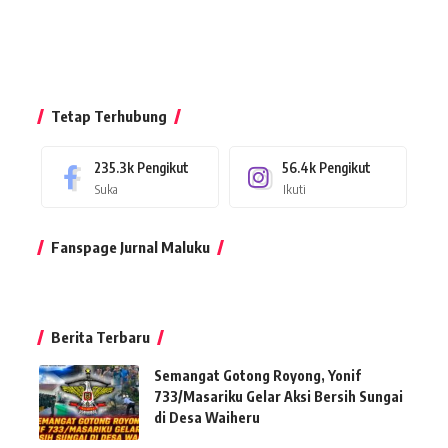
Tetap Terhubung
235.3k
Pengikut
56.4k
Pengikut
Suka
Ikuti
Fanspage Jurnal Maluku
Berita Terbaru
Semangat Gotong Royong, Yonif
733/Masariku Gelar Aksi Bersih Sungai
di Desa Waiheru