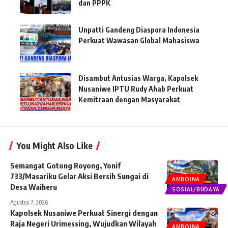
dan PPPK
Unpatti Gandeng Diaspora Indonesia
Perkuat Wawasan Global Mahasiswa
Disambut Antusias Warga, Kapolsek
Nusaniwe IPTU Rudy Ahab Perkuat
Kemitraan dengan Masyarakat
You Might Also Like
Semangat Gotong Royong, Yonif
733/Masariku Gelar Aksi Bersih Sungai di
AMBOINA
Desa Waiheru
SOSIAL/BUDAYA
Agustus 7, 2026
Kapolsek Nusaniwe Perkuat Sinergi dengan
Raja Negeri Urimessing, Wujudkan Wilayah
AMBOINA