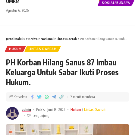
UMKM
SOSIAL/BUDAYA
Agustus 6, 2026
JurnalMaluku
>
Berita
>
Nasional
>
Lintas Daerah
>
PH Korban Hilang Sanus 87 Imbau Keluarga Untuk Sabar Ikuti Proses Hukum.
HUKUM
LINTAS DAERAH
PH Korban Hilang Sanus 87 Imbau
Keluarga Untuk Sabar Ikuti Proses
Hukum.
Sebarkan
2 menit membaca
admin
Publish Juni 19, 2025
Hukum
Lintas Daerah
524 pengunjung