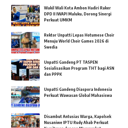
Wakil Wali Kota Ambon Hadiri Raker
DPD II IWAPI Maluku, Dorong Sinergi
Perkuat UMKM
Rektor Unpatti Lepas Hotumese Choir
Menuju World Choir Games 2026 di
Swedia
Unpatti Gandeng PT TASPEN
Sosialisasikan Program THT bagi ASN
dan PPPK
Unpatti Gandeng Diaspora Indonesia
Perkuat Wawasan Global Mahasiswa
Disambut Antusias Warga, Kapolsek
Nusaniwe IPTU Rudy Ahab Perkuat