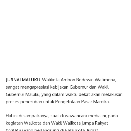
JURNALMALUKU
-Walikota Ambon Bodewin Watimena,
sangat mengapresiasi kebijakan Gubernur dan Wakil
Gubernur Maluku, yang dalam waktu dekat akan melakukan
proses penertiban untuk Pengelolaan Pasar Mardika.
Hal ini di sampaikanya, saat di wawancara media ini, pada
kegiatan Walikota dan Wakil Walikota jumpa Rakyat
(WAJAR) yang berlangsung di Balai Kota, Jumat,