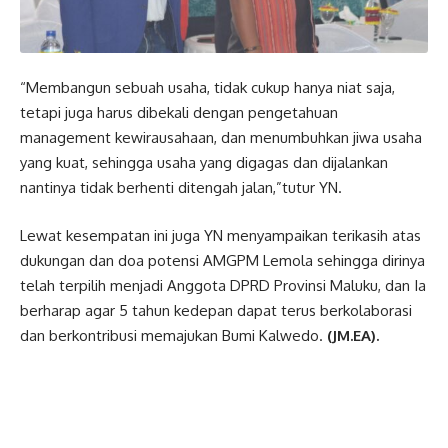
“Membangun sebuah usaha, tidak cukup hanya niat saja,
tetapi juga harus dibekali dengan pengetahuan
management kewirausahaan, dan menumbuhkan jiwa usaha
yang kuat, sehingga usaha yang digagas dan dijalankan
nantinya tidak berhenti ditengah jalan,”tutur YN.
Lewat kesempatan ini juga YN menyampaikan terikasih atas
dukungan dan doa potensi AMGPM Lemola sehingga dirinya
telah terpilih menjadi Anggota DPRD Provinsi Maluku, dan Ia
berharap agar 5 tahun kedepan dapat terus berkolaborasi
dan berkontribusi memajukan Bumi Kalwedo.
(JM.EA).