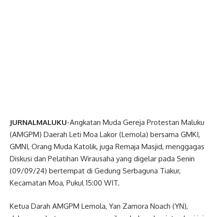
JURNALMALUKU
-Angkatan Muda Gereja Protestan Maluku
(AMGPM) Daerah Leti Moa Lakor (Lemola) bersama GMKI,
GMNI, Orang Muda Katolik, juga Remaja Masjid, menggagas
Diskusi dan Pelatihan Wirausaha yang digelar pada Senin
(09/09/24) bertempat di Gedung Serbaguna Tiakur,
Kecamatan Moa, Pukul 15:00 WIT.
Ketua Darah AMGPM Lemola, Yan Zamora Noach (YN),