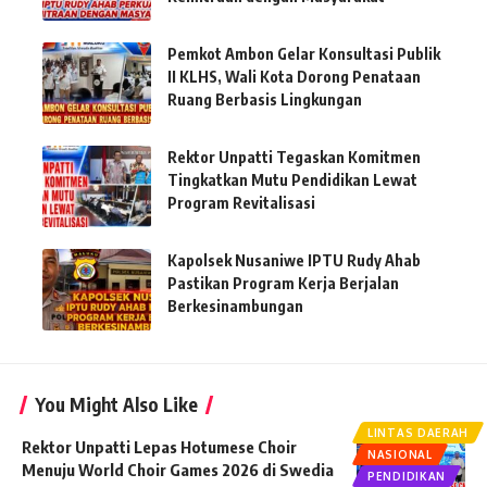
Pemkot Ambon Gelar Konsultasi Publik
II KLHS, Wali Kota Dorong Penataan
Ruang Berbasis Lingkungan
Rektor Unpatti Tegaskan Komitmen
Tingkatkan Mutu Pendidikan Lewat
Program Revitalisasi
Kapolsek Nusaniwe IPTU Rudy Ahab
Pastikan Program Kerja Berjalan
Berkesinambungan
You Might Also Like
LINTAS DAERAH
Rektor Unpatti Lepas Hotumese Choir
NASIONAL
Menuju World Choir Games 2026 di Swedia
PENDIDIKAN