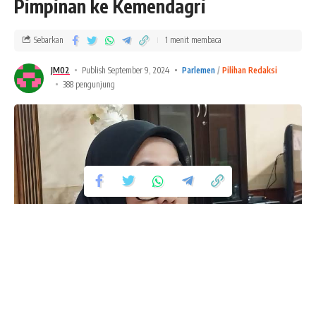
Pimpinan ke Kemendagri
Sebarkan
1 menit membaca
JM02
Publish September 9, 2024
Parlemen
Pilihan Redaksi
388 pengunjung