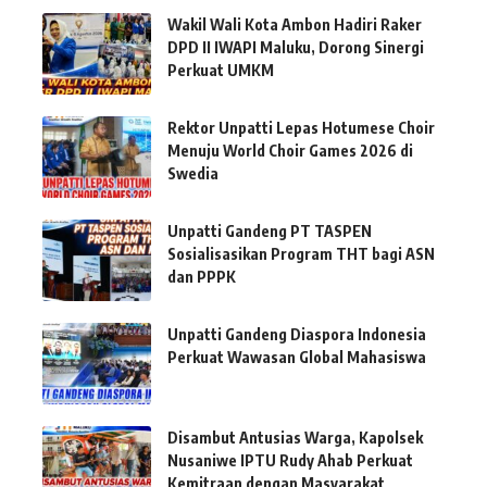
Wakil Wali Kota Ambon Hadiri Raker
DPD II IWAPI Maluku, Dorong Sinergi
Perkuat UMKM
Rektor Unpatti Lepas Hotumese Choir
Menuju World Choir Games 2026 di
Swedia
Unpatti Gandeng PT TASPEN
Sosialisasikan Program THT bagi ASN
dan PPPK
Unpatti Gandeng Diaspora Indonesia
Perkuat Wawasan Global Mahasiswa
Disambut Antusias Warga, Kapolsek
Nusaniwe IPTU Rudy Ahab Perkuat
Kemitraan dengan Masyarakat