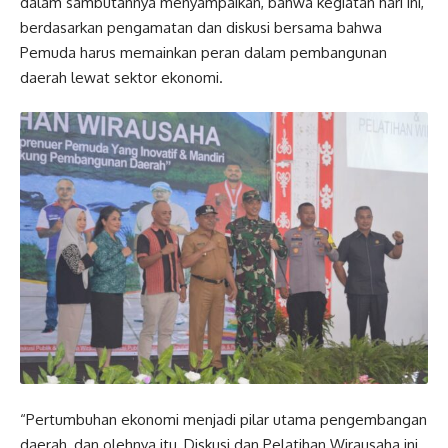
dalam sambutannya menyampaikan, bahwa kegiatan hari ini,
berdasarkan pengamatan dan diskusi bersama bahwa
Pemuda harus memainkan peran dalam pembangunan
daerah lewat sektor ekonomi.
“Pertumbuhan ekonomi menjadi pilar utama pengembangan
daerah, dan olehnya itu, Diskusi dan Pelatihan Wirausaha ini