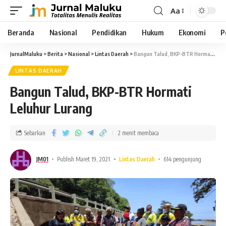
Aa
Beranda
Nasional
Pendidikan
Hukum
Ekonomi
P
JurnalMaluku
>
Berita
>
Nasional
>
Lintas Daerah
>
Bangun Talud, BKP-BTR Hormati Leluhur Lurang
LINTAS DAERAH
Bangun Talud, BKP-BTR Hormati
Leluhur Lurang
Sebarkan
2 menit membaca
JM01
Publish Maret 19, 2021
Lintas Daerah
614 pengunjung