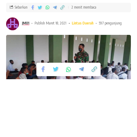
Sebarkan
2 menit membaca
JM01
Publish Maret 18, 2021
Lintas Daerah
597 pengunjung