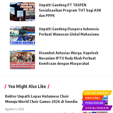
Unpatti Gandeng PT TASPEN
Sosialisasikan Program THT bagi ASN
dan PPPK
Unpatti Gandeng Diaspora Indonesia
Perkuat Wawasan Global Mahasiswa
Disambut Antusias Warga, Kapolsek
Nusaniwe IPTU Rudy Ahab Perkuat
Kemitraan dengan Masyarakat
You Might Also Like
LINTAS DAERAH
Rektor Unpatti Lepas Hotumese Choir
NASIONAL
Menuju World Choir Games 2026 di Swedia
PENDIDIKAN
SOSIAL/BUDAYA
Agustus 6, 2026