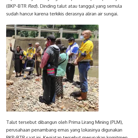
(BKP-BTR
Red
). Dinding talut atau tanggul yang semula
sudah hancur karena terkikis derasnya aliran air sungai.
Talut tersebut dibangun oleh Prima Lirang Mining (PLM),
perusahaan penambang emas yang lokasinya digunakan
BKP-BTR saat ini. Kegiatan tersebut merupakan komitmen