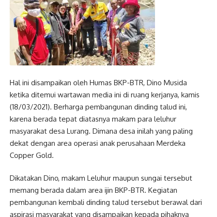
Hal ini disampaikan oleh Humas BKP-BTR, Dino Musida
ketika ditemui wartawan media ini di ruang kerjanya, kamis
(18/03/2021). Berharga pembangunan dinding talud ini,
karena berada tepat diatasnya makam para leluhur
masyarakat desa Lurang. Dimana desa inilah yang paling
dekat dengan area operasi anak perusahaan Merdeka
Copper Gold.
Dikatakan Dino, makam Leluhur maupun sungai tersebut
memang berada dalam area ijin BKP-BTR. Kegiatan
pembangunan kembali dinding talud tersebut berawal dari
aspirasi masyarakat yang disampaikan kepada pihaknya