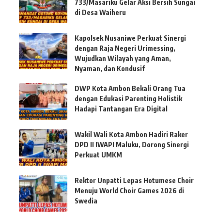
733/Masariku Gelar Aksi Bersih Sungai
di Desa Waiheru
Kapolsek Nusaniwe Perkuat Sinergi
dengan Raja Negeri Urimessing,
Wujudkan Wilayah yang Aman,
Nyaman, dan Kondusif
DWP Kota Ambon Bekali Orang Tua
dengan Edukasi Parenting Holistik
Hadapi Tantangan Era Digital
Wakil Wali Kota Ambon Hadiri Raker
DPD II IWAPI Maluku, Dorong Sinergi
Perkuat UMKM
Rektor Unpatti Lepas Hotumese Choir
Menuju World Choir Games 2026 di
Swedia