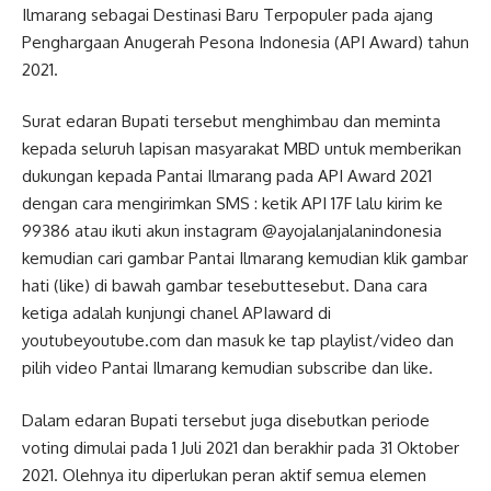
Ilmarang sebagai Destinasi Baru Terpopuler pada ajang
Penghargaan Anugerah Pesona Indonesia (API Award) tahun
2021.
Surat edaran Bupati tersebut menghimbau dan meminta
kepada seluruh lapisan masyarakat MBD untuk memberikan
dukungan kepada Pantai Ilmarang pada API Award 2021
dengan cara mengirimkan SMS : ketik API 17F lalu kirim ke
99386 atau ikuti akun instagram @ayojalanjalanindonesia
kemudian cari gambar Pantai Ilmarang kemudian klik gambar
hati (like) di bawah gambar tesebuttesebut. Dana cara
ketiga adalah kunjungi chanel APIaward di
youtubeyoutube.com dan masuk ke tap playlist/video dan
pilih video Pantai Ilmarang kemudian subscribe dan like.
Dalam edaran Bupati tersebut juga disebutkan periode
voting dimulai pada 1 Juli 2021 dan berakhir pada 31 Oktober
2021. Olehnya itu diperlukan peran aktif semua elemen