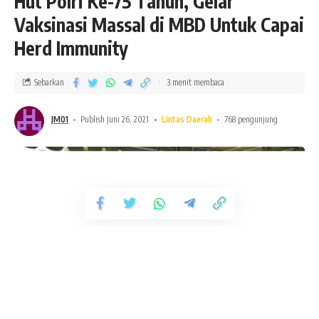
Hut Polri Ke-75 Tahun, Gelar
Vaksinasi Massal di MBD Untuk Capai
Herd Immunity
Sebarkan
3 menit membaca
JM01
Publish Juni 26, 2021
Lintas Daerah
768 pengunjung