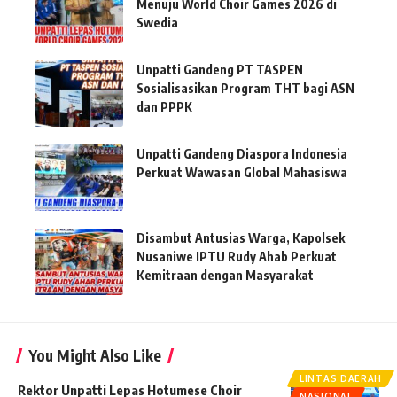
Menuju World Choir Games 2026 di
Swedia
Unpatti Gandeng PT TASPEN
Sosialisasikan Program THT bagi ASN
dan PPPK
Unpatti Gandeng Diaspora Indonesia
Perkuat Wawasan Global Mahasiswa
Disambut Antusias Warga, Kapolsek
Nusaniwe IPTU Rudy Ahab Perkuat
Kemitraan dengan Masyarakat
You Might Also Like
LINTAS DAERAH
Rektor Unpatti Lepas Hotumese Choir
NASIONAL