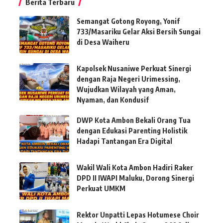
Berita Terbaru
Semangat Gotong Royong, Yonif
733/Masariku Gelar Aksi Bersih Sungai
di Desa Waiheru
Kapolsek Nusaniwe Perkuat Sinergi
dengan Raja Negeri Urimessing,
Wujudkan Wilayah yang Aman,
Nyaman, dan Kondusif
DWP Kota Ambon Bekali Orang Tua
dengan Edukasi Parenting Holistik
Hadapi Tantangan Era Digital
Wakil Wali Kota Ambon Hadiri Raker
DPD II IWAPI Maluku, Dorong Sinergi
Perkuat UMKM
Rektor Unpatti Lepas Hotumese Choir