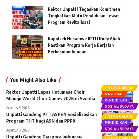
Rektor Unpatti Tegaskan Komitmen
Tingkatkan Mutu Pendidikan Lewat
Program Revitalisasi
Kapolsek Nusaniwe IPTU Rudy Ahab
Pastikan Program Kerja Berjalan
Berkesinambungan
You Might Also Like
LINTAS DAERAH
Rektor Unpatti Lepas Hotumese Choir
NASIONAL
Menuju World Choir Games 2026 di Swedia
PENDIDIKAN
SOSIAL/BUDAYA
Agustus 6, 2026
Unpatti Gandeng PT TASPEN Sosialisasikan
LINTAS DAERAH
Program THT bagi ASN dan PPPK
PENDIDIKAN
SOSIAL/BUDAYA
Agustus 6, 2026
Unpatti Gandeng Diaspora Indonesia
LINTAS DAERAH