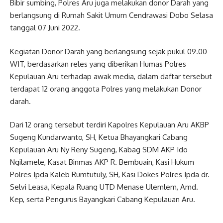
Bibir sumbing, Polres Aru juga melakukan donor Darah yang
berlangsung di Rumah Sakit Umum Cendrawasi Dobo Selasa
tanggal 07 Juni 2022.
Kegiatan Donor Darah yang berlangsung sejak pukul 09.00
WIT, berdasarkan reles yang diberikan Humas Polres
Kepulauan Aru terhadap awak media, dalam daftar tersebut
terdapat 12 orang anggota Polres yang melakukan Donor
darah.
Dari 12 orang tersebut terdiri Kapolres Kepulauan Aru AKBP
Sugeng Kundarwanto, SH, Ketua Bhayangkari Cabang
Kepulauan Aru Ny Reny Sugeng, Kabag SDM AKP Ido
Ngilamele, Kasat Binmas AKP R. Bembuain, Kasi Hukum
Polres Ipda Kaleb Rumtutuly, SH, Kasi Dokes Polres Ipda dr.
Selvi Leasa, Kepala Ruang UTD Menase Ulemlem, Amd.
Kep, serta Pengurus Bayangkari Cabang Kepulauan Aru.