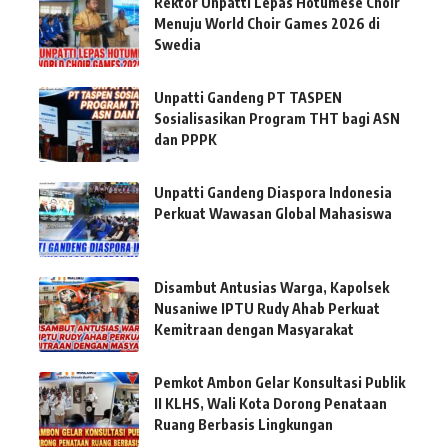
Rektor Unpatti Lepas Hotumese Choir
Menuju World Choir Games 2026 di
Swedia
Unpatti Gandeng PT TASPEN
Sosialisasikan Program THT bagi ASN
dan PPPK
Unpatti Gandeng Diaspora Indonesia
Perkuat Wawasan Global Mahasiswa
Disambut Antusias Warga, Kapolsek
Nusaniwe IPTU Rudy Ahab Perkuat
Kemitraan dengan Masyarakat
Pemkot Ambon Gelar Konsultasi Publik
II KLHS, Wali Kota Dorong Penataan
Ruang Berbasis Lingkungan