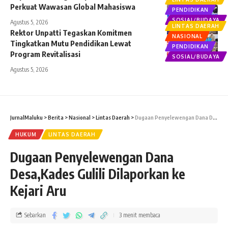
Perkuat Wawasan Global Mahasiswa
PENDIDIKAN
SOSIAL/BUDAYA
Agustus 5, 2026
LINTAS DAERAH
Rektor Unpatti Tegaskan Komitmen
NASIONAL
Tingkatkan Mutu Pendidikan Lewat
PENDIDIKAN
Program Revitalisasi
SOSIAL/BUDAYA
Agustus 5, 2026
JurnalMaluku
>
Berita
>
Nasional
>
Lintas Daerah
>
Dugaan Penyelewengan Dana Desa,Kades Gulili Dilaporkan ke Kejari Aru
HUKUM
LINTAS DAERAH
Dugaan Penyelewengan Dana
Desa,Kades Gulili Dilaporkan ke
Kejari Aru
Sebarkan
3 menit membaca