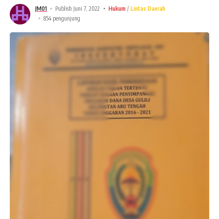
JM01
Publish Juni 7, 2022
Hukum
Lintas Daerah
854 pengunjung