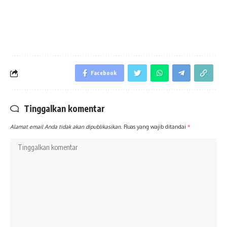
Facebook
Tinggalkan komentar
Alamat email Anda tidak akan dipublikasikan.
Ruas yang wajib ditandai
*