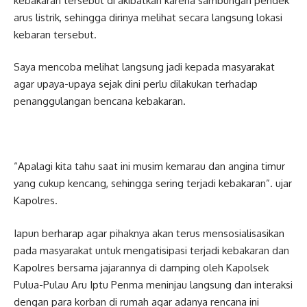
kebakaran tersebut di akibatkan karena sambungan pendek
arus listrik, sehingga dirinya melihat secara langsung lokasi
kebaran tersebut.
Saya mencoba melihat langsung jadi kepada masyarakat
agar upaya-upaya sejak dini perlu dilakukan terhadap
penanggulangan bencana kebakaran.
“Apalagi kita tahu saat ini musim kemarau dan angina timur
yang cukup kencang, sehingga sering terjadi kebakaran”. ujar
Kapolres.
Iapun berharap agar pihaknya akan terus mensosialisasikan
pada masyarakat untuk mengatisipasi terjadi kebakaran dan
Kapolres bersama jajarannya di damping oleh Kapolsek
Pulua-Pulau Aru Iptu Penma meninjau langsung dan interaksi
dengan para korban di rumah agar adanya rencana ini