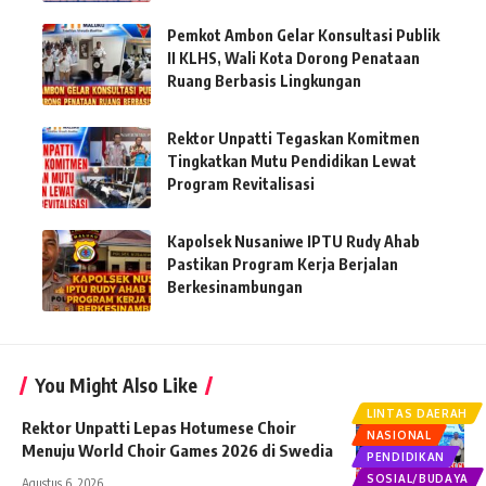
Pemkot Ambon Gelar Konsultasi Publik
II KLHS, Wali Kota Dorong Penataan
Ruang Berbasis Lingkungan
Rektor Unpatti Tegaskan Komitmen
Tingkatkan Mutu Pendidikan Lewat
Program Revitalisasi
Kapolsek Nusaniwe IPTU Rudy Ahab
Pastikan Program Kerja Berjalan
Berkesinambungan
You Might Also Like
LINTAS DAERAH
Rektor Unpatti Lepas Hotumese Choir
NASIONAL
Menuju World Choir Games 2026 di Swedia
PENDIDIKAN
SOSIAL/BUDAYA
Agustus 6, 2026