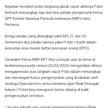
Kejadian tersebut polisi langsung gerak cepat akhirnya Polisi
berhasil menangkap tiga dari lima pelaku pengeroyok Ketua
DPP Komite Nasional Pemuda Indonesia (KNPI) Haris
Pertama.
Ketiga pelaku yang ditangkap yakni MS, JT, dan SS.
Sementara dua pelaku lainnya yakni H dan I masih dalam
pencarian atau masuk daftar pencarian orang (DPO).
Cerataker Ketua KNPI KKT Roy Luturyali saat di temui di
kediamannya pada selasa (22/02/2022) mengatakan dirinya
mengapresiasi atas langkah cepat Polisi dalam menangkap
dan menangani Kasus pengeroyokan yang di lakukan oleh
terduga Depcolectors serta meminta agar Pihak Penegak
hukum ( Polisi) bisa mengusut tuntas dalang di balik
pengeroyokan tersebut.
” Secara pribadi saya sangat mengapresiasi kinerja Pihak