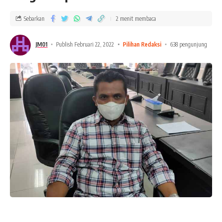
Sebarkan
2 menit membaca
JM01
Publish Februari 22, 2022
Pilihan Redaksi
638 pengunjung