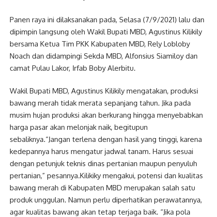
Panen raya ini dilaksanakan pada, Selasa (7/9/2021) lalu dan
dipimpin langsung oleh Wakil Bupati MBD, Agustinus Kilikily
bersama Ketua Tim PKK Kabupaten MBD, Rely Lobloby
Noach dan didampingi Sekda MBD, Alfonsius Siamiloy dan
camat Pulau Lakor, Irfab Boby Alerbitu.
Wakil Bupati MBD, Agustinus Kilikily mengatakan, produksi
bawang merah tidak merata sepanjang tahun. Jika pada
musim hujan produksi akan berkurang hingga menyebabkan
harga pasar akan melonjak naik, begitupun
sebaliknya.“Jangan terlena dengan hasil yang tinggi, karena
kedepannya harus mengatur jadwal tanam. Harus sesuai
dengan petunjuk teknis dinas pertanian maupun penyuluh
pertanian,” pesannya.Kilikiky mengakui, potensi dan kualitas
bawang merah di Kabupaten MBD merupakan salah satu
produk unggulan. Namun perlu diperhatikan perawatannya,
agar kualitas bawang akan tetap terjaga baik. “Jika pola