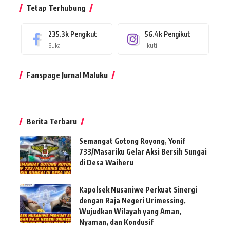
Tetap Terhubung
235.3k
Pengikut
56.4k
Pengikut
Suka
Ikuti
Fanspage Jurnal Maluku
Berita Terbaru
Semangat Gotong Royong, Yonif
733/Masariku Gelar Aksi Bersih Sungai
di Desa Waiheru
Kapolsek Nusaniwe Perkuat Sinergi
dengan Raja Negeri Urimessing,
Wujudkan Wilayah yang Aman,
Nyaman, dan Kondusif