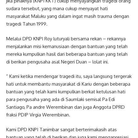
jika pihaknya (KNPI KKT) cukup menyayangkan tragedi orang
sudara tersebut, yang mana cukup menyayat hati
masyarakat Maluku yang dalam ingat masih trauma dengan
tragedi Tahun 1999.
Melalui DPD KNPI Roy luturyali bersama rekan – rekannya
menjalankan misi kemanusiaan dengan bantuan yang telah
mereka kumpulkan hasil dari beberapa bantuan yang telah
di berikan pengusaha asal Negeri Duan – lolat ini.
” Kami ketika mendengar tragedi itu, saya langsung tergerak
hati untuk membantu masyarakat di Kariu dengan beberapa
bantuan yang telah kami kumpulkan berkat ketulusan hati
para pengusaha yang ada di Saumlaki semisal Pa Edi
Santiago, Pa andre Werembinan dan juga Anggota DPRD
fraksi PDIP Virgia Werembinan.
Kami DPD KNPI Tanimbar sangat berterimakasih atas
bantuan yang telah di berikan dan juga kami mengapresiasi