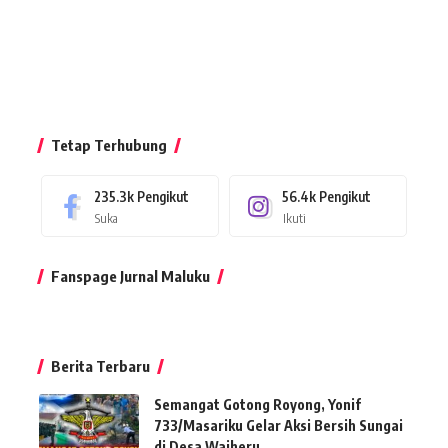
Tetap Terhubung
235.3k
Pengikut
56.4k
Pengikut
Suka
Ikuti
Fanspage Jurnal Maluku
Berita Terbaru
Semangat Gotong Royong, Yonif
733/Masariku Gelar Aksi Bersih Sungai
di Desa Waiheru