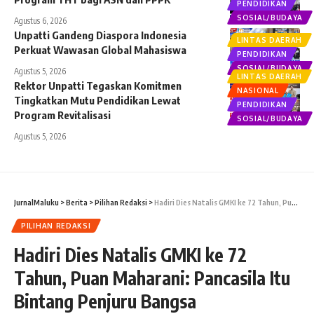
PENDIDIKAN
SOSIAL/BUDAYA
Agustus 6, 2026
Unpatti Gandeng Diaspora Indonesia
LINTAS DAERAH
Perkuat Wawasan Global Mahasiswa
PENDIDIKAN
SOSIAL/BUDAYA
Agustus 5, 2026
LINTAS DAERAH
Rektor Unpatti Tegaskan Komitmen
NASIONAL
Tingkatkan Mutu Pendidikan Lewat
PENDIDIKAN
Program Revitalisasi
SOSIAL/BUDAYA
Agustus 5, 2026
JurnalMaluku
>
Berita
>
Pilihan Redaksi
>
Hadiri Dies Natalis GMKI ke 72 Tahun, Puan Maharani: Pancasila Itu Bintang Penjuru Bangsa
PILIHAN REDAKSI
Hadiri Dies Natalis GMKI ke 72
Tahun, Puan Maharani: Pancasila Itu
Bintang Penjuru Bangsa