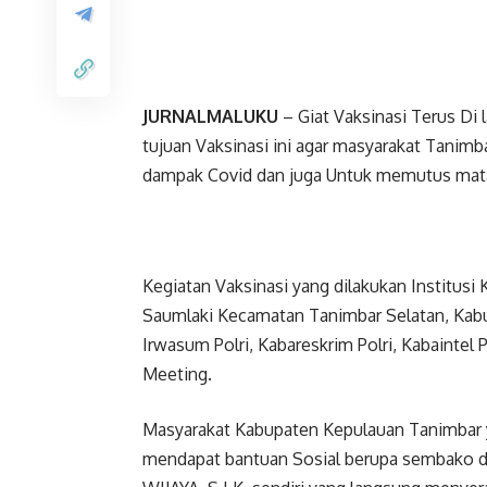
JURNALMALUKU
– Giat Vaksinasi Terus Di 
tujuan Vaksinasi ini agar masyarakat Tani
dampak Covid dan juga Untuk memutus mata
Kegiatan Vaksinasi yang dilakukan Institusi
Saumlaki Kecamatan Tanimbar Selatan, Kabu
Irwasum Polri, Kabareskrim Polri, Kabaintel 
Meeting.
Masyarakat Kabupaten Kepulauan Tanimbar yg
mendapat bantuan Sosial berupa sembako d