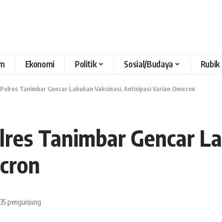
m
Ekonomi
Politik
Sosial/Budaya
Rubik
olres Tanimbar Gencar Lakukan Vaksinasi, Antisipasi Varian Omicron
res Tanimbar Gencar La
icron
35 pengunjung