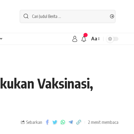
Aa
kukan Vaksinasi,
Sebarkan
2 menit membaca