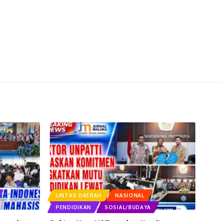
LINTAS DAERAH
NASIONAL
PENDIDIKAN
SOSIAL/BUDAYA