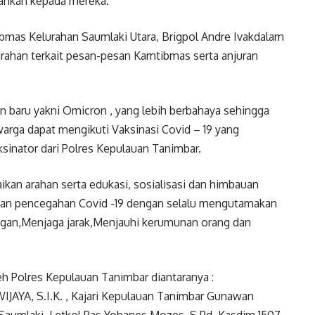
rahkan kepada mereka.
ibmas Kelurahan Saumlaki Utara, Brigpol Andre Ivakdalam
han terkait pesan-pesan Kamtibmas serta anjuran
ian baru yakni Omicron , yang lebih berbahaya sehingga
warga dapat mengikuti Vaksinasi Covid – 19 yang
sinator dari Polres Kepulauan Tanimbar.
kan arahan serta edukasi, sosialisasi dan himbauan
tan pencegahan Covid -19 dengan selalu mengutamakan
gan,Menjaga jarak,Menjauhi kerumunan orang dan
leh Polres Kepulauan Tanimbar diantaranya :
AYA, S.I.K. , Kajari Kepulauan Tanimbar Gunawan
umlaki, Letkol Pas Yohanes Mozes, S.Pd, Kasdim 1507