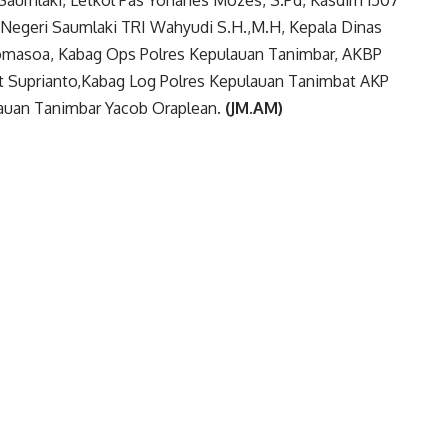
 Negeri Saumlaki TRI Wahyudi S.H.,M.H, Kepala Dinas
omasoa, Kabag Ops Polres Kepulauan Tanimbar, AKBP
at Suprianto,Kabag Log Polres Kepulauan Tanimbat AKP
lauan Tanimbar Yacob Oraplean
. (JM.AM)