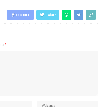
Facebook
Twitter
ndai
*