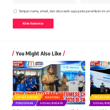
Simpan nama, email, dan situs web saya pada peramban ini un
You Might Also Like
LINTAS DAERAH
NASIONAL
LINTAS DA
PENDIDIKAN
SOSIAL/BUDAYA
SOSIAL/BU