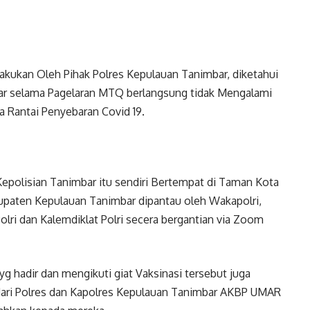
lakukan Oleh Pihak Polres Kepulauan Tanimbar, diketahui
mbar selama Pagelaran MTQ berlangsung tidak Mengalami
 Rantai Penyebaran Covid 19.
 Kepolisian Tanimbar itu sendiri Bertempat di Taman Kota
paten Kepulauan Tanimbar dipantau oleh Wakapolri,
Polri dan Kalemdiklat Polri secera bergantian via Zoom
 hadir dan mengikuti giat Vaksinasi tersebut juga
ari Polres dan Kapolres Kepulauan Tanimbar AKBP UMAR