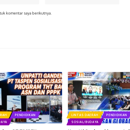
tuk komentar saya berikutnya.
ERAH
PENDIDIKAN
LINTAS DAERAH
PENDIDIKAN
DAYA
SOSIAL/BUDAYA