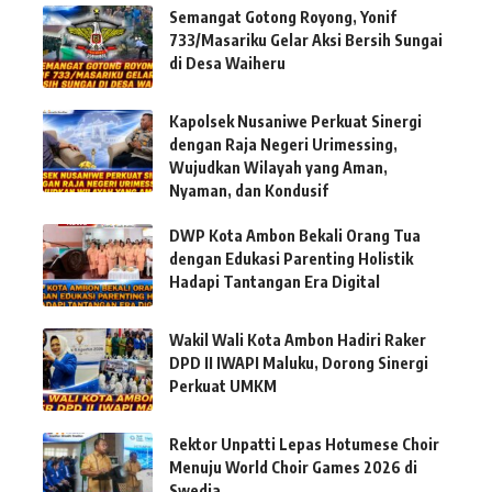
Semangat Gotong Royong, Yonif
733/Masariku Gelar Aksi Bersih Sungai
di Desa Waiheru
Kapolsek Nusaniwe Perkuat Sinergi
dengan Raja Negeri Urimessing,
Wujudkan Wilayah yang Aman,
Nyaman, dan Kondusif
DWP Kota Ambon Bekali Orang Tua
dengan Edukasi Parenting Holistik
Hadapi Tantangan Era Digital
Wakil Wali Kota Ambon Hadiri Raker
DPD II IWAPI Maluku, Dorong Sinergi
Perkuat UMKM
Rektor Unpatti Lepas Hotumese Choir
Menuju World Choir Games 2026 di
Swedia