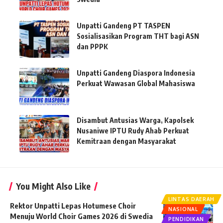
Unpatti Gandeng PT TASPEN
Sosialisasikan Program THT bagi ASN
dan PPPK
Unpatti Gandeng Diaspora Indonesia
Perkuat Wawasan Global Mahasiswa
Disambut Antusias Warga, Kapolsek
Nusaniwe IPTU Rudy Ahab Perkuat
Kemitraan dengan Masyarakat
You Might Also Like
LINTAS DAERAH
Rektor Unpatti Lepas Hotumese Choir
NASIONAL
Menuju World Choir Games 2026 di Swedia
PENDIDIKAN