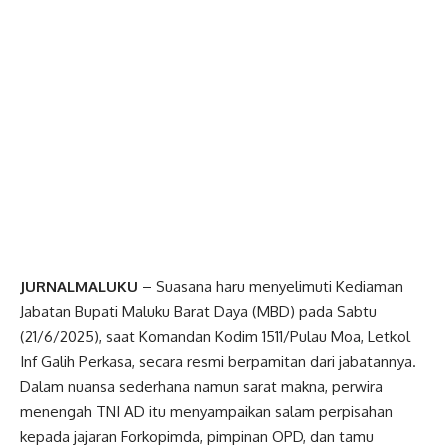
JURNALMALUKU
– Suasana haru menyelimuti Kediaman
Jabatan Bupati Maluku Barat Daya (MBD) pada Sabtu
(21/6/2025), saat Komandan Kodim 1511/Pulau Moa, Letkol
Inf Galih Perkasa, secara resmi berpamitan dari jabatannya.
Dalam nuansa sederhana namun sarat makna, perwira
menengah TNI AD itu menyampaikan salam perpisahan
kepada jajaran Forkopimda, pimpinan OPD, dan tamu