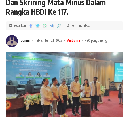
Dan Skrining Mata Minus Dalam
Rangka HBDI Ke 117.
Sebarkan
2 menit membaca
admin
Publish Juni 21, 2025
Amboina
430 pengunjung