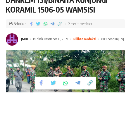
KORAMIL 1506-05 WAMSISI
Sebarkan
2 menit membaca
JM01
Publish Desember 11, 2021
Pilihan Redaksi
609 pengunjung