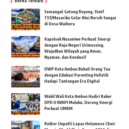
Berita Terbaru
Semangat Gotong Royong, Yonif
733/Masariku Gelar Aksi Bersih Sungai
di Desa Waiheru
Kapolsek Nusaniwe Perkuat Sinergi
dengan Raja Negeri Urimessing,
Wujudkan Wilayah yang Aman,
Nyaman, dan Kondusif
DWP Kota Ambon Bekali Orang Tua
dengan Edukasi Parenting Holistik
Hadapi Tantangan Era Digital
Wakil Wali Kota Ambon Hadiri Raker
DPD II IWAPI Maluku, Dorong Sinergi
Perkuat UMKM
Rektor Unpatti Lepas Hotumese Choir