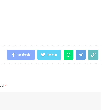
Facebook
Twitter
ndai
*