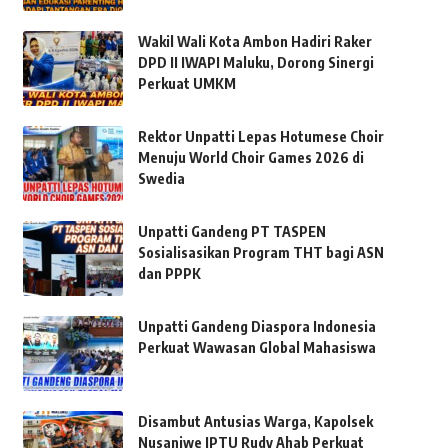
Wakil Wali Kota Ambon Hadiri Raker
DPD II IWAPI Maluku, Dorong Sinergi
Perkuat UMKM
Rektor Unpatti Lepas Hotumese Choir
Menuju World Choir Games 2026 di
Swedia
Unpatti Gandeng PT TASPEN
Sosialisasikan Program THT bagi ASN
dan PPPK
Unpatti Gandeng Diaspora Indonesia
Perkuat Wawasan Global Mahasiswa
Disambut Antusias Warga, Kapolsek
Nusaniwe IPTU Rudy Ahab Perkuat