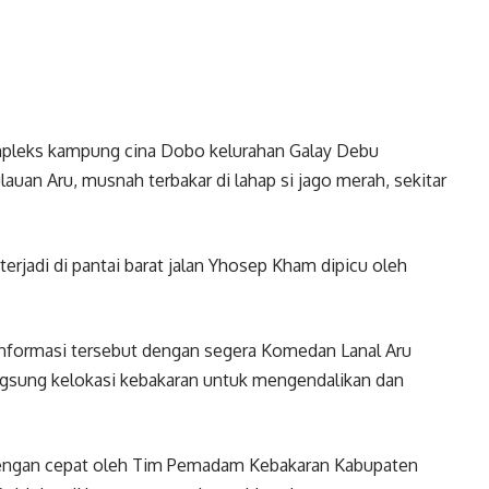
mpleks kampung cina Dobo kelurahan Galay Debu
uan Aru, musnah terbakar di lahap si jago merah, sekitar
erjadi di pantai barat jalan Yhosep Kham dipicu oleh
nformasi tersebut dengan segera Komedan Lanal Aru
gsung kelokasi kebakaran untuk mengendalikan dan
 dengan cepat oleh Tim Pemadam Kebakaran Kabupaten