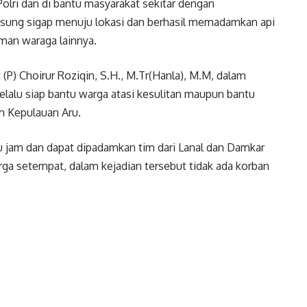
lri dan di bantu masyarakat sekitar dengan
sung sigap menuju lokasi dan berhasil memadamkan api
man waraga lainnya.
P) Choirur Roziqin, S.H., M.Tr(Hanla), M.M, dalam
lalu siap bantu warga atasi kesulitan maupun bantu
h Kepulauan Aru.
u jam dan dapat dipadamkan tim dari Lanal dan Damkar
ga setempat, dalam kejadian tersebut tidak ada korban