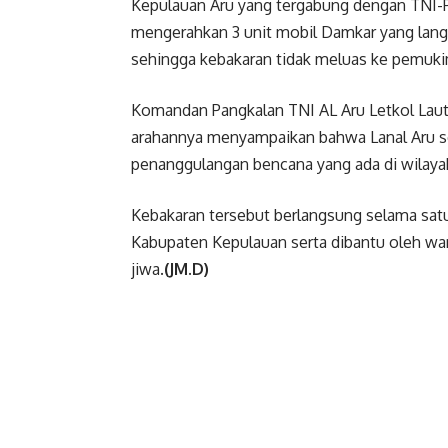
Kepulauan Aru yang tergabung dengan TNI-Po
mengerahkan 3 unit mobil Damkar yang lang
sehingga kebakaran tidak meluas ke pemuki
Komandan Pangkalan TNI AL Aru Letkol Laut (
arahannya menyampaikan bahwa Lanal Aru se
penanggulangan bencana yang ada di wilaya
Kebakaran tersebut berlangsung selama sat
Kabupaten Kepulauan serta dibantu oleh war
jiwa
.(JM.D)