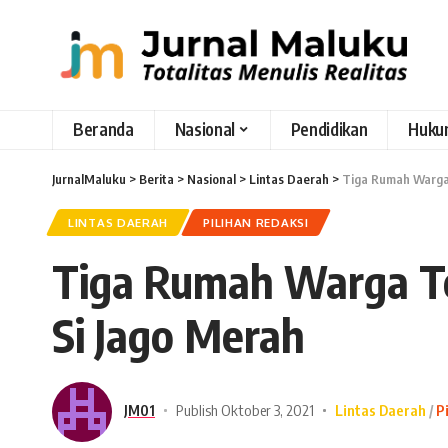
Beranda
Nasional
Pendidikan
Huku
JurnalMaluku
>
Berita
>
Nasional
>
Lintas Daerah
>
Tiga Rumah Warga
LINTAS DAERAH
PILIHAN REDAKSI
Tiga Rumah Warga T
Si Jago Merah
JM01
Publish Oktober 3, 2021
Lintas Daerah
P