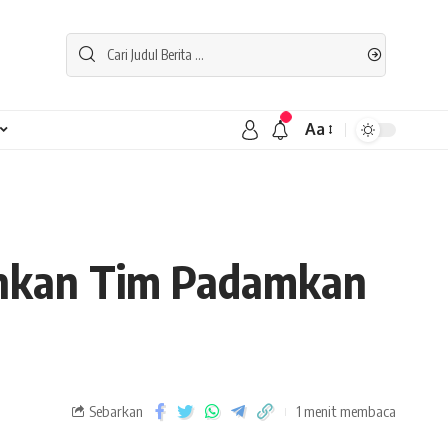
Aa
unkan Tim Padamkan
Sebarkan
1 menit membaca