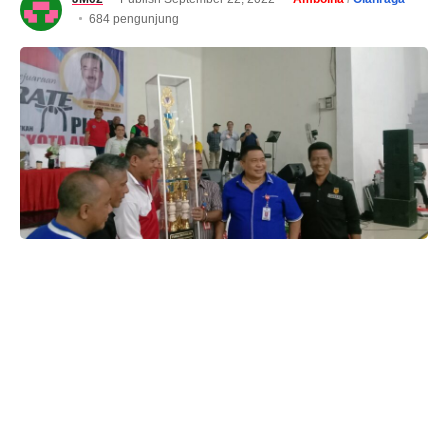
684 pengunjung