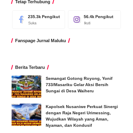
Tetap Terhubung
235.3k
Pengikut
56.4k
Pengikut
Suka
Ikuti
Fanspage Jurnal Maluku
Berita Terbaru
Semangat Gotong Royong, Yonif
733/Masariku Gelar Aksi Bersih
Sungai di Desa Waiheru
Kapolsek Nusaniwe Perkuat Sinergi
dengan Raja Negeri Urimessing,
Wujudkan Wilayah yang Aman,
Nyaman, dan Kondusif