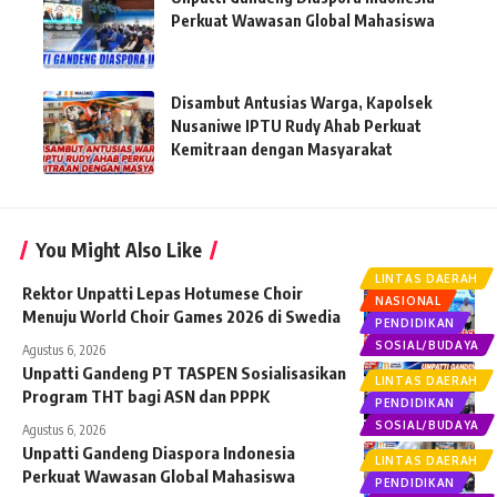
Perkuat Wawasan Global Mahasiswa
Disambut Antusias Warga, Kapolsek
Nusaniwe IPTU Rudy Ahab Perkuat
Kemitraan dengan Masyarakat
You Might Also Like
LINTAS DAERAH
Rektor Unpatti Lepas Hotumese Choir
NASIONAL
Menuju World Choir Games 2026 di Swedia
PENDIDIKAN
SOSIAL/BUDAYA
Agustus 6, 2026
Unpatti Gandeng PT TASPEN Sosialisasikan
LINTAS DAERAH
Program THT bagi ASN dan PPPK
PENDIDIKAN
SOSIAL/BUDAYA
Agustus 6, 2026
Unpatti Gandeng Diaspora Indonesia
LINTAS DAERAH
Perkuat Wawasan Global Mahasiswa
PENDIDIKAN