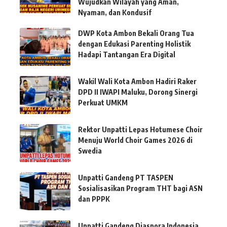
Wujudkan Wilayah yang Aman,
Nyaman, dan Kondusif
DWP Kota Ambon Bekali Orang Tua
dengan Edukasi Parenting Holistik
Hadapi Tantangan Era Digital
Wakil Wali Kota Ambon Hadiri Raker
DPD II IWAPI Maluku, Dorong Sinergi
Perkuat UMKM
Rektor Unpatti Lepas Hotumese Choir
Menuju World Choir Games 2026 di
Swedia
Unpatti Gandeng PT TASPEN
Sosialisasikan Program THT bagi ASN
dan PPPK
Unpatti Gandeng Diaspora Indonesia