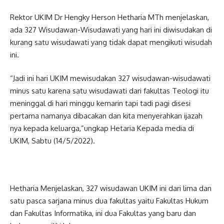
Rektor UKIM Dr Hengky Herson Hetharia MTh menjelaskan,
ada 327 Wisudawan-Wisudawati yang hari ini diwisudakan di
kurang satu wisudawati yang tidak dapat mengikuti wisudah
ini.
“Jadi ini hari UKIM mewisudakan 327 wisudawan-wisudawati
minus satu karena satu wisudawati dari fakultas Teologi itu
meninggal di hari minggu kemarin tapi tadi pagi disesi
pertama namanya dibacakan dan kita menyerahkan ijazah
nya kepada keluarga,”ungkap Hetaria Kepada media di
UKIM, Sabtu (14/5/2022).
Hetharia Menjelaskan, 327 wisudawan UKIM ini dari lima dan
satu pasca sarjana minus dua fakultas yaitu Fakultas Hukum
dan Fakultas Informatika, ini dua Fakultas yang baru dan