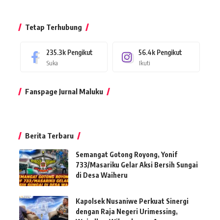
Tetap Terhubung
235.3k
Pengikut
56.4k
Pengikut
Suka
Ikuti
Fanspage Jurnal Maluku
Berita Terbaru
Semangat Gotong Royong, Yonif
733/Masariku Gelar Aksi Bersih Sungai
di Desa Waiheru
Kapolsek Nusaniwe Perkuat Sinergi
dengan Raja Negeri Urimessing,