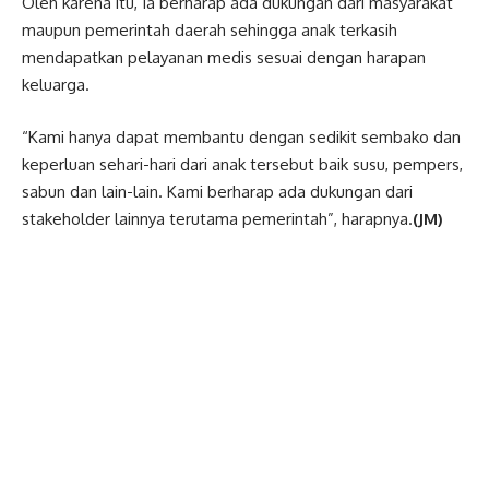
Oleh karena itu, Ia berharap ada dukungan dari masyarakat
maupun pemerintah daerah sehingga anak terkasih
mendapatkan pelayanan medis sesuai dengan harapan
keluarga.
“Kami hanya dapat membantu dengan sedikit sembako dan
keperluan sehari-hari dari anak tersebut baik susu, pempers,
sabun dan lain-lain. Kami berharap ada dukungan dari
stakeholder lainnya terutama pemerintah”, harapnya.
(JM)