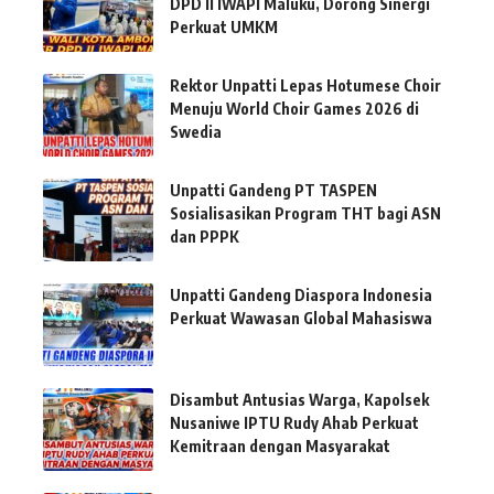
DPD II IWAPI Maluku, Dorong Sinergi
Perkuat UMKM
Rektor Unpatti Lepas Hotumese Choir
Menuju World Choir Games 2026 di
Swedia
Unpatti Gandeng PT TASPEN
Sosialisasikan Program THT bagi ASN
dan PPPK
Unpatti Gandeng Diaspora Indonesia
Perkuat Wawasan Global Mahasiswa
Disambut Antusias Warga, Kapolsek
Nusaniwe IPTU Rudy Ahab Perkuat
Kemitraan dengan Masyarakat