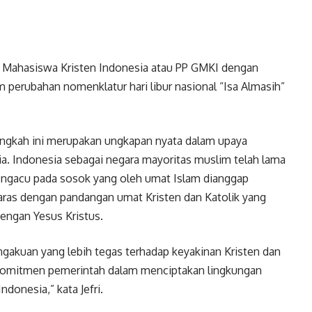
 Mahasiswa Kristen Indonesia atau PP GMKI dengan
erubahan nomenklatur hari libur nasional “Isa Almasih”
ngkah ini merupakan ungkapan nyata dalam upaya
. Indonesia sebagai negara mayoritas muslim telah lama
engacu pada sosok yang oleh umat Islam dianggap
selaras dengan pandangan umat Kristen dan Katolik yang
dengan Yesus Kristus.
gakuan yang lebih tegas terhadap keyakinan Kristen dan
 komitmen pemerintah dalam menciptakan lingkungan
donesia,” kata Jefri.