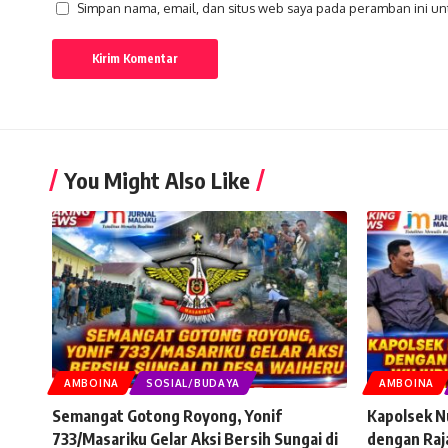
Simpan nama, email, dan situs web saya pada peramban ini un
You Might Also Like
AMBOINA
SOSIAL/BUDAYA
AMBOINA
Semangat Gotong Royong, Yonif
Kapolsek N
733/Masariku Gelar Aksi Bersih Sungai di
dengan Raj