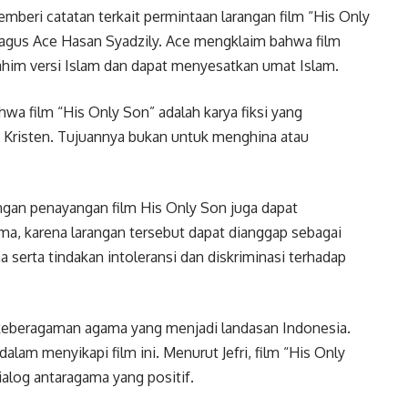
beri catatan terkait permintaan larangan film “His Only
bagus Ace Hasan Syadzily. Ace mengklaim bahwa film
rahim versi Islam dan dapat menyesatkan umat Islam.
a film “His Only Son” adalah karya fiksi yang
ab Kristen. Tujuannya bukan untuk menghina atau
ngan penayangan film His Only Son juga dapat
, karena larangan tersebut dapat dianggap sebagai
erta tindakan intoleransi dan diskriminasi terhadap
n keberagaman agama yang menjadi landasan Indonesia.
lam menyikapi film ini. Menurut Jefri, film “His Only
alog antaragama yang positif.