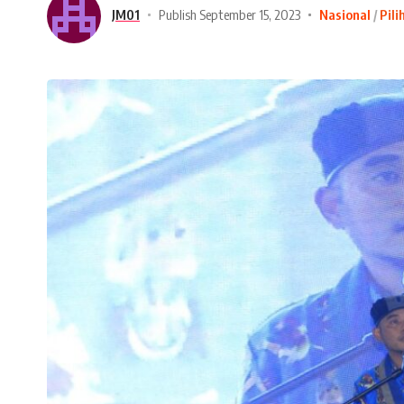
JM01
Publish September 15, 2023
Nasional
Pili