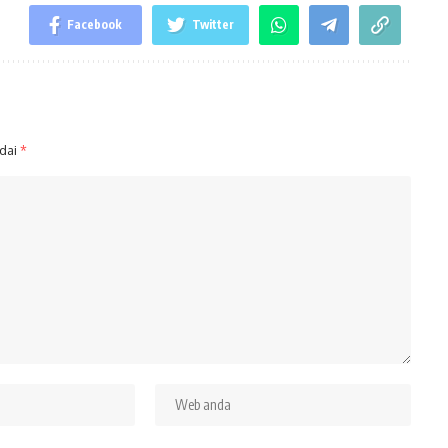
Facebook
Twitter
ndai
*