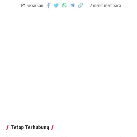
Sebarkan
2 menit membaca
Tetap Terhubung