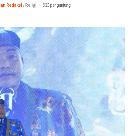
han Redaksi
Religi
925 pengunjung