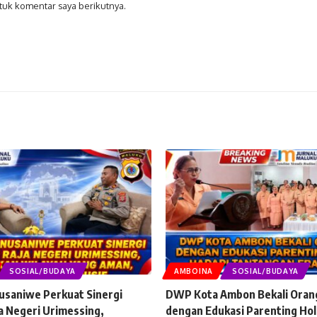
tuk komentar saya berikutnya.
SOSIAL/BUDAYA
AMBOINA
SOSIAL/BUDAYA
usaniwe Perkuat Sinergi
DWP Kota Ambon Bekali Oran
a Negeri Urimessing,
dengan Edukasi Parenting Hol