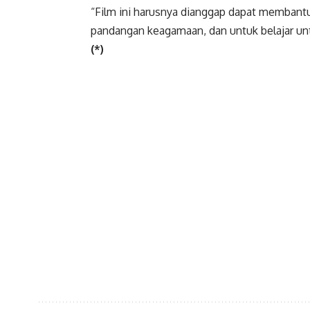
“Film ini harusnya dianggap dapat memban
pandangan keagamaan, dan untuk belajar u
(*)