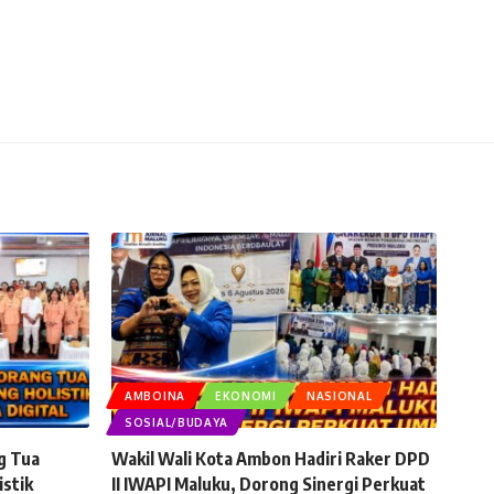
AMBOINA
EKONOMI
NASIONAL
SOSIAL/BUDAYA
g Tua
Wakil Wali Kota Ambon Hadiri Raker DPD
istik
II IWAPI Maluku, Dorong Sinergi Perkuat