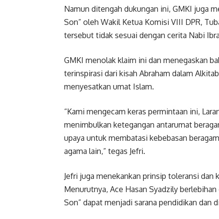
Namun ditengah dukungan ini, GMKI juga mem
Son” oleh Wakil Ketua Komisi VIII DPR, Tu
tersebut tidak sesuai dengan cerita Nabi Ib
GMKI menolak klaim ini dan menegaskan bahw
terinspirasi dari kisah Abraham dalam Alkit
menyesatkan umat Islam.
“Kami mengecam keras permintaan ini, Lara
menimbulkan ketegangan antarumat beragama
upaya untuk membatasi kebebasan beragama s
agama lain,” tegas Jefri.
Jefri juga menekankan prinsip toleransi da
Menurutnya, Ace Hasan Syadzily berlebihan da
Son” dapat menjadi sarana pendidikan dan di