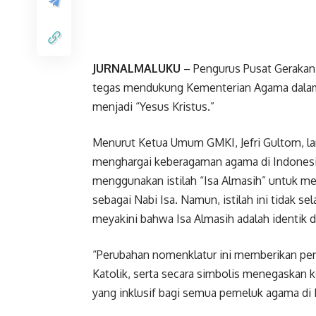
JURNALMALUKU
– Pengurus Pusat Gerakan
tegas mendukung Kementerian Agama dalam p
menjadi “Yesus Kristus.”
Menurut Ketua Umum GMKI, Jefri Gultom, la
menghargai keberagaman agama di Indonesia
menggunakan istilah “Isa Almasih” untuk m
sebagai Nabi Isa. Namun, istilah ini tidak 
meyakini bahwa Isa Almasih adalah identik 
“Perubahan nomenklatur ini memberikan pen
Katolik, serta secara simbolis menegaskan
yang inklusif bagi semua pemeluk agama di In