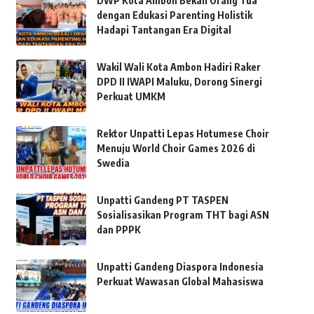
DWP Kota Ambon Bekali Orang Tua
dengan Edukasi Parenting Holistik
Hadapi Tantangan Era Digital
Wakil Wali Kota Ambon Hadiri Raker
DPD II IWAPI Maluku, Dorong Sinergi
Perkuat UMKM
Rektor Unpatti Lepas Hotumese Choir
Menuju World Choir Games 2026 di
Swedia
Unpatti Gandeng PT TASPEN
Sosialisasikan Program THT bagi ASN
dan PPPK
Unpatti Gandeng Diaspora Indonesia
Perkuat Wawasan Global Mahasiswa