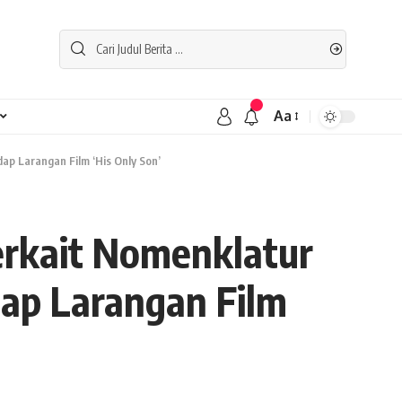
Aa
ap Larangan Film ‘His Only Son’
erkait Nomenklatur
adap Larangan Film