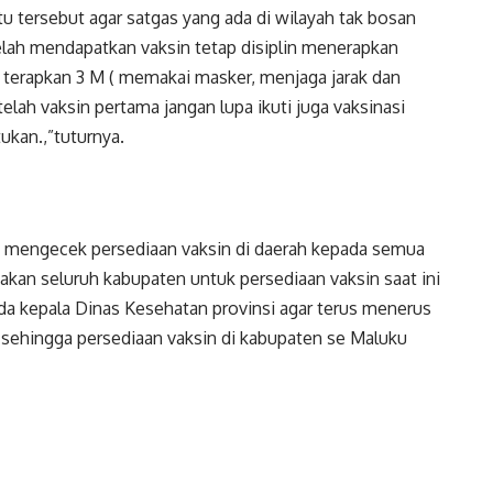
tu tersebut agar satgas yang ada di wilayah tak bosan
ah mendapatkan vaksin tetap disiplin menerapkan
p terapkan 3 M ( memakai masker, menjaga jarak dan
elah vaksin pertama jangan lupa ikuti juga vaksinasi
ukan.,”tuturnya.
mengecek persediaan vaksin di daerah kepada semua
akan seluruh kabupaten untuk persediaan vaksin saat ini
a kepala Dinas Kesehatan provinsi agar terus menerus
 sehingga persediaan vaksin di kabupaten se Maluku