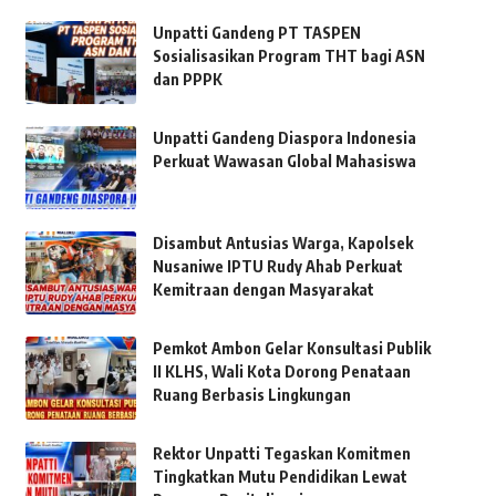
Unpatti Gandeng PT TASPEN
Sosialisasikan Program THT bagi ASN
dan PPPK
Unpatti Gandeng Diaspora Indonesia
Perkuat Wawasan Global Mahasiswa
Disambut Antusias Warga, Kapolsek
Nusaniwe IPTU Rudy Ahab Perkuat
Kemitraan dengan Masyarakat
Pemkot Ambon Gelar Konsultasi Publik
II KLHS, Wali Kota Dorong Penataan
Ruang Berbasis Lingkungan
Rektor Unpatti Tegaskan Komitmen
Tingkatkan Mutu Pendidikan Lewat