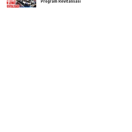
Program Revitalisasi