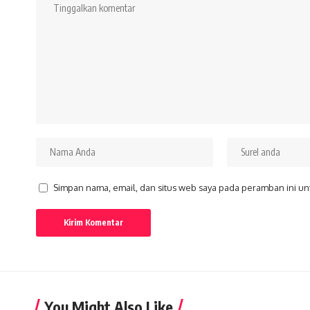
Simpan nama, email, dan situs web saya pada peramban ini un
You Might Also Like