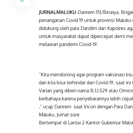
JURNALMALUKU
-Danrem 151/Binaiya, Brigj
penanganan Covid 19 untuk provinsi Maluku
didukung oleh para Dandim dan Kapolres aga
untuk masyarakat dapat dipercepat demi menc
melawan pandemi Covid-19.
“Kita mendorong agar program vaksinasi bi
dan kita bisa terhindar dari Covid-19, saat i
Varian yang diberi nama B.1.1.529 atau Omic
berbahaya karena penyebarannya lebih cepat
,” ucap Danrem saat Vicon dengan Para Dan
Maluku, Jumat sore
Bertempat di Lantai 2 Kantor Gubernur Malu