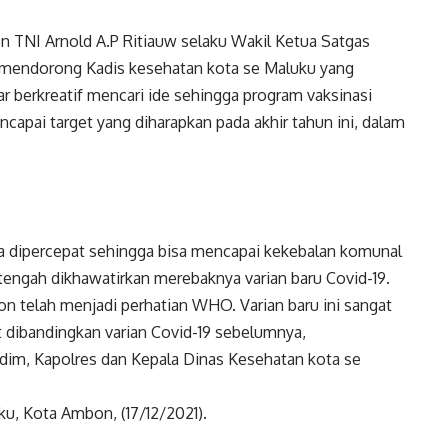
en TNI Arnold A.P Ritiauw selaku Wakil Ketua Satgas
 mendorong Kadis kesehatan kota se Maluku yang
r berkreatif mencari ide sehingga program vaksinasi
apai target yang diharapkan pada akhir tahun ini, dalam
sa dipercepat sehingga bisa mencapai kekebalan komunal
ni tengah dikhawatirkan merebaknya varian baru Covid-19.
ron telah menjadi perhatian WHO. Varian baru ini sangat
 dibandingkan varian Covid-19 sebelumnya,
dim, Kapolres dan Kepala Dinas Kesehatan kota se
ku, Kota Ambon, (17/12/2021).