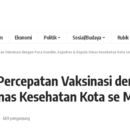
m
Ekonomi
Politik
Sosial/Budaya
Rubik
an Vaksinasi dengan Para Dandim, Kapolres & Kepala Dinas Kesehatan Kota s
Percepatan Vaksinasi d
inas Kesehatan Kota se 
669 pengunjung