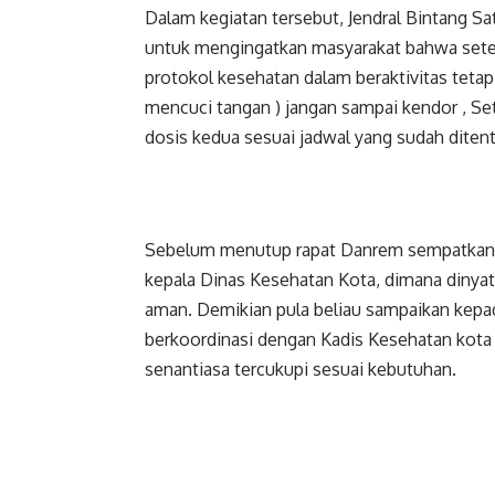
Dalam kegiatan tersebut, Jendral Bintang Sa
untuk mengingatkan masyarakat bahwa setel
protokol kesehatan dalam beraktivitas teta
mencuci tangan ) jangan sampai kendor , Set
dosis kedua sesuai jadwal yang sudah ditent
Sebelum menutup rapat Danrem sempatkan 
kepala Dinas Kesehatan Kota, dimana dinyat
aman. Demikian pula beliau sampaikan kepad
berkoordinasi dengan Kadis Kesehatan kota
senantiasa tercukupi sesuai kebutuhan.