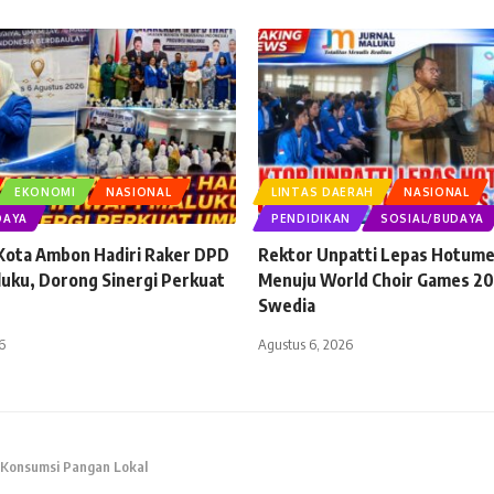
EKONOMI
NASIONAL
LINTAS DAERAH
NASIONAL
DAYA
PENDIDIKAN
SOSIAL/BUDAYA
 Kota Ambon Hadiri Raker DPD
Rektor Unpatti Lepas Hotume
luku, Dorong Sinergi Perkuat
Menuju World Choir Games 20
Swedia
6
Agustus 6, 2026
i Konsumsi Pangan Lokal