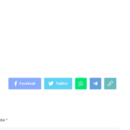
Facebook
Twitter
ndai
*