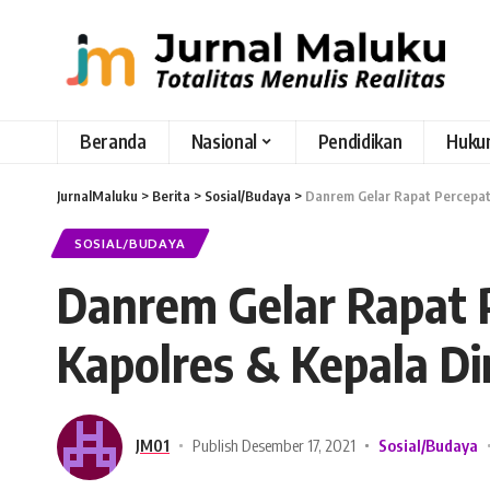
Beranda
Nasional
Pendidikan
Huku
JurnalMaluku
>
Berita
>
Sosial/Budaya
>
Danrem Gelar Rapat Percepat
SOSIAL/BUDAYA
Danrem Gelar Rapat 
Kapolres & Kepala D
JM01
Publish Desember 17, 2021
Sosial/Budaya