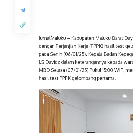
JurnalMaluku – Kabupaten Maluku Barat Day
dengan Perjanjian Kerja (PPPK) hasil test 
pada Senin (06/01/25). Kepala Badan Kep
J.S Davidz dalam keterangannya kepada war
MBD Selasa (07/01/25) Pukul 15:00 WIT,
hasil test PPPK gelombang pertama.