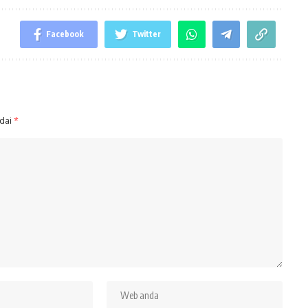
Facebook
Twitter
ndai
*