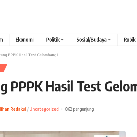
m
Ekonomi
Politik
Sosial/Budaya
Rubik
rang PPPK Hasil Test Gelombang I
D
g PPPK Hasil Test Gelo
lihan Redaksi
Uncategorized
862 pengunjung