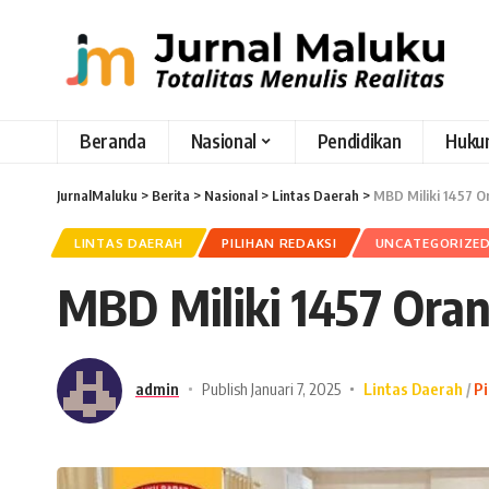
Beranda
Nasional
Pendidikan
Huku
JurnalMaluku
>
Berita
>
Nasional
>
Lintas Daerah
>
MBD Miliki 1457 O
LINTAS DAERAH
PILIHAN REDAKSI
UNCATEGORIZE
MBD Miliki 1457 Oran
admin
Publish Januari 7, 2025
Lintas Daerah
Pi