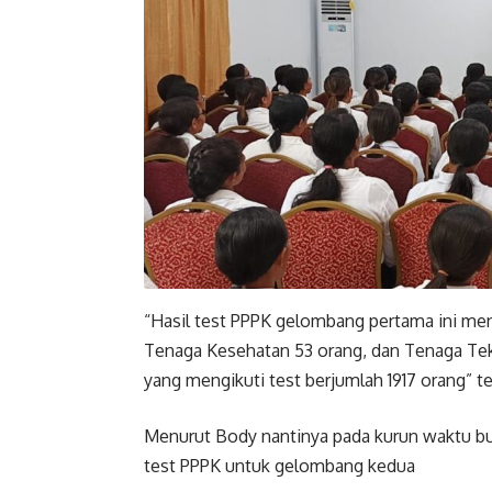
“Hasil test PPPK gelombang pertama ini men
Tenaga Kesehatan 53 orang, dan Tenaga Tekn
yang mengikuti test berjumlah 1917 orang”
Menurut Body nantinya pada kurun waktu bul
test PPPK untuk gelombang kedua