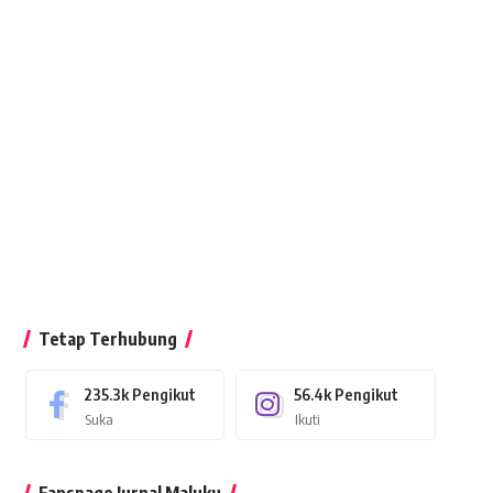
Tetap Terhubung
235.3k
Pengikut
56.4k
Pengikut
Suka
Ikuti
Fanspage Jurnal Maluku