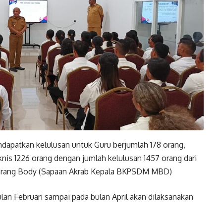
dapatkan kelulusan untuk Guru berjumlah 178 orang,
is 1226 orang dengan jumlah kelulusan 1457 orang dari
 terang Body (Sapaan Akrab Kepala BKPSDM MBD)
an Februari sampai pada bulan April akan dilaksanakan