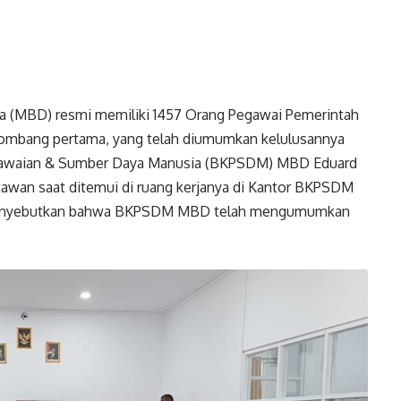
a (MBD) resmi memiliki 1457 Orang Pegawai Pemerintah
gelombang pertama, yang telah diumumkan kelulusannya
egawaian & Sumber Daya Manusia (BKPSDM) MBD Eduard
tawan saat ditemui di ruang kerjanya di Kantor BKPSDM
 menyebutkan bahwa BKPSDM MBD telah mengumumkan