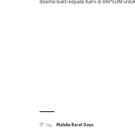
disertai bukti kepada Kami di BKPSDM untuk 
Maluku Barat Daya
Tag :