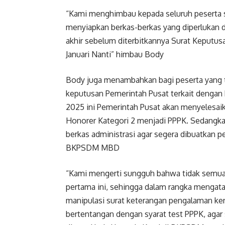
“Kami menghimbau kepada seluruh peserta se
menyiapkan berkas-berkas yang diperlukan
akhir sebelum diterbitkannya Surat Keputus
Januari Nanti” himbau Body
Body juga menambahkan bagi peserta yang t
keputusan Pemerintah Pusat terkait dengan 
2025 ini Pemerintah Pusat akan menyelesai
Honorer Kategori 2 menjadi PPPK. Sedangka
berkas administrasi agar segera dibuatkan p
BKPSDM MBD
“Kami mengerti sungguh bahwa tidak semua
pertama ini, sehingga dalam rangka mengatas
manipulasi surat keterangan pengalaman kerja
bertentangan dengan syarat test PPPK, aga