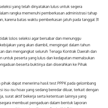
leksi yang telah dinyatakan lulus untuk segera
 dalam rangka memenuhi pemberkasan administrasi tahap
an, karena batas waktu pemberkasan jatuh pada tanggal 31
idak lolos seleksi agar bersabar dan menunggu
kebijakan yang akan diambil, mengingat dalam tahun
kan dan mengangkat seluruh Tenaga Kontrak Daerah dan
n untuk peserta yang lulus dan kedapatan memalsukan
engaduan beserta buktinya dan diserahkan ke Pihak
 pihak dapat menerima hasil test PPPK pada gelombang
i isu-isu hoax yang sedang beredar diluar, terkait dengan
, surat aktif bekerja serta ketentuan lainnya yang
r segara membuat pengaduan dalam bentuk laporan