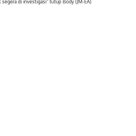
segera di investigasi” tutup Body (JM-EA)