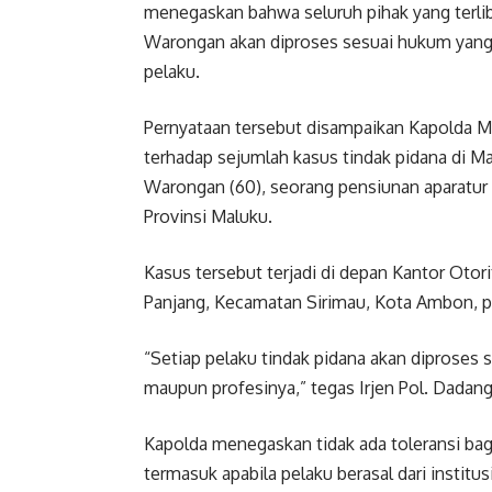
menegaskan bahwa seluruh pihak yang terli
Warongan akan diproses sesuai hukum yang
pelaku.
Pernyataan tersebut disampaikan Kapolda Ma
terhadap sejumlah kasus tindak pidana di 
Warongan (60), seorang pensiunan aparatur 
Provinsi Maluku.
Kasus tersebut terjadi di depan Kantor Oto
Panjang, Kecamatan Sirimau, Kota Ambon, pa
“Setiap pelaku tindak pidana akan diprose
maupun profesinya,” tegas Irjen Pol. Dadan
Kapolda menegaskan tidak ada toleransi bag
termasuk apabila pelaku berasal dari institus