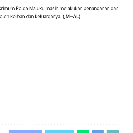
reskrimum Polda Maluku masih melakukan penanganan dan
oleh korban dan keluarganya.
(JM–AL).