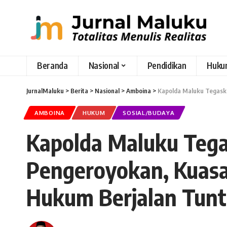
Beranda
Nasional
Pendidikan
Huku
JurnalMaluku
>
Berita
>
Nasional
>
Amboina
>
Kapolda Maluku Tegask
AMBOINA
HUKUM
SOSIAL/BUDAYA
Kapolda Maluku Tega
Pengeroyokan, Kuas
Hukum Berjalan Tunt