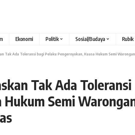
m
Ekonomi
Politik
Sosial/Budaya
Rubik
an Tak Ada Toleransi bagi Pelaku Pengeroyokan, Kuasa Hukum Semi Warongan
skan Tak Ada Toleransi 
a Hukum Semi Warongan
as