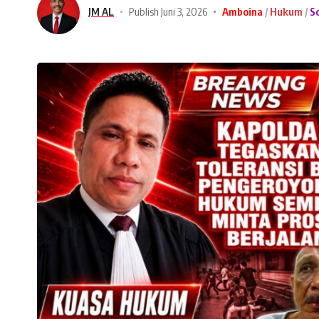
JM AL
Publish Juni 3, 2026
Amboina
Hukum
S