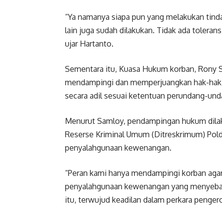
“Ya namanya siapa pun yang melakukan tinda
lain juga sudah dilakukan. Tidak ada toleran
ujar Hartanto.
Sementara itu, Kuasa Hukum korban, Rony S
mendampingi dan memperjuangkan hak-hak h
secara adil sesuai ketentuan perundang-und
Menurut Samloy, pendampingan hukum dilak
Reserse Kriminal Umum (Ditreskrimum) Pold
penyalahgunaan kewenangan.
“Peran kami hanya mendampingi korban agar 
penyalahgunaan kewenangan yang menyebabka
itu, terwujud keadilan dalam perkara penger