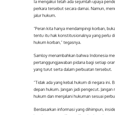
Ia mengakui telah ada sejumlah upaya pende
perkara tersebut secara damai. Namun, men
jalur hukum.
“Peran kita hanya mendampingi korban, buka
tentu itu hak konstitusionalnya yang perlu 
hukum korban,” tegasnya.
Samloy menambahkan bahwa Indonesia mer
pertanggungjawaban pidana bagi setiap ora
yang turut serta dalam perbuatan tersebut.
“Tidak ada yang kebal hukum di negara ini. 
depan hukum. Jangan jadi pengecut. Jangan 
hukum dan menjalani hukuman sesuai perbu
Berdasarkan informasi yang dihimpun, insid