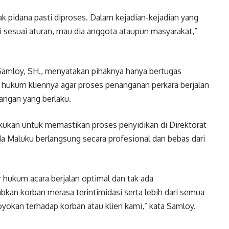
k pidana pasti diproses. Dalam kejadian-kejadian yang
si sesuai aturan, mau dia anggota ataupun masyarakat,”
amloy, SH., menyatakan pihaknya hanya bertugas
ukum kliennya agar proses penanganan perkara berjalan
angan yang berlaku.
ukan untuk memastikan proses penyidikan di Direktorat
a Maluku berlangsung secara profesional dan bebas dari
hukum acara berjalan optimal dan tak ada
n korban merasa terintimidasi serta lebih dari semua
oyokan terhadap korban atau klien kami,” kata Samloy.