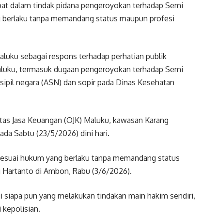
bat dalam tindak pidana pengeroyokan terhadap Semi
 berlaku tanpa memandang status maupun profesi
luku sebagai respons terhadap perhatian publik
Maluku, termasuk dugaan pengeroyokan terhadap Semi
sipil negara (ASN) dan sopir pada Dinas Kesehatan
ritas Jasa Keuangan (OJK) Maluku, kawasan Karang
da Sabtu (23/5/2026) dini hari.
s sesuai hukum yang berlaku tanpa memandang status
g Hartanto di Ambon, Rabu (3/6/2026).
i siapa pun yang melakukan tindakan main hakim sendiri,
i kepolisian.