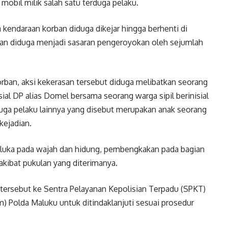
obil milik salah satu terduga pelaku.
a kendaraan korban diduga dikejar hingga berhenti di
rban diduga menjadi sasaran pengeroyokan oleh sejumlah
rban, aksi kekerasan tersebut diduga melibatkan seorang
al DP alias Domel bersama seorang warga sipil berinisial
erduga pelaku lainnya yang disebut merupakan anak seorang
kejadian.
i luka pada wajah dan hidung, pembengkakan pada bagian
 akibat pukulan yang diterimanya.
 tersebut ke Sentra Pelayanan Kepolisian Terpadu (SPKT)
 Polda Maluku untuk ditindaklanjuti sesuai prosedur