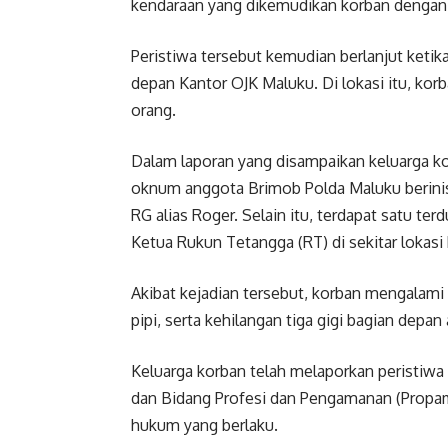
kendaraan yang dikemudikan korban dengan m
Peristiwa tersebut kemudian berlanjut ketik
depan Kantor OJK Maluku. Di lokasi itu, ko
orang.
Dalam laporan yang disampaikan keluarga ko
oknum anggota Brimob Polda Maluku berinisi
RG alias Roger. Selain itu, terdapat satu t
Ketua Rukun Tetangga (RT) di sekitar lokasi 
Akibat kejadian tersebut, korban mengalam
pipi, serta kehilangan tiga gigi bagian depan
Keluarga korban telah melaporkan peristiwa
dan Bidang Profesi dan Pengamanan (Propam)
hukum yang berlaku.