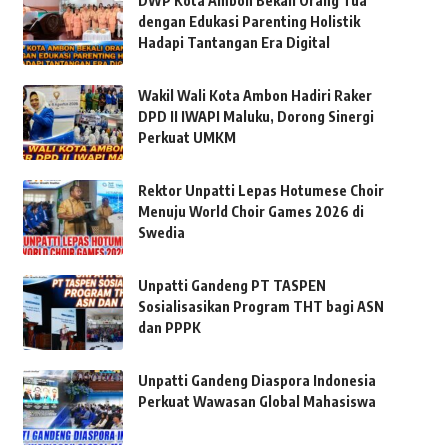
DWP Kota Ambon Bekali Orang Tua
dengan Edukasi Parenting Holistik
Hadapi Tantangan Era Digital
Wakil Wali Kota Ambon Hadiri Raker
DPD II IWAPI Maluku, Dorong Sinergi
Perkuat UMKM
Rektor Unpatti Lepas Hotumese Choir
Menuju World Choir Games 2026 di
Swedia
Unpatti Gandeng PT TASPEN
Sosialisasikan Program THT bagi ASN
dan PPPK
Unpatti Gandeng Diaspora Indonesia
Perkuat Wawasan Global Mahasiswa