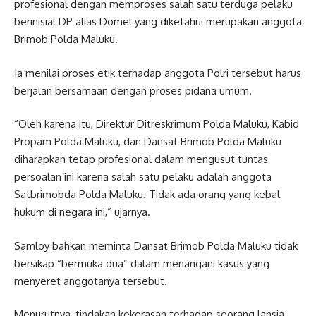
profesional dengan memproses salah satu terduga pelaku
berinisial DP alias Domel yang diketahui merupakan anggota
Brimob Polda Maluku.
Ia menilai proses etik terhadap anggota Polri tersebut harus
berjalan bersamaan dengan proses pidana umum.
“Oleh karena itu, Direktur Ditreskrimum Polda Maluku, Kabid
Propam Polda Maluku, dan Dansat Brimob Polda Maluku
diharapkan tetap profesional dalam mengusut tuntas
persoalan ini karena salah satu pelaku adalah anggota
Satbrimobda Polda Maluku. Tidak ada orang yang kebal
hukum di negara ini,” ujarnya.
Samloy bahkan meminta Dansat Brimob Polda Maluku tidak
bersikap “bermuka dua” dalam menangani kasus yang
menyeret anggotanya tersebut.
Menurutnya, tindakan kekerasan terhadap seorang lansia