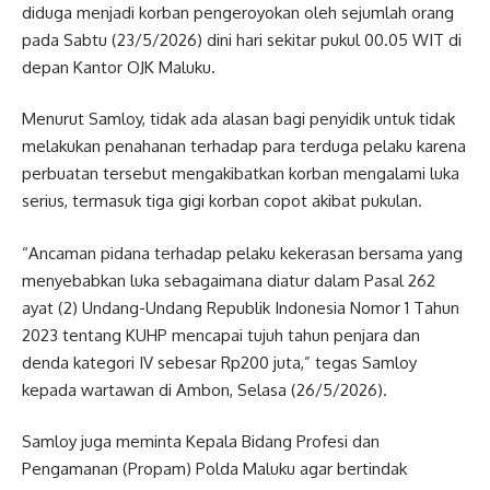
diduga menjadi korban pengeroyokan oleh sejumlah orang
pada Sabtu (23/5/2026) dini hari sekitar pukul 00.05 WIT di
depan Kantor OJK Maluku.
Menurut Samloy, tidak ada alasan bagi penyidik untuk tidak
melakukan penahanan terhadap para terduga pelaku karena
perbuatan tersebut mengakibatkan korban mengalami luka
serius, termasuk tiga gigi korban copot akibat pukulan.
“Ancaman pidana terhadap pelaku kekerasan bersama yang
menyebabkan luka sebagaimana diatur dalam Pasal 262
ayat (2) Undang-Undang Republik Indonesia Nomor 1 Tahun
2023 tentang KUHP mencapai tujuh tahun penjara dan
denda kategori IV sebesar Rp200 juta,” tegas Samloy
kepada wartawan di Ambon, Selasa (26/5/2026).
Samloy juga meminta Kepala Bidang Profesi dan
Pengamanan (Propam) Polda Maluku agar bertindak