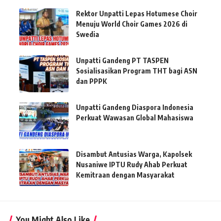
Rektor Unpatti Lepas Hotumese Choir
Menuju World Choir Games 2026 di
Swedia
Unpatti Gandeng PT TASPEN
Sosialisasikan Program THT bagi ASN
dan PPPK
Unpatti Gandeng Diaspora Indonesia
Perkuat Wawasan Global Mahasiswa
Disambut Antusias Warga, Kapolsek
Nusaniwe IPTU Rudy Ahab Perkuat
Kemitraan dengan Masyarakat
You Might Also Like