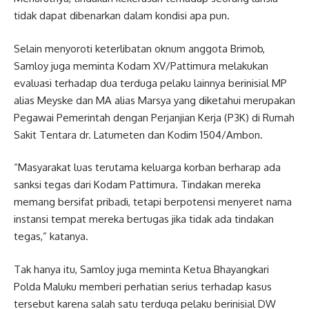
tidak dapat dibenarkan dalam kondisi apa pun.
Selain menyoroti keterlibatan oknum anggota Brimob,
Samloy juga meminta Kodam XV/Pattimura melakukan
evaluasi terhadap dua terduga pelaku lainnya berinisial MP
alias Meyske dan MA alias Marsya yang diketahui merupakan
Pegawai Pemerintah dengan Perjanjian Kerja (P3K) di Rumah
Sakit Tentara dr. Latumeten dan Kodim 1504/Ambon.
“Masyarakat luas terutama keluarga korban berharap ada
sanksi tegas dari Kodam Pattimura. Tindakan mereka
memang bersifat pribadi, tetapi berpotensi menyeret nama
instansi tempat mereka bertugas jika tidak ada tindakan
tegas,” katanya.
Tak hanya itu, Samloy juga meminta Ketua Bhayangkari
Polda Maluku memberi perhatian serius terhadap kasus
tersebut karena salah satu terduga pelaku berinisial DW