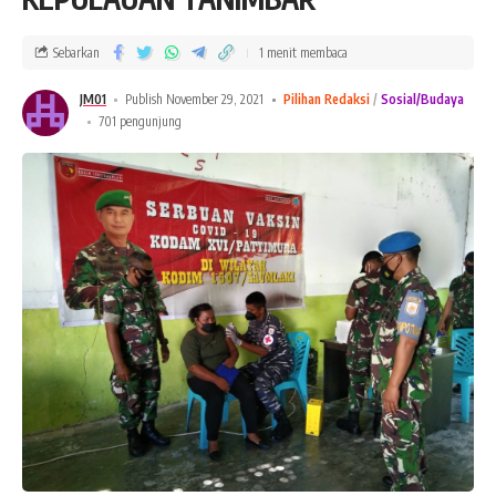
Sebarkan
1 menit membaca
JM01
Publish November 29, 2021
Pilihan Redaksi
Sosial/Budaya
701 pengunjung