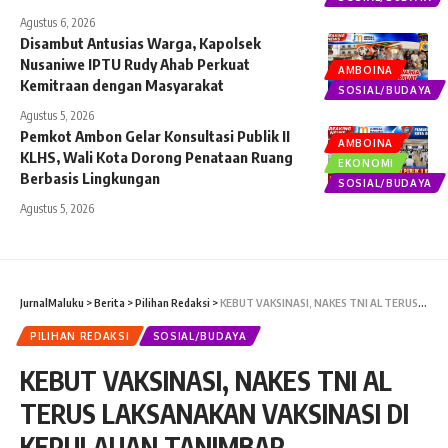
Agustus 6, 2026
Disambut Antusias Warga, Kapolsek
Nusaniwe IPTU Rudy Ahab Perkuat
AMBOINA
Kemitraan dengan Masyarakat
SOSIAL/BUDAYA
Agustus 5, 2026
Pemkot Ambon Gelar Konsultasi Publik II
AMBOINA
KLHS, Wali Kota Dorong Penataan Ruang
EKONOMI
Berbasis Lingkungan
SOSIAL/BUDAYA
Agustus 5, 2026
JurnalMaluku
>
Berita
>
Pilihan Redaksi
>
KEBUT VAKSINASI, NAKES TNI AL TERUS LAKSANAKAN VAKSINASI DI KEPULAUAN TANIMBAR
PILIHAN REDAKSI
SOSIAL/BUDAYA
KEBUT VAKSINASI, NAKES TNI AL
TERUS LAKSANAKAN VAKSINASI DI
KEPULAUAN TANIMBAR