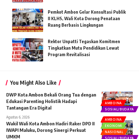
Pemkot Ambon Gelar Konsultasi Publik
II KLHS, Wali Kota Dorong Penataan
Ruang Berbasis Lingkungan
Rektor Unpatti Tegaskan Komitmen
Tingkatkan Mutu Pendidikan Lewat
Program Revitalisasi
You Might Also Like
DWP Kota Ambon Bekali Orang Tua dengan
Edukasi Parenting Holistik Hadapi
AMBOINA
Tantangan Era Digital
SOSIAL/BUDAYA
Agustus 6, 2026
AMBOINA
Wakil Wali Kota Ambon Hadiri Raker DPD II
EKONOMI
IWAPI Maluku, Dorong Sinergi Perkuat
NASIONAL
UMKM
SOSIAL/BUDAYA