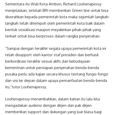
Sementara itu Wali Kota Ambon, Richard Louhenapessy
menjelaskan, setelah BRI memberikan Green line untuk bisa
diserahkan kepada pemerintah kota maka sejumlah langkah-
langkah telah ditempuh oleh pemerintah kota baik dalam
bentuk sosialisasi maupun meyakinkan pihak-pihak yang
terkait untuk bisa berproses dalam rangka penyerahan.
“Sampai dengan terakhir segala upaya pemerintah kota ini
telah disupport oleh kantor staf presiden dan berhasil
berkordinasi terakhir sesuai akfis dari kebudayaan
kementrian untuk persiapan penyerahan benda-benda
pusaka perlu ada kajian secara khusus tentang fungsi-fungsi
dan visi ke depan dalam upaya pemanfaatan benda-benda
itu,”tutur Louhenapessy.
Louhenapessy menambahkan, dalam kaitan itu lalu kita
mengadakan audensi dengan dirjen dan pak dirjen
memberikan support dan dukungan yang luar biasa bagi