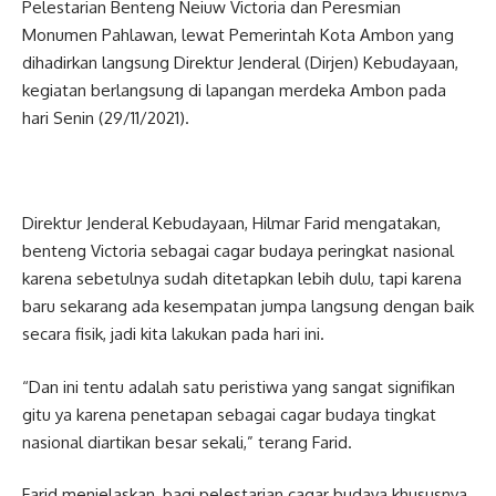
Pelestarian Benteng Neiuw Victoria dan Peresmian
Monumen Pahlawan, lewat Pemerintah Kota Ambon yang
dihadirkan langsung Direktur Jenderal (Dirjen) Kebudayaan,
kegiatan berlangsung di lapangan merdeka Ambon pada
hari Senin (29/11/2021).
Direktur Jenderal Kebudayaan, Hilmar Farid mengatakan,
benteng Victoria sebagai cagar budaya peringkat nasional
karena sebetulnya sudah ditetapkan lebih dulu, tapi karena
baru sekarang ada kesempatan jumpa langsung dengan baik
secara fisik, jadi kita lakukan pada hari ini.
“Dan ini tentu adalah satu peristiwa yang sangat signifikan
gitu ya karena penetapan sebagai cagar budaya tingkat
nasional diartikan besar sekali,” terang Farid.
Farid menjelaskan, bagi pelestarian cagar budaya khususnya