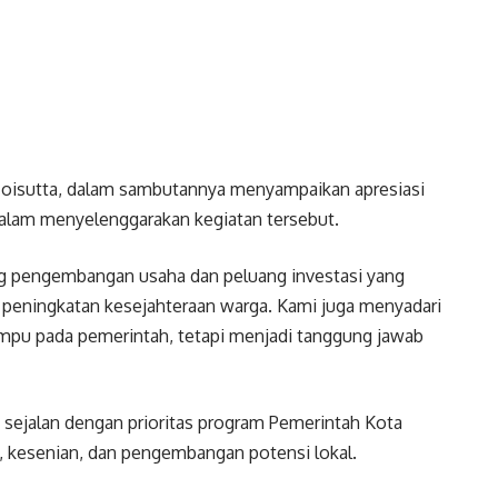
 Toisutta, dalam sambutannya menyampaikan apresiasi
 dalam menyelenggarakan kegiatan tersebut.
 pengembangan usaha dan peluang investasi yang
eningkatan kesejahteraan warga. Kami juga menyadari
mpu pada pemerintah, tetapi menjadi tanggung jawab
ejalan dengan prioritas program Pemerintah Kota
 kesenian, dan pengembangan potensi lokal.