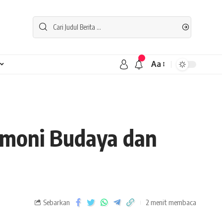
Aa
rmoni Budaya dan
Sebarkan
2 menit membaca