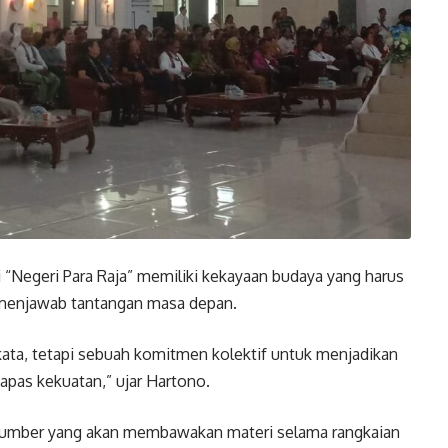
“Negeri Para Raja” memiliki kekayaan budaya yang harus
uk menjawab tantangan masa depan.
kata, tetapi sebuah komitmen kolektif untuk menjadikan
pas kekuatan,” ujar Hartono.
asumber yang akan membawakan materi selama rangkaian