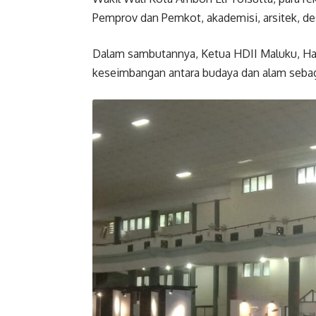
Pemprov dan Pemkot, akademisi, arsitek, desa
Dalam sambutannya, Ketua HDII Maluku, H
keseimbangan antara budaya dan alam sebaga