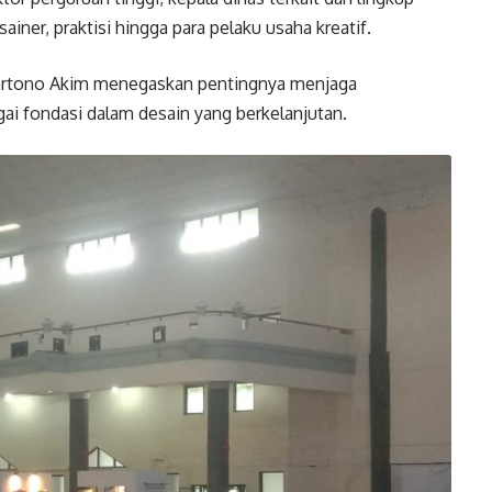
iner, praktisi hingga para pelaku usaha kreatif.
artono Akim menegaskan pentingnya menjaga
i fondasi dalam desain yang berkelanjutan.