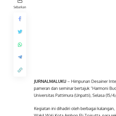
Sebarkan
JURNALMALUKU
– Himpunan Desainer Inter
pameran dan seminar bertajuk “Harmoni Bud
Universitas Pattimura (Unpatti), Selasa (15/4
Kegiatan ini dihadiri oleh berbagai kalangan,
Wakil Wali Kota Ambon Eli Toisutta, para rekt