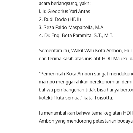
acara berlangsung, yakni:
1. Ir. Gregorius Yari Antas
2. Rudi Dodo (HDII)
3. Reza Faldo Maspaitella, M.A.
4. Dr. Eng. Beta Paramita, S.T., M.T.
Sementara itu, Wakil Wali Kota Ambon, Eli
dan terima kasih atas inisiatif HDII Maluku
“Pemerintah Kota Ambon sangat mendukung
mampu menggairahkan perekonomian demi p
bahwa pembangunan tidak bisa hanya bertu
kolektif kita semua,” kata Toisutta.
Ia menambahkan bahwa tema kegiatan HDII s
Ambon yang mendorong pelestarian budaya,