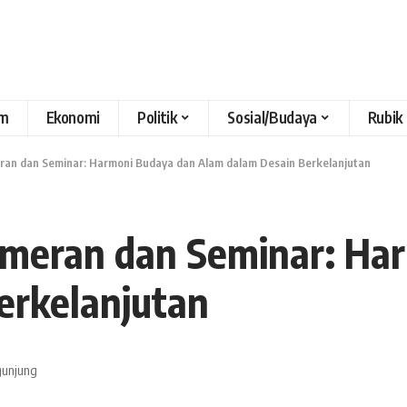
m
Ekonomi
Politik
Sosial/Budaya
Rubik
ran dan Seminar: Harmoni Budaya dan Alam dalam Desain Berkelanjutan
ameran dan Seminar: Ha
erkelanjutan
gunjung