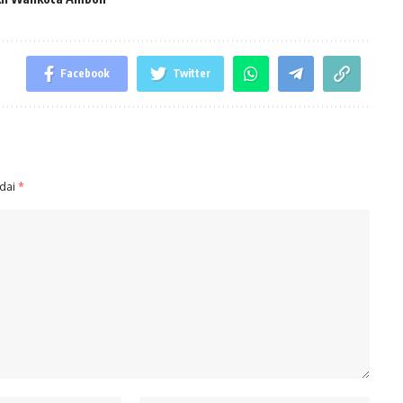
Facebook
Twitter
ndai
*