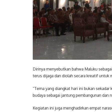
Dirinya menyebutkan bahwa Maluku sebagai 
terus dijaga dan diolah secara kreatif unt
“Tema yang diangkat hari ini bukan sekadar 
budaya sebagai jantung pembangunan dan na
Kegiatan ini juga menghadirkan empat nar