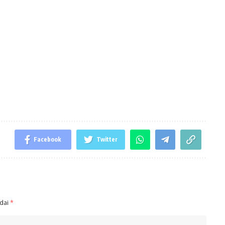
Facebook
Twitter
ndai
*