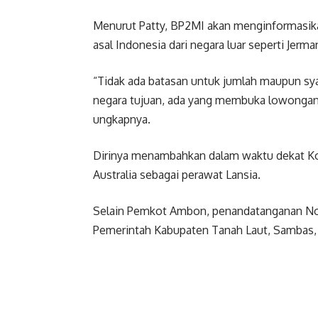
Menurut Patty, BP2MI akan menginformasik
asal Indonesia dari negara luar seperti Jerma
“Tidak ada batasan untuk jumlah maupun sya
negara tujuan, ada yang membuka lowongan
ungkapnya.
Dirinya menambahkan dalam waktu dekat Ko
Australia sebagai perawat Lansia.
Selain Pemkot Ambon, penandatanganan Not
Pemerintah Kabupaten Tanah Laut, Sambas,