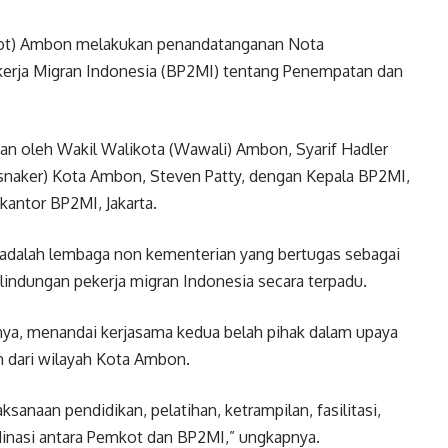
ot) Ambon melakukan penandatanganan Nota
erja Migran Indonesia (BP2MI) tentang Penempatan dan
n oleh Wakil Walikota (Wawali) Ambon, Syarif Hadler
isnaker) Kota Ambon, Steven Patty, dengan Kepala BP2MI,
 kantor BP2MI, Jakarta.
adalah lembaga non kementerian yang bertugas sebagai
lindungan pekerja migran Indonesia secara terpadu.
ya, menandai kerjasama kedua belah pihak dalam upaya
 dari wilayah Kota Ambon.
ksanaan pendidikan, pelatihan, ketrampilan, fasilitasi,
dinasi antara Pemkot dan BP2MI,” ungkapnya.