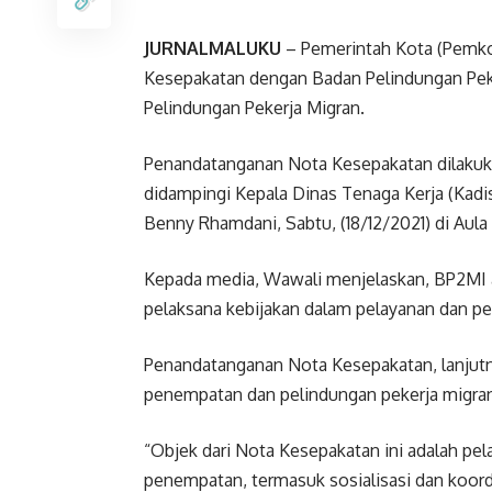
JURNALMALUKU
– Pemerintah Kota (Pemk
Kesepakatan dengan Badan Pelindungan Pek
Pelindungan Pekerja Migran.
Penandatanganan Nota Kesepakatan dilakuka
didampingi Kepala Dinas Tenaga Kerja (Kad
Benny Rhamdani, Sabtu, (18/12/2021) di Aula
Kepada media, Wawali menjelaskan, BP2MI 
pelaksana kebijakan dalam pelayanan dan pe
Penandatanganan Nota Kesepakatan, lanjutn
penempatan dan pelindungan pekerja migran
“Objek dari Nota Kesepakatan ini adalah pela
penempatan, termasuk sosialisasi dan koor