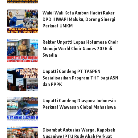
Wakil Wali Kota Ambon Hadiri Raker
DPD II IWAPI Maluku, Dorong Sinergi
Perkuat UMKM
Rektor Unpatti Lepas Hotumese Choir
Menuju World Choir Games 2026 di
Swedia
Unpatti Gandeng PT TASPEN
Sosialisasikan Program THT bagi ASN
dan PPPK
Unpatti Gandeng Diaspora Indonesia
Perkuat Wawasan Global Mahasiswa
Disambut Antusias Warga, Kapolsek
Nusaniwe IPTU Rudy Ahab Perkuat