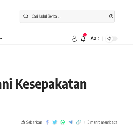
Aa
ani Kesepakatan
Sebarkan
3 menit membaca