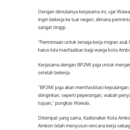
Dengan dimulainya kerjasama ini, ujar Waw
ingin bekerja ke luar negeri, dimana permin
sangat tinggi.
“Permintaan untuk tenaga kerja migran asal I
harus kita manfaatkan bagi warga kota Ambo
Kerjasama dengan BP2MI juga untuk menjam
setelah bekerja.
“BP2MI juga akan memfasilitasi kepulangan pe
diinginkan, seperti peperangan, wabah penya
tujuan,” pungkas Wawali.
Ditempat yang sama, Kadisnaker Kota Amb
Ambon telah menyusun rencana kerja sebaga