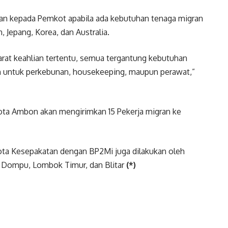
an kepada Pemkot apabila ada kebutuhan tenaga migran
n, Jepang, Korea, dan Australia.
rat keahlian tertentu, semua tergantung kebutuhan
 untuk perkebunan, housekeeping, maupun perawat,”
ta Ambon akan mengirimkan 15 Pekerja migran ke
a Kesepakatan dengan BP2Mi juga dilakukan oleh
 Dompu, Lombok Timur, dan Blitar
(*)