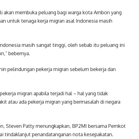
ali akan membuka peluang bagi warga kota Ambon yang
taan untuk tenaga kerja migran asal Indonesia masih
ndonesia masih sangat tinggi, oleh sebab itu peluang ini
n,” bebernya.
in pelindungan pekerja migran sebelum bekerja dan
kerja migran apabila terjadi hal – hal yang tidak
kit atau ada pekerja migran yang bermasalah di negara
on, Steven Patty menungkapkan, BP2MI bersama Pemkot
i tindaklanjut penandatanganan nota kesepakatan.