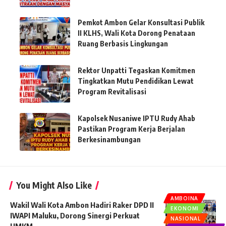
Pemkot Ambon Gelar Konsultasi Publik
II KLHS, Wali Kota Dorong Penataan
Ruang Berbasis Lingkungan
Rektor Unpatti Tegaskan Komitmen
Tingkatkan Mutu Pendidikan Lewat
Program Revitalisasi
Kapolsek Nusaniwe IPTU Rudy Ahab
Pastikan Program Kerja Berjalan
Berkesinambungan
You Might Also Like
AMBOINA
Wakil Wali Kota Ambon Hadiri Raker DPD II
EKONOMI
IWAPI Maluku, Dorong Sinergi Perkuat
NASIONAL
UMKM