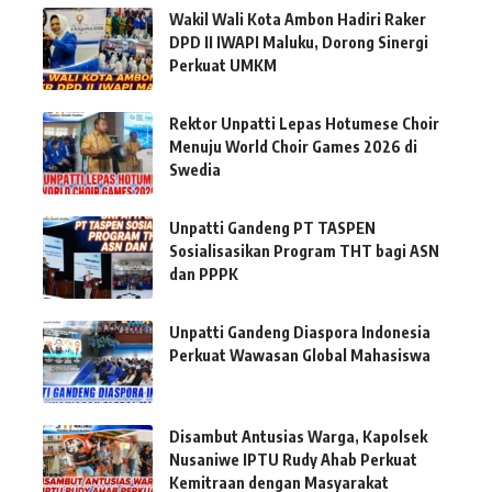
Wakil Wali Kota Ambon Hadiri Raker
DPD II IWAPI Maluku, Dorong Sinergi
Perkuat UMKM
Rektor Unpatti Lepas Hotumese Choir
Menuju World Choir Games 2026 di
Swedia
Unpatti Gandeng PT TASPEN
Sosialisasikan Program THT bagi ASN
dan PPPK
Unpatti Gandeng Diaspora Indonesia
Perkuat Wawasan Global Mahasiswa
Disambut Antusias Warga, Kapolsek
Nusaniwe IPTU Rudy Ahab Perkuat
Kemitraan dengan Masyarakat