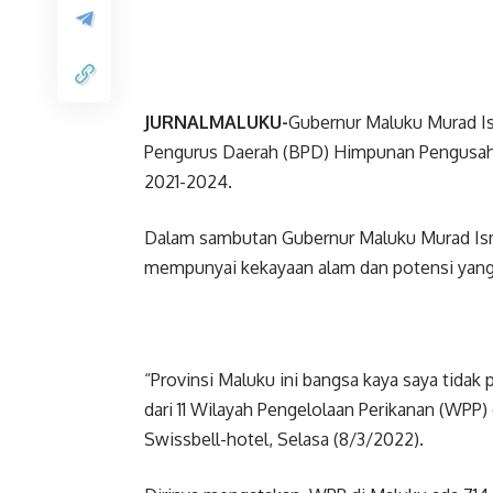
JURNALMALUKU-
Gubernur Maluku Murad I
Pengurus Daerah (BPD) Himpunan Pengusaha
2021-2024.
Dalam sambutan Gubernur Maluku Murad Ism
mempunyai kekayaan alam dan potensi yang
“Provinsi Maluku ini bangsa kaya saya tidak p
dari 11 Wilayah Pengelolaan Perikanan (WPP
Swissbell-hotel, Selasa (8/3/2022).