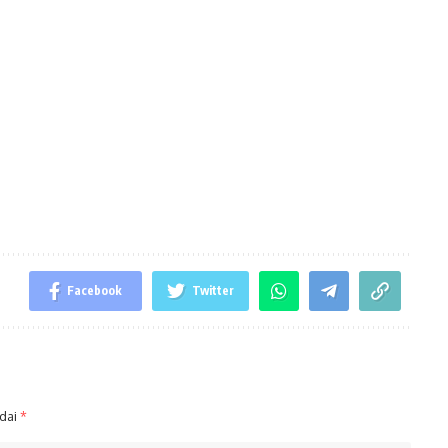
Facebook
Twitter
ndai
*