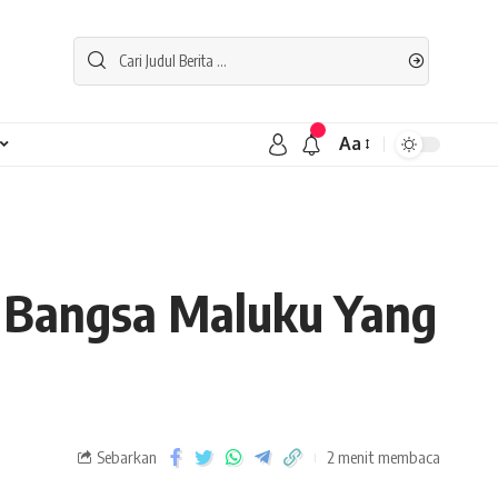
Aa
: Bangsa Maluku Yang
Sebarkan
2 menit membaca