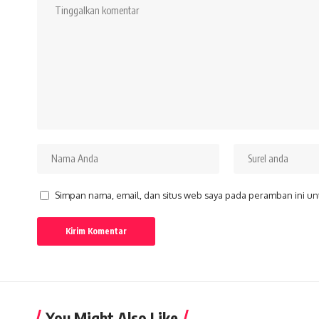
Simpan nama, email, dan situs web saya pada peramban ini un
You Might Also Like