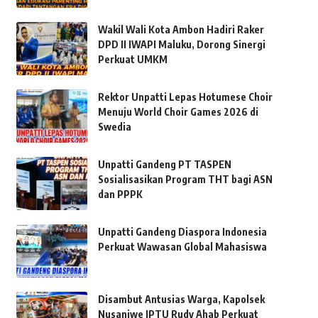
Wakil Wali Kota Ambon Hadiri Raker
DPD II IWAPI Maluku, Dorong Sinergi
Perkuat UMKM
Rektor Unpatti Lepas Hotumese Choir
Menuju World Choir Games 2026 di
Swedia
Unpatti Gandeng PT TASPEN
Sosialisasikan Program THT bagi ASN
dan PPPK
Unpatti Gandeng Diaspora Indonesia
Perkuat Wawasan Global Mahasiswa
Disambut Antusias Warga, Kapolsek
Nusaniwe IPTU Rudy Ahab Perkuat