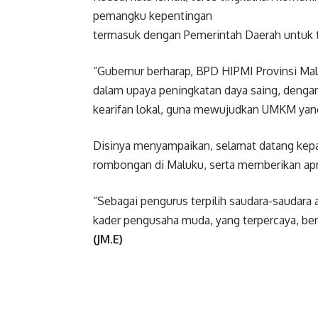
pemangku kepentingan
termasuk dengan Pemerintah Daerah untuk
“Gubernur berharap, BPD HIPMI Provinsi 
dalam upaya peningkatan daya saing, denga
kearifan lokal, guna mewujudkan UMKM yang
Disinya menyampaikan, selamat datang ke
rombongan di Maluku, serta memberikan apre
“Sebagai pengurus terpilih saudara-saudar
kader pengusaha muda, yang terpercaya, be
(JM.E)