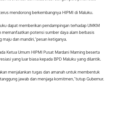
 terus mendorong berkembangnya HIPMI di Maluku.
Maluku dapat memberikan pendampingan terhadap UMKM
n memanfaatkan potensi sumber daya alam berbasis
 maju dan mandiri,”pesan ketiganya.
pada Ketua Umum HIPMI Pusat Mardani Maming beserta
siasi yang luar biasa kepada BPD Maluku yang dilantik.
a akan menjalankan tugas dan amanah untuk membentuk
rtanggung jawab dan menjaga komitmen,”tutup Gubernur.