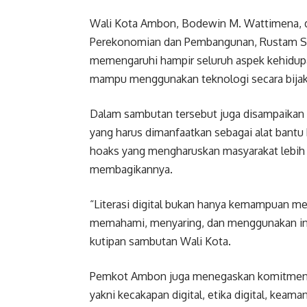
Wali Kota Ambon, Bodewin M. Wattimena, da
Perekonomian dan Pembangunan, Rustam Sim
memengaruhi hampir seluruh aspek kehidupan,
mampu menggunakan teknologi secara bijak, 
Dalam sambutan tersebut juga disampaikan s
yang harus dimanfaatkan sebagai alat bantu 
hoaks yang mengharuskan masyarakat lebih t
membagikannya.
“Literasi digital bukan hanya kemampuan m
memahami, menyaring, dan menggunakan info
kutipan sambutan Wali Kota.
Pemkot Ambon juga menegaskan komitmennya
yakni kecakapan digital, etika digital, keama