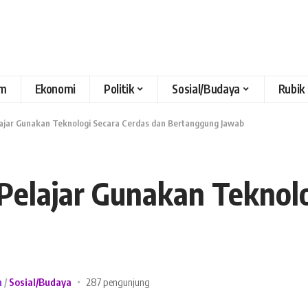
m
Ekonomi
Politik
Sosial/Budaya
Rubik
ajar Gunakan Teknologi Secara Cerdas dan Bertanggung Jawab
elajar Gunakan Teknolo
n
Sosial/Budaya
287 pengunjung