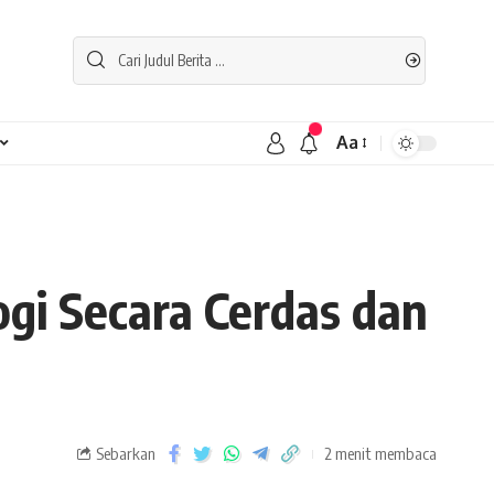
Aa
gi Secara Cerdas dan
Sebarkan
2 menit membaca