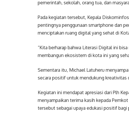
pemerintah, sekolah, orang tua, dan masyara
Pada kegiatan tersebut, Kepala Diskominfo
pentingnya penggunaan smartphone dan pera
menciptakan ruang digital yang sehat di Ko
“Kita berharap bahwa Literasi Digital ini 
membangun ekosistem di kota ini yang sehat
Sementara itu, Michael Latuheru menyampaik
secara positif untuk mendukung kreativitas 
Kegiatan ini mendapat apresiasi dari Plh 
menyampaikan terima kasih kepada Pemkot d
tersebut sebagai upaya edukasi positif bagi