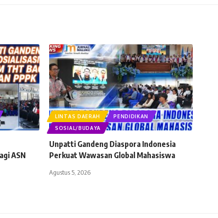
LINTAS DAERAH
PENDIDIKAN
SOSIAL/BUDAYA
Unpatti Gandeng Diaspora Indonesia
agi ASN
Perkuat Wawasan Global Mahasiswa
Agustus 5, 2026