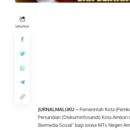
Sebarkan
JURNALMALUKU –
Pemerintah Kota (Pemko
Persandian (Diskominfosandi) Kota Ambon men
Bermedia Sosial” bagi siswa MTs Negeri Am