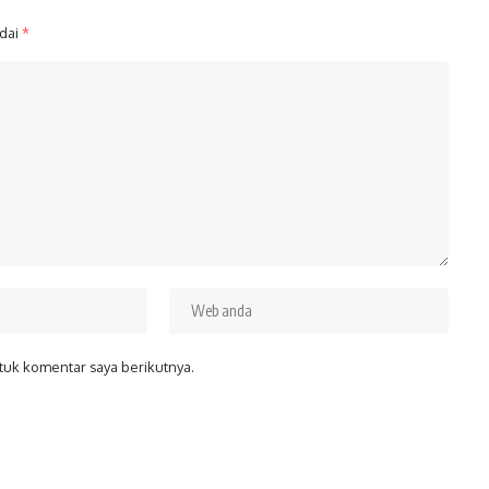
ndai
*
tuk komentar saya berikutnya.