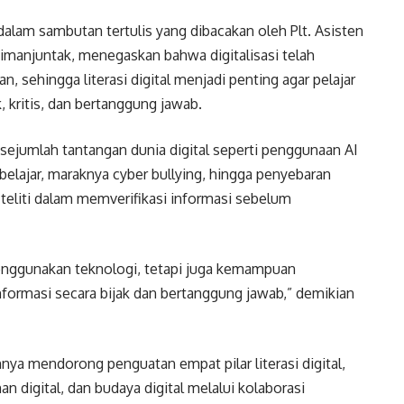
lam sambutan tertulis yang dibacakan oleh Plt. Asisten
anjuntak, menegaskan bahwa digitalisasi telah
 sehingga literasi digital menjadi penting agar pelajar
kritis, dan bertanggung jawab.
ejumlah tantangan dunia digital seperti penggunaan AI
belajar, maraknya cyber bullying, hingga penyebaran
eliti dalam memverifikasi informasi sebelum
enggunakan teknologi, tetapi juga kemampuan
rmasi secara bijak dan bertanggung jawab,” demikian
 mendorong penguatan empat pilar literasi digital,
nan digital, dan budaya digital melalui kolaborasi