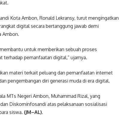
kat.
sandi Kota Ambon, Ronald Lekransy, turut mengingatkan
ngkat digital secara bertanggung jawab demi
ta Ambon.
bisa membantu untuk memberikan sebuah proses
 terhadap pemanfaatan digital,” ujarnya.
an materi terkait peluang dan pemanfaatan internet
dan pengembangan diri generasi muda di era digital.
Kepala MTs Negeri Ambon, Muhammad Rizal, yang
an Diskominfosandi atas pelaksanaan sosialisasi
 para siswa.
(JM–AL).