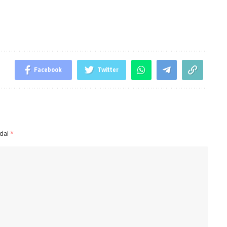
Facebook
Twitter
ndai
*