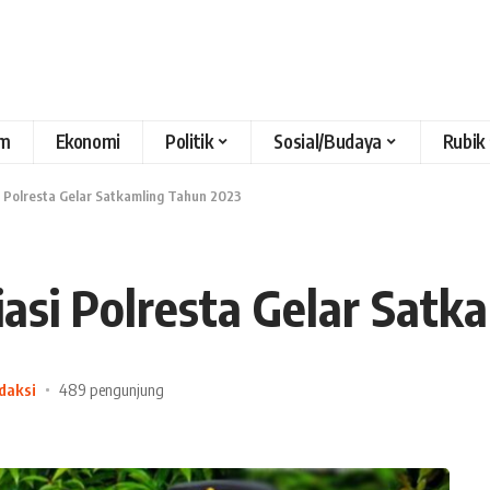
m
Ekonomi
Politik
Sosial/Budaya
Rubik
 Polresta Gelar Satkamling Tahun 2023
asi Polresta Gelar Satk
daksi
489 pengunjung