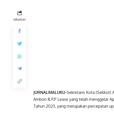
Sebarkan
JURNALMALUKU-
Sekretaris Kota (Sekkot)
Ambon & P.P Lease yang telah menggelar A
Tahun 2023, yang merupakan percepatan upay