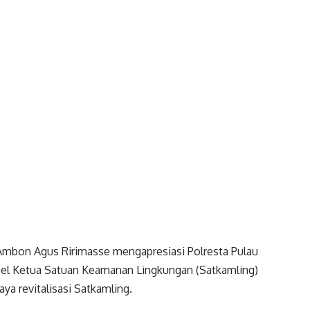
 Ambon Agus Ririmasse
mengapresiasi Polresta Pulau
pel Ketua Satuan Keamanan Lingkungan (Satkamling)
a revitalisasi Satkamling.