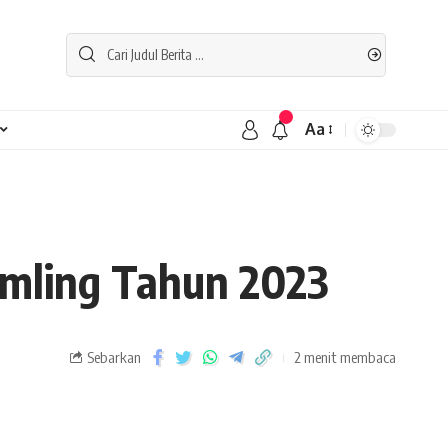
Aa
amling Tahun 2023
Sebarkan
2 menit membaca