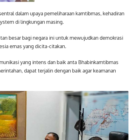
 sentral dalam upaya pemeliharaan kamtibmas, kehadiran
system di lingkungan masing.
atan besar bagi negara ini untuk mewujudkan demokrasi
ia emas yang dicita-citakan.
munikasi yang intens dan baik anta Bhabinkamtibmas
erintahan, dapat terjalin dengan baik agar keamanan