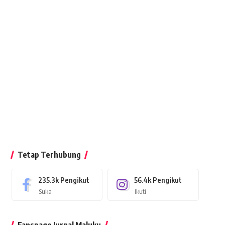
Tetap Terhubung
235.3k
Pengikut
56.4k
Pengikut
Suka
Ikuti
Fanspage Jurnal Maluku