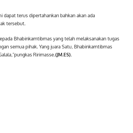
ni dapat terus dipertahankan bahkan akan ada
ak tersebut.
kepada Bhabinkamtibmas yang telah melaksanakan tugas
dengan semua pihak. Yang juara Satu, Bhabinkamtibmas
Galala,”pungkas Ririmasse.
(JM.ES).