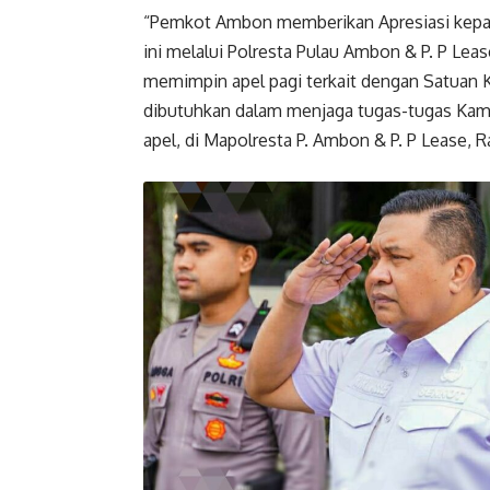
“Pemkot Ambon memberikan Apresiasi kepad
ini melalui Polresta Pulau Ambon & P. P Lea
memimpin apel pagi terkait dengan Satuan 
dibutuhkan dalam menjaga tugas-tugas Kamti
apel, di Mapolresta P. Ambon & P. P Lease, R