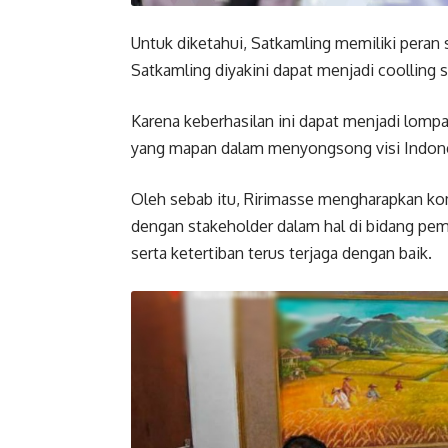
Untuk diketahui, Satkamling memiliki peran
Satkamling diyakini dapat menjadi coolling 
Karena keberhasilan ini dapat menjadi lomp
yang mapan dalam menyongsong visi Indones
Oleh sebab itu, Ririmasse mengharapkan ko
dengan stakeholder dalam hal di bidang pem
serta ketertiban terus terjaga dengan baik.