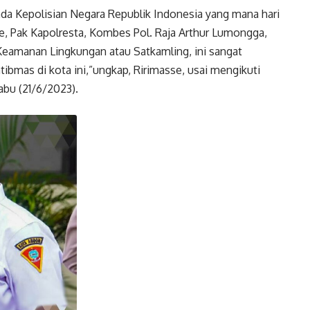
a Kepolisian Negara Republik Indonesia yang mana hari
se, Pak Kapolresta, Kombes Pol. Raja Arthur Lumongga,
Keamanan Lingkungan atau Satkamling, ini sangat
bmas di kota ini,”ungkap, Ririmasse, usai mengikuti
abu (21/6/2023).