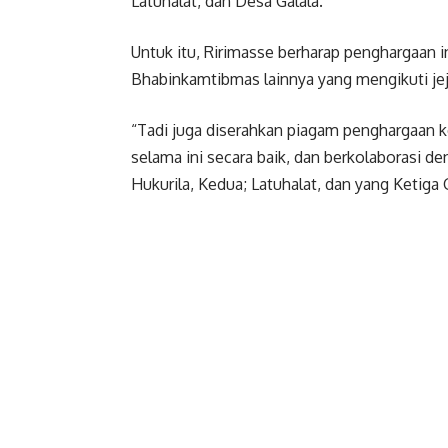
Latuhalat, dan Desa Galala.
Untuk itu, Ririmasse berharap penghargaan i
Bhabinkamtibmas lainnya yang mengikuti jej
“Tadi juga diserahkan piagam penghargaan 
selama ini secara baik, dan berkolaborasi 
Hukurila, Kedua; Latuhalat, dan yang Ketiga 