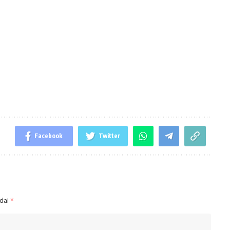
Facebook
Twitter
ndai
*