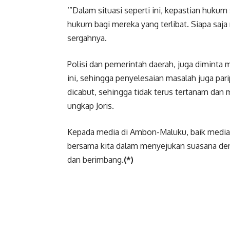
‘”Dalam situasi seperti ini, kepastian huk
hukum bagi mereka yang terlibat. Siapa saja m
sergahnya.
Polisi dan pemerintah daerah, juga diminta
ini, sehingga penyelesaian masalah juga pari
dicabut, sehingga tidak terus tertanam dan m
ungkap Joris.
Kepada media di Ambon-Maluku, baik media c
bersama kita dalam menyejukan suasana den
dan berimbang.
(*)