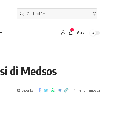
Aa
i di Medsos
Sebarkan
4 menit membaca