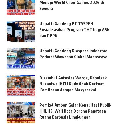
Menuju World Choir Games 2026 di
Swedia
Unpatti Gandeng PT TASPEN
Sosialisasikan Program THT bagi ASN
dan PPPK
Unpatti Gandeng Diaspora Indonesia
Perkuat Wawasan Global Mahasiswa
Disambut Antusias Warga, Kapolsek
Nusaniwe IPTU Rudy Ahab Perkuat
Kemitraan dengan Masyarakat
Pemkot Ambon Gelar Konsultasi Publik
II KLHS, Wali Kota Dorong Penataan
Ruang Berbasis Lingkungan