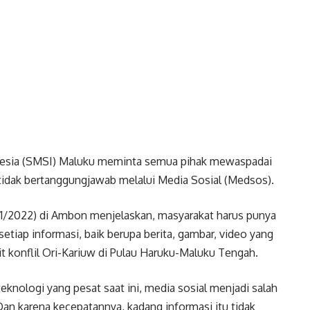
onesia (SMSI) Maluku meminta semua pihak mewaspadai
tidak bertanggungjawab melalui Media Sosial (Medsos).
/1/2022) di Ambon menjelaskan, masyarakat harus punya
iap informasi, baik berupa berita, gambar, video yang
t konflil Ori-Kariuw di Pulau Haruku-Maluku Tengah.
eknologi yang pesat saat ini, media sosial menjadi salah
Dan karena kecepatannya, kadang informasi itu tidak