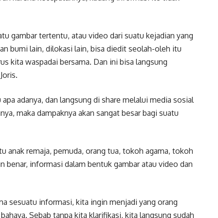
tu gambar tertentu, atau video dari suatu kejadian yang
n bumi lain, dilokasi lain, bisa diedit seolah-oleh itu
harus kita waspadai bersama. Dan ini bisa langsung
oris.
u apa adanya, dan langsung di share melalui media sosial
ainnya, maka dampaknya akan sangat besar bagi suatu
itu anak remaja, pemuda, orang tua, tokoh agama, tokoh
an benar, informasi dalam bentuk gambar atau video dan
ma sesuatu informasi, kita ingin menjadi yang orang
ahaya. Sebab tanpa kita klarifikasi, kita langsung sudah