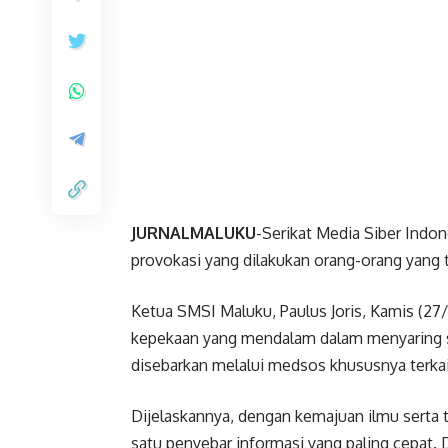
JURNALMALUKU
-Serikat Media Siber Ind
provokasi yang dilakukan orang-orang yang 
Ketua SMSI Maluku, Paulus Joris, Kamis (27
kepekaan yang mendalam dalam menyaring set
disebarkan melalui medsos khususnya terkai
Dijelaskannya, dengan kemajuan ilmu serta t
satu penyebar informasi yang paling cepat. 