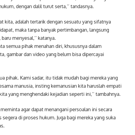
kum, dengan dalil turut serta,’’ tandasnya.
t kita, adalah tertarik dengan sesuatu yang sifatnya
 didapat, maka tanpa banyak pertimbangan, langsung
 baru menyesal,’’ katanya.
nta semua pihak menahan diri, khususnya dalam
ta, gambar dan video yang belum bisa dipercayai
ua pihak. Kami sadar, itu tidak mudah bagi mereka yang
esama manusia, insting kemanusian kita haruslah empati
kita yang menghendaki kejadian seperti ini,’’ tambahnya.
meminta agar dapat menangani persoalan ini secara
rus segera di proses hukum. Juga bagi mereka yang suka
as.