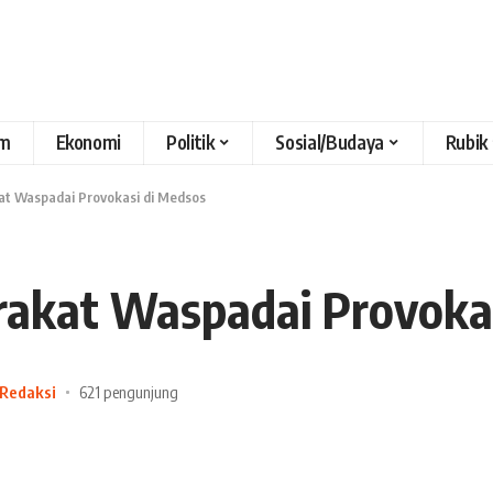
m
Ekonomi
Politik
Sosial/Budaya
Rubik
at Waspadai Provokasi di Medsos
akat Waspadai Provokas
 Redaksi
621 pengunjung