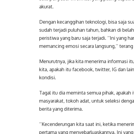
akurat.
Dengan kecanggihan teknologi, bisa saja sua
sudah terjadi puluhan tahun, bahkan di belaha
peristiwa yang baru saja terjadi. ‘’Ini yang 
memancing emosi secara langsung,’’ terang J
Menurutnya, jika kita menerima informasi it
kita, apakah itu facebook, twitter, IG dan l
kondisi.
Tagal itu dia meminta semua pihak, apakah 
masyarakat, tokoh adat, untuk seleksi deng
berita yang diterima.
‘’Kecenderungan kita saat ini, ketika meneri
pertama yang menyebarluaskannya. Ini yang b