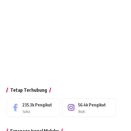
Tetap Terhubung
235.3k
Pengikut
56.4k
Pengikut
Suka
Ikuti
Fanspage Jurnal Maluku