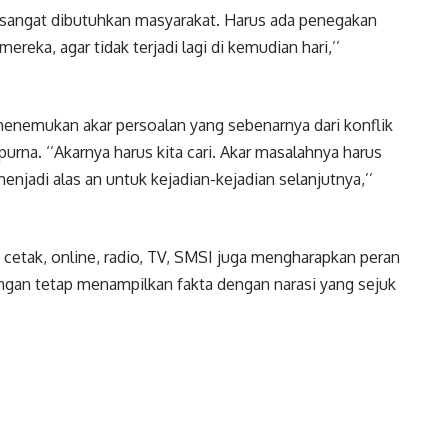
um sangat dibutuhkan masyarakat. Harus ada penegakan
ereka, agar tidak terjadi lagi di kemudian hari,’’
 menemukan akar persoalan yang sebenarnya dari konflik
purna. ‘’Akarnya harus kita cari. Akar masalahnya harus
enjadi alas an untuk kejadian-kejadian selanjutnya,’’
etak, online, radio, TV, SMSI juga mengharapkan peran
gan tetap menampilkan fakta dengan narasi yang sejuk