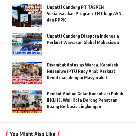
Unpatti Gandeng PT TASPEN
Sosialisasikan Program THT bagi ASN
dan PPPK
Unpatti Gandeng Diaspora Indonesia
Perkuat Wawasan Global Mahasiswa
Disambut Antusias Warga, Kapolsek
Nusaniwe IPTU Rudy Ahab Perkuat
Kemitraan dengan Masyarakat
Pemkot Ambon Gelar Konsultasi Publik
II KLHS, Wali Kota Dorong Penataan
Ruang Berbasis Lingkungan
You Might Also Like