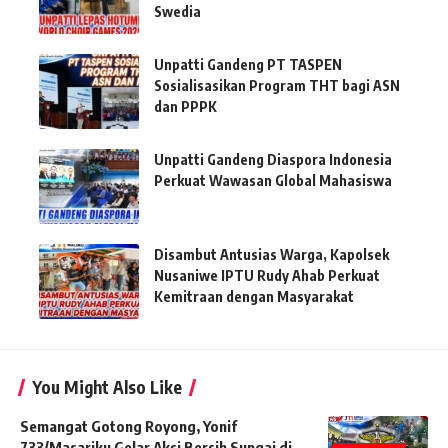
Swedia
Unpatti Gandeng PT TASPEN
Sosialisasikan Program THT bagi ASN
dan PPPK
Unpatti Gandeng Diaspora Indonesia
Perkuat Wawasan Global Mahasiswa
Disambut Antusias Warga, Kapolsek
Nusaniwe IPTU Rudy Ahab Perkuat
Kemitraan dengan Masyarakat
You Might Also Like
Semangat Gotong Royong, Yonif
733/Masariku Gelar Aksi Bersih Sungai di