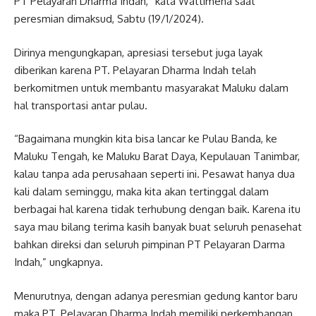
PT Pelayaran Dharma Indah,” kata Wattimena saat
peresmian dimaksud, Sabtu (19/1/2024).
Dirinya mengungkapan, apresiasi tersebut juga layak
diberikan karena PT. Pelayaran Dharma Indah telah
berkomitmen untuk membantu masyarakat Maluku dalam
hal transportasi antar pulau.
“Bagaimana mungkin kita bisa lancar ke Pulau Banda, ke
Maluku Tengah, ke Maluku Barat Daya, Kepulauan Tanimbar,
kalau tanpa ada perusahaan seperti ini. Pesawat hanya dua
kali dalam seminggu, maka kita akan tertinggal dalam
berbagai hal karena tidak terhubung dengan baik. Karena itu
saya mau bilang terima kasih banyak buat seluruh penasehat
bahkan direksi dan seluruh pimpinan PT Pelayaran Darma
Indah,” ungkapnya.
Menurutnya, dengan adanya peresmian gedung kantor baru
maka PT. Pelayaran Dharma Indah memiliki perkembangan