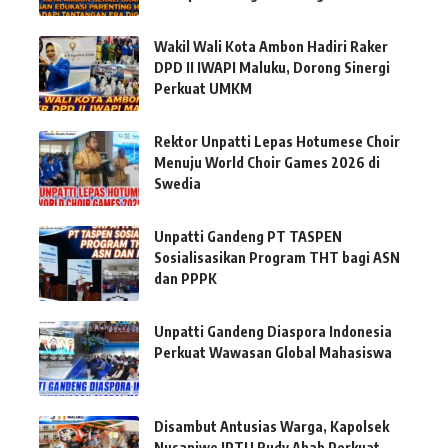
Wakil Wali Kota Ambon Hadiri Raker
DPD II IWAPI Maluku, Dorong Sinergi
Perkuat UMKM
Rektor Unpatti Lepas Hotumese Choir
Menuju World Choir Games 2026 di
Swedia
Unpatti Gandeng PT TASPEN
Sosialisasikan Program THT bagi ASN
dan PPPK
Unpatti Gandeng Diaspora Indonesia
Perkuat Wawasan Global Mahasiswa
Disambut Antusias Warga, Kapolsek
Nusaniwe IPTU Rudy Ahab Perkuat