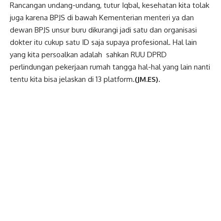
Rancangan undang-undang, tutur Iqbal, kesehatan kita tolak
juga karena BPJS di bawah Kementerian menteri ya dan
dewan BPJS unsur buru dikurangi jadi satu dan organisasi
dokter itu cukup satu ID saja supaya profesional. Hal lain
yang kita persoalkan adalah sahkan RUU DPRD
perlindungan pekerjaan rumah tangga hal-hal yang lain nanti
tentu kita bisa jelaskan di 13 platform.
(JM.ES).