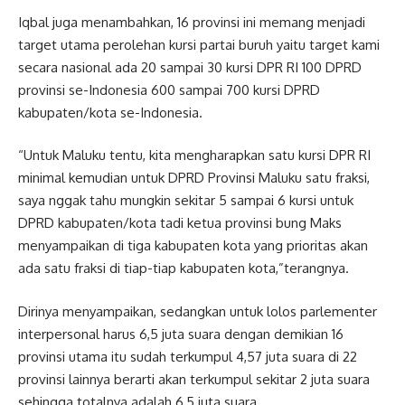
Iqbal juga menambahkan, 16 provinsi ini memang menjadi
target utama perolehan kursi partai buruh yaitu target kami
secara nasional ada 20 sampai 30 kursi DPR RI 100 DPRD
provinsi se-Indonesia 600 sampai 700 kursi DPRD
kabupaten/kota se-Indonesia.
“Untuk Maluku tentu, kita mengharapkan satu kursi DPR RI
minimal kemudian untuk DPRD Provinsi Maluku satu fraksi,
saya nggak tahu mungkin sekitar 5 sampai 6 kursi untuk
DPRD kabupaten/kota tadi ketua provinsi bung Maks
menyampaikan di tiga kabupaten kota yang prioritas akan
ada satu fraksi di tiap-tiap kabupaten kota,”terangnya.
Dirinya menyampaikan, sedangkan untuk lolos parlementer
interpersonal harus 6,5 juta suara dengan demikian 16
provinsi utama itu sudah terkumpul 4,57 juta suara di 22
provinsi lainnya berarti akan terkumpul sekitar 2 juta suara
sehingga totalnya adalah 6,5 juta suara.