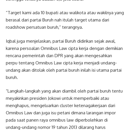
“Target kami ada 10 bupati atau walikota atau wakilnya yang
berasal dari partai Buruh nah itulah target utama dari
roadshow persatuan buruh,” terangnya.
Iqbal juga menjelaskan, partai Buruh didirikan sejak awal,
karena persoalan Omnibus Law cipta kerja dengan demikian
rencana pemerintah dan DPR yang akan mengesahkan
perpu tentang Omnibus Law cipta kerja menjadi undang-
undang akan ditolak oleh partai buruh inilah isi utama partai
buruh.
“Langkah-langkah yang akan diambil oleh partai buruh tentu
meyakinkan presiden Jokowi untuk memperbaiki atau
menghapus, mengeluarkan cluster ketenagakerjaan dari
Omnibus Law dan juga isu petani dimana larangan impor
pada saat panen raya omnibus law diperbolehkan di
undang-undang nomor 19 tahun 2013 dilarang harus