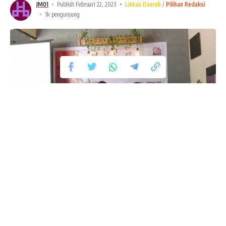
JM01
Publish Februari 22, 2023
Lintas Daerah
Pilihan Redaksi
1k pengunjung