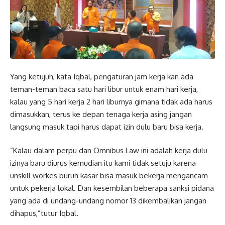
Yang ketujuh, kata Iqbal, pengaturan jam kerja kan ada
teman-teman baca satu hari libur untuk enam hari kerja,
kalau yang 5 hari kerja 2 hari liburnya gimana tidak ada harus
dimasukkan, terus ke depan tenaga kerja asing jangan
langsung masuk tapi harus dapat izin dulu baru bisa kerja.
“Kalau dalam perpu dan Omnibus Law ini adalah kerja dulu
izinya baru diurus kemudian itu kami tidak setuju karena
unskill workes buruh kasar bisa masuk bekerja mengancam
untuk pekerja lokal. Dan kesembilan beberapa sanksi pidana
yang ada di undang-undang nomor 13 dikembalikan jangan
dihapus,”tutur Iqbal.