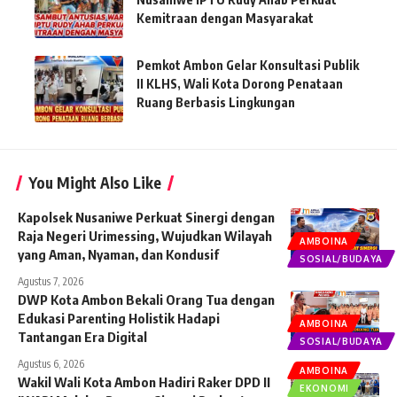
Kemitraan dengan Masyarakat
Pemkot Ambon Gelar Konsultasi Publik
II KLHS, Wali Kota Dorong Penataan
Ruang Berbasis Lingkungan
You Might Also Like
Kapolsek Nusaniwe Perkuat Sinergi dengan
Raja Negeri Urimessing, Wujudkan Wilayah
AMBOINA
yang Aman, Nyaman, dan Kondusif
SOSIAL/BUDAYA
Agustus 7, 2026
DWP Kota Ambon Bekali Orang Tua dengan
Edukasi Parenting Holistik Hadapi
AMBOINA
Tantangan Era Digital
SOSIAL/BUDAYA
Agustus 6, 2026
AMBOINA
Wakil Wali Kota Ambon Hadiri Raker DPD II
EKONOMI