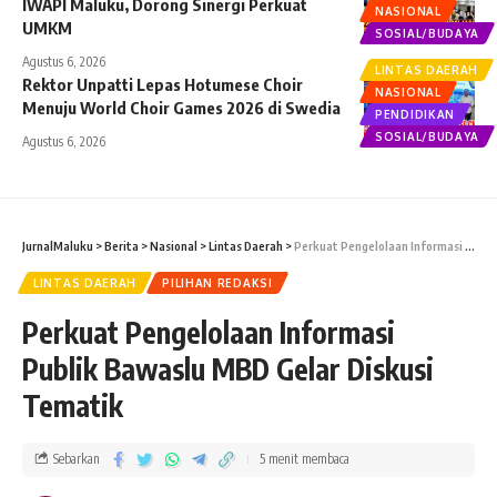
IWAPI Maluku, Dorong Sinergi Perkuat
NASIONAL
UMKM
SOSIAL/BUDAYA
Agustus 6, 2026
LINTAS DAERAH
Rektor Unpatti Lepas Hotumese Choir
NASIONAL
Menuju World Choir Games 2026 di Swedia
PENDIDIKAN
SOSIAL/BUDAYA
Agustus 6, 2026
JurnalMaluku
>
Berita
>
Nasional
>
Lintas Daerah
>
Perkuat Pengelolaan Informasi Publik Bawaslu MBD Gelar Diskusi Tematik
LINTAS DAERAH
PILIHAN REDAKSI
Perkuat Pengelolaan Informasi
Publik Bawaslu MBD Gelar Diskusi
Tematik
Sebarkan
5 menit membaca