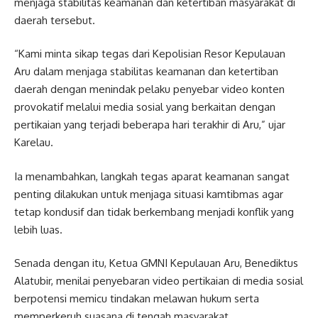
menjaga stabilitas keamanan dan ketertiban masyarakat di
daerah tersebut.
“Kami minta sikap tegas dari Kepolisian Resor Kepulauan
Aru dalam menjaga stabilitas keamanan dan ketertiban
daerah dengan menindak pelaku penyebar video konten
provokatif melalui media sosial yang berkaitan dengan
pertikaian yang terjadi beberapa hari terakhir di Aru,” ujar
Karelau.
Ia menambahkan, langkah tegas aparat keamanan sangat
penting dilakukan untuk menjaga situasi kamtibmas agar
tetap kondusif dan tidak berkembang menjadi konflik yang
lebih luas.
Senada dengan itu, Ketua GMNI Kepulauan Aru, Benediktus
Alatubir, menilai penyebaran video pertikaian di media sosial
berpotensi memicu tindakan melawan hukum serta
memperkeruh suasana di tengah masyarakat.