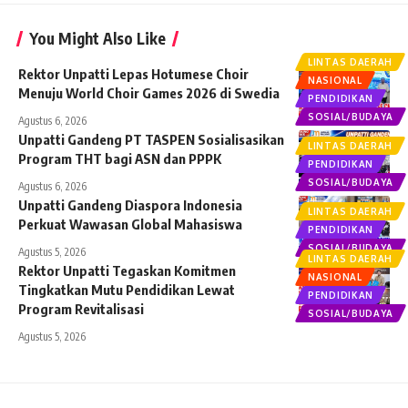
You Might Also Like
LINTAS DAERAH
Rektor Unpatti Lepas Hotumese Choir
NASIONAL
Menuju World Choir Games 2026 di Swedia
PENDIDIKAN
SOSIAL/BUDAYA
Agustus 6, 2026
Unpatti Gandeng PT TASPEN Sosialisasikan
LINTAS DAERAH
Program THT bagi ASN dan PPPK
PENDIDIKAN
SOSIAL/BUDAYA
Agustus 6, 2026
Unpatti Gandeng Diaspora Indonesia
LINTAS DAERAH
Perkuat Wawasan Global Mahasiswa
PENDIDIKAN
SOSIAL/BUDAYA
Agustus 5, 2026
LINTAS DAERAH
Rektor Unpatti Tegaskan Komitmen
NASIONAL
Tingkatkan Mutu Pendidikan Lewat
PENDIDIKAN
Program Revitalisasi
SOSIAL/BUDAYA
Agustus 5, 2026