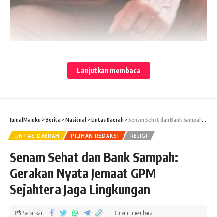
Lanjutkan membaca
JurnalMaluku
>
Berita
>
Nasional
>
Lintas Daerah
>
Senam Sehat dan Bank Sampah: Gerakan Nyata Jemaat GPM Sejahtera Jaga Lingkungan
LINTAS DAERAH
PILIHAN REDAKSI
RELIGI
Senam Sehat dan Bank Sampah:
Gerakan Nyata Jemaat GPM
Sejahtera Jaga Lingkungan
Sebarkan
3 menit membaca