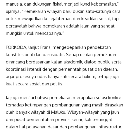
manusia, dan dukungan fiskal menjadi kunci keberhasilan,”
ujarnya. “Pemekaran wilayah baru bukan satu-satunya cara
untuk mewujudkan kesejahteraan dan keadilan sosial, tapi
percayalah bahwa pemekaran adalah jalan yang sangat
mungkin untuk mencapainya.”
FORKODA, lanjut Frans, mengedepankan pendekatan
konstitusional dan partisipatif. Setiap usulan pemekaran
dirancang berdasarkan kajian akademik, dialog publik, serta
koordinasi intensif dengan pemerintah pusat dan daerah,
agar prosesnya tidak hanya sah secara hukum, tetapi juga
kuat secara sosial dan politis.
Ia juga menilai bahwa pemekaran merupakan solusi konkret
terhadap ketimpangan pembangunan yang masih dirasakan
oleh banyak wilayah di Maluku. Wilayah-wilayah yang jauh
dari pusat pemerintahan provinsi sering kali tertinggal
dalam hal pelayanan dasar dan pembangunan infrastruktur.