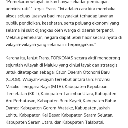
“Pemekaran wilayah bukan hanya sekadar pembagian
administratif,” tegas Frans. “Ini adalah cara kita membuka
akses seluas-luasnya bagi masyarakat terhadap layanan
publik, pendidikan, kesehatan, serta peluang ekonomi yang
selama ini sulit dijangkau oleh warga di daerah terpencil.
Melalui pemekaran, negara dapat lebih hadir secara nyata di
wilayah-wilayah yang selama ini terpinggirkan.”
Karena itu, lanjut Frans, FORKONAS secara aktif mendorong
sejumlah wilayah di Maluku yang dinilai layak dan strategis
untuk ditetapkan sebagai Calon Daerah Otonomi Baru
(CDOB). Wilayah-wilayah tersebut antara lain: Provinsi
Maluku Tenggara Raya (MTR), Kabupaten Kepulauan
Terselatan (KKT), Kabupaten Tanimbar Utara, Kabupaten
Aru Perbatasan, Kabupaten Buru Kayeli, Kabupaten Babar-
Damer, Kabupaten Gorom-Watake, Kabupaten Jasirah
Lehitu, Kabupaten Kei Besar, Kabupaten Seram Selatan,
Kabupaten Seram Utara, dan Kabupaten Talabatai.