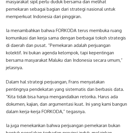
masyarakat sipil perlu duduk bersama dan melihat
pemekaran sebagai bagian dari strategi nasional untuk
memperkuat Indonesia dari pinggiran.
Ia menambahkan bahwa FORKODA terus membuka ruang
komunikasi dan kerja sama dengan berbagai tokoh strategis
di daerah dan pusat. “Pemekaran adalah perjuangan
kolektif. Ini bukan agenda kelompok, tapi kepentingan
bersama masyarakat Maluku dan Indonesia secara umum,”
jelasnya.
Dalam hal strategi perjuangan, Frans menyatakan
pentingnya pendekatan yang sistematis dan berbasis data.
“Kita tidak bisa hanya mengandalkan retorika. Harus ada
dokumen, kajian, dan argumentasi kuat. Ini yang kami bangun
dalam kerja-kerja FORKODA,” tegasnya.
Ia juga menekankan bahwa perjuangan pemekaran bukan
bentuk penolakan terhadap provinsi induk, melainkan