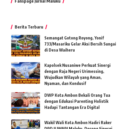
Fanspage Jurnal Maluku
Berita Terbaru
Semangat Gotong Royong, Yonif
733/Masariku Gelar Aksi Bersih Sungai
di Desa Waiheru
Kapolsek Nusaniwe Perkuat Sinergi
dengan Raja Negeri Urimessing,
Wujudkan Wilayah yang Aman,
Nyaman, dan Kondusif
DWP Kota Ambon Bekali Orang Tua
dengan Edukasi Parenting Holistik
Hadapi Tantangan Era Digital
Wakil Wali Kota Ambon Hadiri Raker
DPD II IWAPI Maluku, Dorong Sinergi