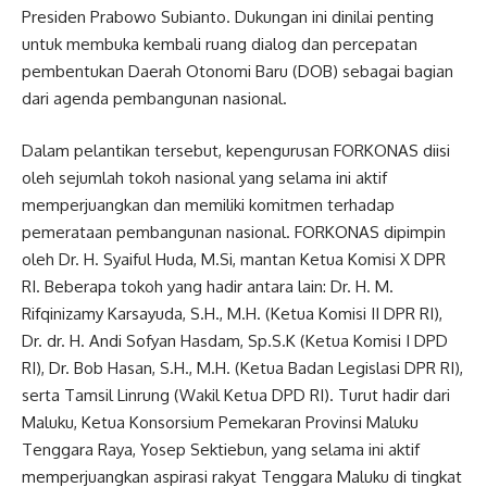
Presiden Prabowo Subianto. Dukungan ini dinilai penting
untuk membuka kembali ruang dialog dan percepatan
pembentukan Daerah Otonomi Baru (DOB) sebagai bagian
dari agenda pembangunan nasional.
Dalam pelantikan tersebut, kepengurusan FORKONAS diisi
oleh sejumlah tokoh nasional yang selama ini aktif
memperjuangkan dan memiliki komitmen terhadap
pemerataan pembangunan nasional. FORKONAS dipimpin
oleh Dr. H. Syaiful Huda, M.Si, mantan Ketua Komisi X DPR
RI. Beberapa tokoh yang hadir antara lain: Dr. H. M.
Rifqinizamy Karsayuda, S.H., M.H. (Ketua Komisi II DPR RI),
Dr. dr. H. Andi Sofyan Hasdam, Sp.S.K (Ketua Komisi I DPD
RI), Dr. Bob Hasan, S.H., M.H. (Ketua Badan Legislasi DPR RI),
serta Tamsil Linrung (Wakil Ketua DPD RI). Turut hadir dari
Maluku, Ketua Konsorsium Pemekaran Provinsi Maluku
Tenggara Raya, Yosep Sektiebun, yang selama ini aktif
memperjuangkan aspirasi rakyat Tenggara Maluku di tingkat