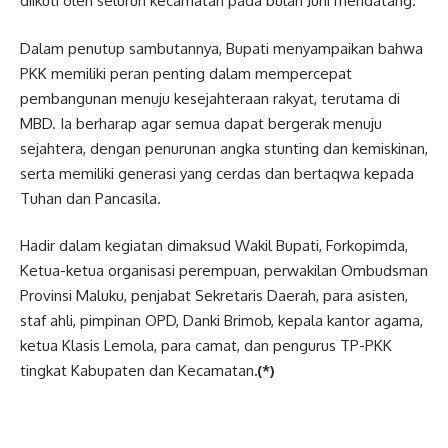
diikuti oleh seluruh kecamatan pada bulan Juni mendatang.
Dalam penutup sambutannya, Bupati menyampaikan bahwa
PKK memiliki peran penting dalam mempercepat
pembangunan menuju kesejahteraan rakyat, terutama di
MBD. Ia berharap agar semua dapat bergerak menuju
sejahtera, dengan penurunan angka stunting dan kemiskinan,
serta memiliki generasi yang cerdas dan bertaqwa kepada
Tuhan dan Pancasila.
Hadir dalam kegiatan dimaksud Wakil Bupati, Forkopimda,
Ketua-ketua organisasi perempuan, perwakilan Ombudsman
Provinsi Maluku, penjabat Sekretaris Daerah, para asisten,
staf ahli, pimpinan OPD, Danki Brimob, kepala kantor agama,
ketua Klasis Lemola, para camat, dan pengurus TP-PKK
tingkat Kabupaten dan Kecamatan
.(*)