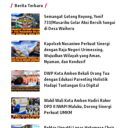
Berita Terbaru
Semangat Gotong Royong, Yonif
733/Masariku Gelar Aksi Bersih Sungai
di Desa Waiheru
Kapolsek Nusaniwe Perkuat Sinergi
dengan Raja Negeri Urimessing,
Wujudkan Wilayah yang Aman,
Nyaman, dan Kondusif
DWP Kota Ambon Bekali Orang Tua
dengan Edukasi Parenting Holistik
Hadapi Tantangan Era Digital
Wakil Wali Kota Ambon Hadiri Raker
DPD II IWAPI Maluku, Dorong Sinergi
Perkuat UMKM
Rektor Unpatti Lepas Hotumese Choir