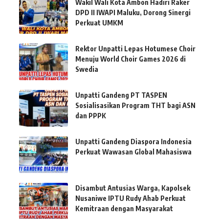
Wakil Wali Kota Ambon Hadiri Raker
DPD II IWAPI Maluku, Dorong Sinergi
Perkuat UMKM
Rektor Unpatti Lepas Hotumese Choir
Menuju World Choir Games 2026 di
Swedia
Unpatti Gandeng PT TASPEN
Sosialisasikan Program THT bagi ASN
dan PPPK
Unpatti Gandeng Diaspora Indonesia
Perkuat Wawasan Global Mahasiswa
Disambut Antusias Warga, Kapolsek
Nusaniwe IPTU Rudy Ahab Perkuat
Kemitraan dengan Masyarakat