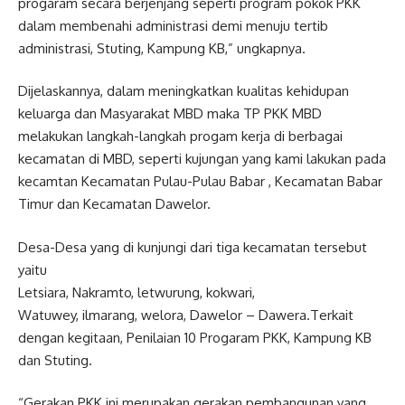
progaram secara berjenjang seperti program pokok PKK
dalam membenahi administrasi demi menuju tertib
administrasi, Stuting, Kampung KB,” ungkapnya.
Dijelaskannya, dalam meningkatkan kualitas kehidupan
keluarga dan Masyarakat MBD maka TP PKK MBD
melakukan langkah-langkah progam kerja di berbagai
kecamatan di MBD, seperti kujungan yang kami lakukan pada
kecamtan Kecamatan Pulau-Pulau Babar , Kecamatan Babar
Timur dan Kecamatan Dawelor.
Desa-Desa yang di kunjungi dari tiga kecamatan tersebut
yaitu
Letsiara, Nakramto, letwurung, kokwari,
Watuwey, ilmarang, welora, Dawelor – Dawera.Terkait
dengan kegitaan, Penilaian 10 Progaram PKK, Kampung KB
dan Stuting.
“Gerakan PKK ini merupakan gerakan pembangunan yang