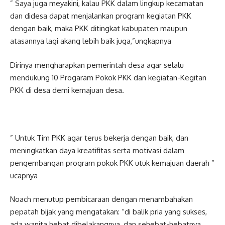
” Saya juga meyakini, kalau PKK dalam lingkup kecamatan
dan didesa dapat menjalankan program kegiatan PKK
dengan baik, maka PKK ditingkat kabupaten maupun
atasannya lagi akang lebih baik juga,”ungkapnya
Dirinya mengharapkan pemerintah desa agar selalu
mendukung 10 Progaram Pokok PKK dan kegiatan-Kegitan
PKK di desa demi kemajuan desa.
” Untuk Tim PKK agar terus bekerja dengan baik, dan
meningkatkan daya kreatifitas serta motivasi dalam
pengembangan program pokok PKK utuk kemajuan daerah ”
ucapnya
Noach menutup pembicaraan dengan menambahakan
pepatah bijak yang mengatakan: “di balik pria yang sukses,
ada wanita hebat dibelakangnya, dan sehebat-hebatnya