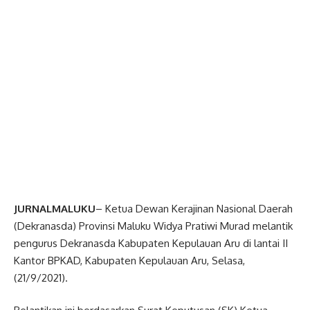
JURNALMALUKU
– Ketua Dewan Kerajinan Nasional Daerah
(Dekranasda) Provinsi Maluku Widya Pratiwi Murad melantik
pengurus Dekranasda Kabupaten Kepulauan Aru di lantai II
Kantor BPKAD, Kabupaten Kepulauan Aru, Selasa,
(21/9/2021).