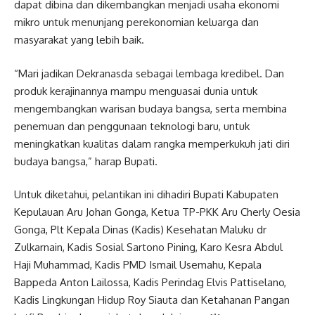
dapat dibina dan dikembangkan menjadi usaha ekonomi
mikro untuk menunjang perekonomian keluarga dan
masyarakat yang lebih baik.
“Mari jadikan Dekranasda sebagai lembaga kredibel. Dan
produk kerajinannya mampu menguasai dunia untuk
mengembangkan warisan budaya bangsa, serta membina
penemuan dan penggunaan teknologi baru, untuk
meningkatkan kualitas dalam rangka memperkukuh jati diri
budaya bangsa,” harap Bupati.
Untuk diketahui, pelantikan ini dihadiri Bupati Kabupaten
Kepulauan Aru Johan Gonga, Ketua TP-PKK Aru Cherly Oesia
Gonga, Plt Kepala Dinas (Kadis) Kesehatan Maluku dr
Zulkarnain, Kadis Sosial Sartono Pining, Karo Kesra Abdul
Haji Muhammad, Kadis PMD Ismail Usemahu, Kepala
Bappeda Anton Lailossa, Kadis Perindag Elvis Pattiselano,
Kadis Lingkungan Hidup Roy Siauta dan Ketahanan Pangan