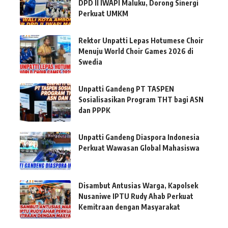
DPD II IWAPI Maluku, Dorong Sinergi
Perkuat UMKM
Rektor Unpatti Lepas Hotumese Choir
Menuju World Choir Games 2026 di
Swedia
Unpatti Gandeng PT TASPEN
Sosialisasikan Program THT bagi ASN
dan PPPK
Unpatti Gandeng Diaspora Indonesia
Perkuat Wawasan Global Mahasiswa
Disambut Antusias Warga, Kapolsek
Nusaniwe IPTU Rudy Ahab Perkuat
Kemitraan dengan Masyarakat