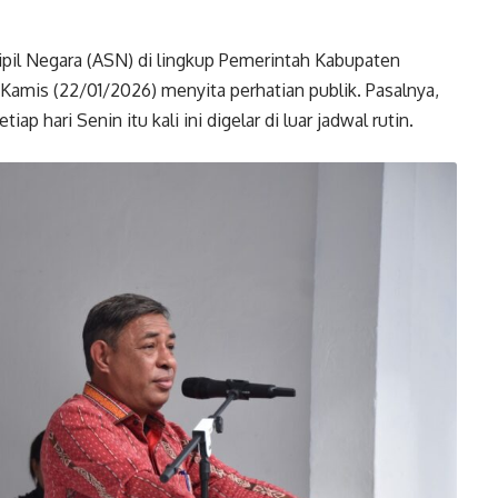
ipil Negara (ASN) di lingkup Pemerintah Kabupaten
Kamis (22/01/2026) menyita perhatian publik. Pasalnya,
p hari Senin itu kali ini digelar di luar jadwal rutin.