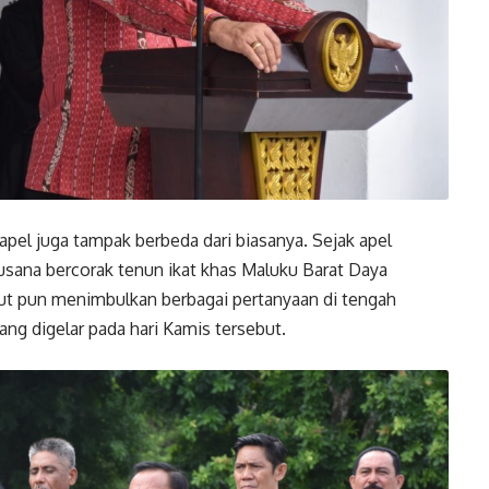
pel juga tampak berbeda dari biasanya. Sejak apel
usana bercorak tenun ikat khas Maluku Barat Daya
ut pun menimbulkan berbagai pertanyaan di tengah
ang digelar pada hari Kamis tersebut.