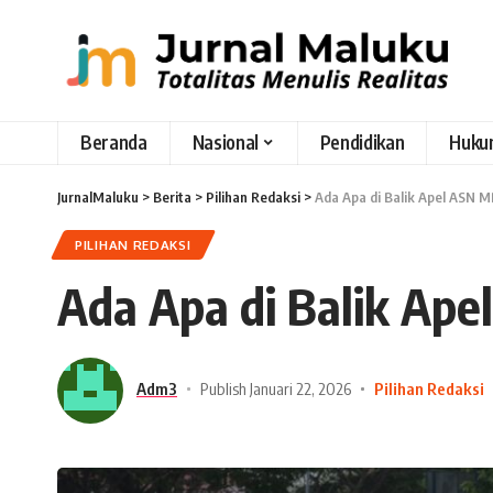
Beranda
Nasional
Pendidikan
Huku
JurnalMaluku
>
Berita
>
Pilihan Redaksi
>
Ada Apa di Balik Apel ASN M
PILIHAN REDAKSI
Ada Apa di Balik Ape
Adm3
Publish Januari 22, 2026
Pilihan Redaksi