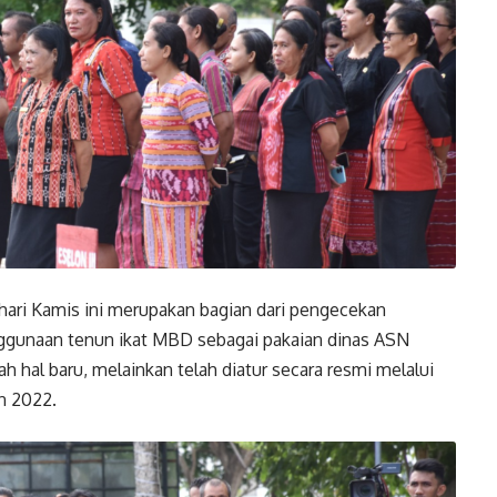
hari Kamis ini merupakan bagian dari pengecekan
ggunaan tenun ikat MBD sebagai pakaian dinas ASN
ah hal baru, melainkan telah diatur secara resmi melalui
n 2022.