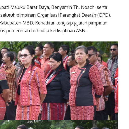
upati Maluku Barat Daya, Benyamin Th. Noach, serta
h, seluruh pimpinan Organisasi Perangkat Daerah (OPD),
 Kabupaten MBD. Kehadiran lengkap jajaran pimpinan
us pemerintah terhadap kedisiplinan ASN.