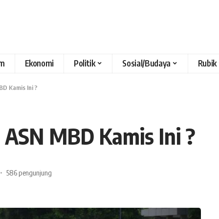
m
Ekonomi
Politik
Sosial/Budaya
Rubik
BD Kamis Ini ?
l ASN MBD Kamis Ini ?
586 pengunjung