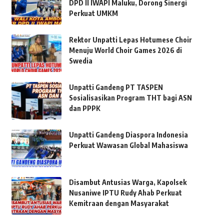
DPD II IWAPI Maluku, Dorong Sinergi
Perkuat UMKM
Rektor Unpatti Lepas Hotumese Choir
Menuju World Choir Games 2026 di
Swedia
Unpatti Gandeng PT TASPEN
Sosialisasikan Program THT bagi ASN
dan PPPK
Unpatti Gandeng Diaspora Indonesia
Perkuat Wawasan Global Mahasiswa
Disambut Antusias Warga, Kapolsek
Nusaniwe IPTU Rudy Ahab Perkuat
Kemitraan dengan Masyarakat