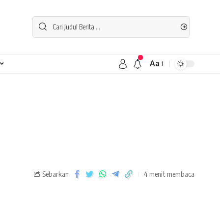
Aa
Sebarkan
4 menit membaca