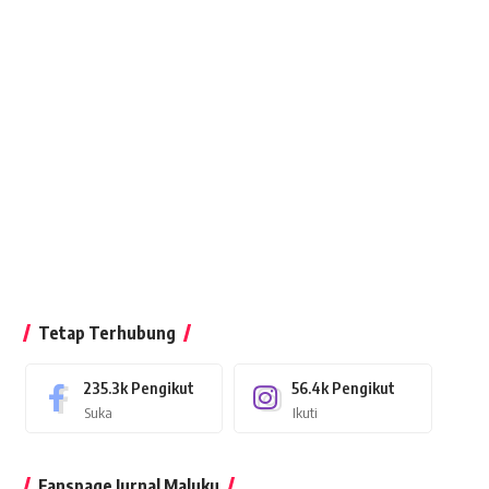
Tetap Terhubung
235.3k
Pengikut
56.4k
Pengikut
Suka
Ikuti
Fanspage Jurnal Maluku