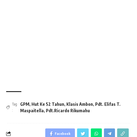
GPM
,
Hut Ke 52 Tahun
,
Klasis Ambon
,
Pdt. Elifas T.
Tag
:
Maspaitella
,
Pdt.Ricardo Rikumahu
Facebook