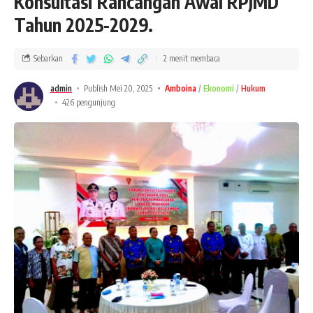
Konsultasi Rancangan Awal RPJMD
Tahun 2025-2029.
Sebarkan
2 menit membaca
admin
Publish Mei 20, 2025
Amboina
Ekonomi
Hukum
426 pengunjung