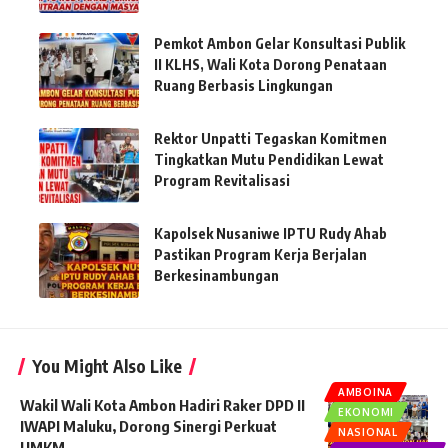
Pemkot Ambon Gelar Konsultasi Publik
II KLHS, Wali Kota Dorong Penataan
Ruang Berbasis Lingkungan
Rektor Unpatti Tegaskan Komitmen
Tingkatkan Mutu Pendidikan Lewat
Program Revitalisasi
Kapolsek Nusaniwe IPTU Rudy Ahab
Pastikan Program Kerja Berjalan
Berkesinambungan
You Might Also Like
AMBOINA
Wakil Wali Kota Ambon Hadiri Raker DPD II
EKONOMI
IWAPI Maluku, Dorong Sinergi Perkuat
NASIONAL
UMKM