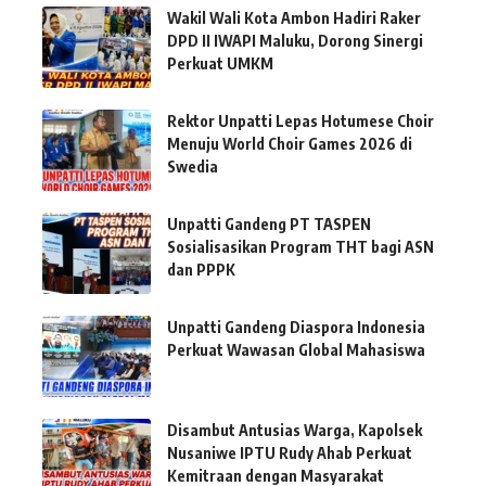
Wakil Wali Kota Ambon Hadiri Raker
DPD II IWAPI Maluku, Dorong Sinergi
Perkuat UMKM
Rektor Unpatti Lepas Hotumese Choir
Menuju World Choir Games 2026 di
Swedia
Unpatti Gandeng PT TASPEN
Sosialisasikan Program THT bagi ASN
dan PPPK
Unpatti Gandeng Diaspora Indonesia
Perkuat Wawasan Global Mahasiswa
Disambut Antusias Warga, Kapolsek
Nusaniwe IPTU Rudy Ahab Perkuat
Kemitraan dengan Masyarakat