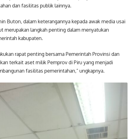
an dan fasilitas publik lainnya.
chin Buton, dalam keterangannya kepada awak media usai
ut merupakan langkah penting dalam menyatukan
merintah kabupaten.
lakukan rapat penting bersama Pemerintah Provinsi dan
n terkait aset milik Pemprov di Piru yang menjadi
bangunan fasilitas pemerintahan,” ungkapnya.