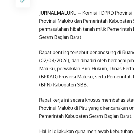
JURNALMALUKU –
Komisi I DPRD Provinsi
Provinsi Maluku dan Pemerintah Kabupaten
permasalahan hibah tanah milik Pemerintah P
Seram Bagian Barat.
Rapat penting tersebut berlangsung di Ruan
(02/04/2026), dan dihadiri oleh berbagai piha
Maluku, perwakilan Biro Hukum, Dinas Pert
(BPKAD) Provinsi Maluku, serta Pemerinta
(BPN) Kabupaten SBB.
Rapat kerja ini secara khusus membahas sta
Provinsi Maluku di Piru yang direncanakan u
Pemerintah Kabupaten Seram Bagian Barat.
Hal ini dilakukan guna menjawab kebutuhan