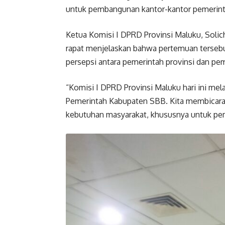
untuk pembangunan kantor-kantor pemerintah
Ketua Komisi I DPRD Provinsi Maluku, Soli
rapat menjelaskan bahwa pertemuan terseb
persepsi antara pemerintah provinsi dan pe
“Komisi I DPRD Provinsi Maluku hari ini me
Pemerintah Kabupaten SBB. Kita membicaraka
kebutuhan masyarakat, khususnya untuk pem