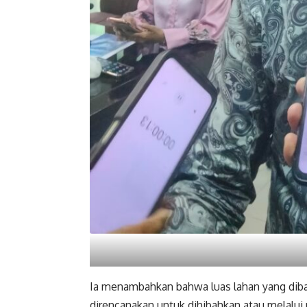
Ia menambahkan bahwa luas lahan yang diba
direncanakan untuk dihibahkan atau melalu