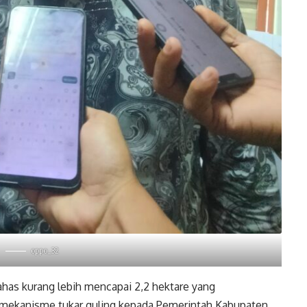
oppo_32
has kurang lebih mencapai 2,2 hektare yang
i mekanisme tukar guling kepada Pemerintah Kabupaten