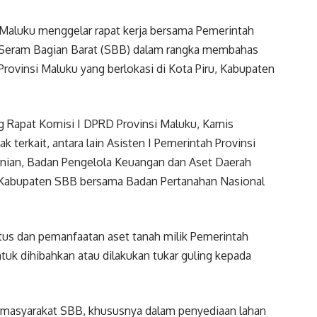
 Maluku menggelar rapat kerja bersama Pemerintah
 Seram Bagian Barat (SBB) dalam rangka membahas
rovinsi Maluku yang berlokasi di Kota Piru, Kabupaten
g Rapat Komisi I DPRD Provinsi Maluku, Kamis
k terkait, antara lain Asisten I Pemerintah Provinsi
anian, Badan Pengelola Keuangan dan Aset Daerah
h Kabupaten SBB bersama Badan Pertanahan Nasional
tus dan pemanfaatan aset tanah milik Pemerintah
ntuk dihibahkan atau dilakukan tukar guling kepada
 masyarakat SBB, khususnya dalam penyediaan lahan