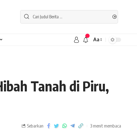
Aa
ibah Tanah di Piru,
Sebarkan
3 menit membaca