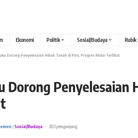
m
Ekonomi
Politik
Sosial/Budaya
Rubik
uku Dorong Penyelesaian Hibah Tanah di Piru, Progres Mulai Terlihat
 Dorong Penyelesaian H
at
lemen
Sosial/Budaya
303 pengunjung