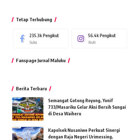
Tetap Terhubung
235.3k
Pengikut
56.4k
Pengikut
Suka
Ikuti
Fanspage Jurnal Maluku
Berita Terbaru
Semangat Gotong Royong, Yonif
733/Masariku Gelar Aksi Bersih Sungai
di Desa Waiheru
Kapolsek Nusaniwe Perkuat Sinergi
dengan Raja Negeri Urimessing,