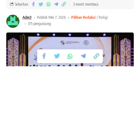
Sebarkan
3 menit membaca
Adm3
Publish Mei 7, 2026
Pilihan Redaksi
Religi
375 pengunjung