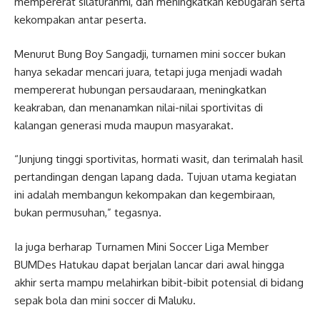
mempererat silaturahmi, dan meningkatkan kebugaran serta
kekompakan antar peserta.
Menurut Bung Boy Sangadji, turnamen mini soccer bukan
hanya sekadar mencari juara, tetapi juga menjadi wadah
mempererat hubungan persaudaraan, meningkatkan
keakraban, dan menanamkan nilai-nilai sportivitas di
kalangan generasi muda maupun masyarakat.
“Junjung tinggi sportivitas, hormati wasit, dan terimalah hasil
pertandingan dengan lapang dada. Tujuan utama kegiatan
ini adalah membangun kekompakan dan kegembiraan,
bukan permusuhan,” tegasnya.
Ia juga berharap Turnamen Mini Soccer Liga Member
BUMDes Hatukau dapat berjalan lancar dari awal hingga
akhir serta mampu melahirkan bibit-bibit potensial di bidang
sepak bola dan mini soccer di Maluku.