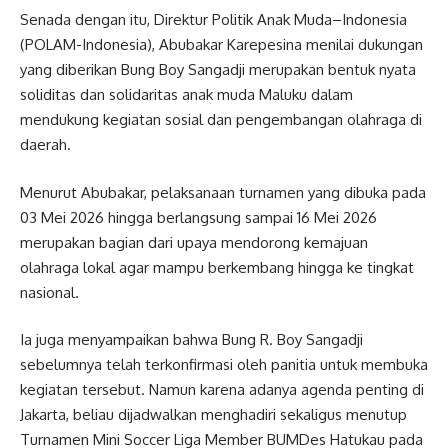
Senada dengan itu, Direktur Politik Anak Muda–Indonesia
(POLAM-Indonesia), Abubakar Karepesina menilai dukungan
yang diberikan Bung Boy Sangadji merupakan bentuk nyata
soliditas dan solidaritas anak muda Maluku dalam
mendukung kegiatan sosial dan pengembangan olahraga di
daerah.
Menurut Abubakar, pelaksanaan turnamen yang dibuka pada
03 Mei 2026 hingga berlangsung sampai 16 Mei 2026
merupakan bagian dari upaya mendorong kemajuan
olahraga lokal agar mampu berkembang hingga ke tingkat
nasional.
Ia juga menyampaikan bahwa Bung R. Boy Sangadji
sebelumnya telah terkonfirmasi oleh panitia untuk membuka
kegiatan tersebut. Namun karena adanya agenda penting di
Jakarta, beliau dijadwalkan menghadiri sekaligus menutup
Turnamen Mini Soccer Liga Member BUMDes Hatukau pada