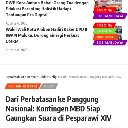
DWP Kota Ambon Bekali Orang Tua dengan
Edukasi Parenting Holistik Hadapi
AMBOINA
Tantangan Era Digital
SOSIAL/BUDAYA
Agustus 6, 2026
AMBOINA
Wakil Wali Kota Ambon Hadiri Raker DPD II
EKONOMI
IWAPI Maluku, Dorong Sinergi Perkuat
NASIONAL
UMKM
SOSIAL/BUDAYA
Agustus 6, 2026
JurnalMaluku
>
Berita
>
Rubik
>
Religi
>
Dari Perbatasan ke Panggung Nasional: Kontingen MBD Siap Gaungkan Suara di Pesparawi XIV
PILIHAN REDAKSI
RELIGI
Dari Perbatasan ke Panggung
Nasional: Kontingen MBD Siap
Gaungkan Suara di Pesparawi XIV