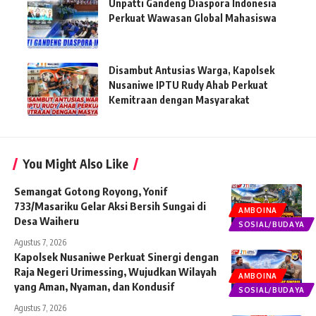
Unpatti Gandeng Diaspora Indonesia
Perkuat Wawasan Global Mahasiswa
Disambut Antusias Warga, Kapolsek
Nusaniwe IPTU Rudy Ahab Perkuat
Kemitraan dengan Masyarakat
You Might Also Like
Semangat Gotong Royong, Yonif
733/Masariku Gelar Aksi Bersih Sungai di
AMBOINA
Desa Waiheru
SOSIAL/BUDAYA
Agustus 7, 2026
Kapolsek Nusaniwe Perkuat Sinergi dengan
Raja Negeri Urimessing, Wujudkan Wilayah
AMBOINA
yang Aman, Nyaman, dan Kondusif
SOSIAL/BUDAYA
Agustus 7, 2026