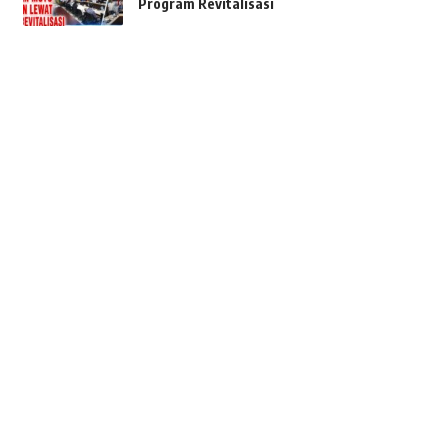
Program Revitalisasi