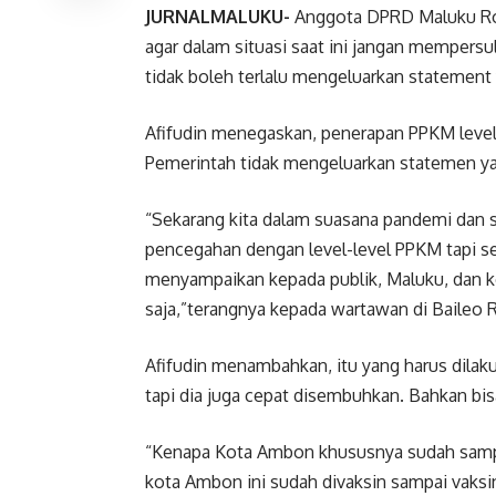
JURNALMALUKU-
Anggota DPRD Maluku Ro
agar dalam situasi saat ini jangan mempersu
tidak boleh terlalu mengeluarkan statement
Afifudin menegaskan, penerapan PPKM level 
Pemerintah tidak mengeluarkan statemen ya
“Sekarang kita dalam suasana pandemi dan s
pencegahan dengan level-level PPKM tapi 
menyampaikan kepada publik, Maluku, dan k
saja,”terangnya kepada wartawan di Baileo R
Afifudin menambahkan, itu yang harus dilakuk
tapi dia juga cepat disembuhkan. Bahkan bis
“Kenapa Kota Ambon khususnya sudah samp
kota Ambon ini sudah divaksin sampai vaks