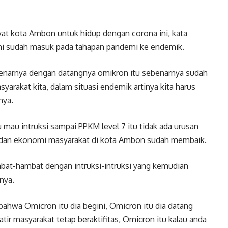
yat kota Ambon untuk hidup dengan corona ini, kata
ini sudah masuk pada tahapan pandemi ke endemik.
enarnya dengan datangnya omikron itu sebenarnya sudah
yarakat kita, dalam situasi endemik artinya kita harus
nya.
lau mau intruksi sampai PPKM level 7 itu tidak ada urusan
blik dan ekonomi masyarakat di kota Ambon sudah membaik.
hambat-hambat dengan intruksi-intruksi yang kemudian
nya.
 bahwa Omicron itu dia begini, Omicron itu dia datang
tir masyarakat tetap beraktifitas, Omicron itu kalau anda