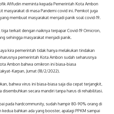
fik Afifudin meminta kepada Pemerintah Kota Ambon
lit masyarakat di masa Pandemi covid ini. Pemkot juga
 yang membuat masyarakat menjadi panik soal covid-19.
tiga terkait dengan naiknya terpapar Covid-19 Omicron,
ng sehingga masyarakat menjadi panik.
aya kira pemerintah tidak hanya melakukan tindakan
seharusnya pemerintah Kota Ambon sudah seharusnya
ota Ambon bahwa omikron ini biasa-biasa
akyat-Karpan, Jumat (18/2/2022).
an, bahwa virus ini biasa-biasa saja dia cepat terjangkit,
a disembuhkan secara mandiri tanpa harus di rehabilitasi.
ai pada hardcommunity, sudah hampir 80-90% orang di
in kedua bahkan ada yang booster, apalagi PPKM sampai