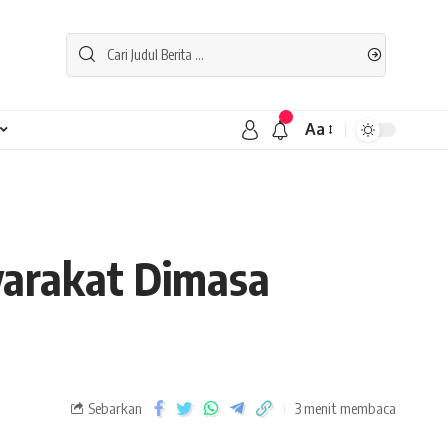
Aa
yarakat Dimasa
Sebarkan
3 menit membaca