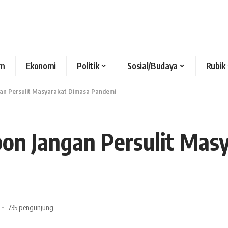
m
Ekonomi
Politik
Sosial/Budaya
Rubik
an Persulit Masyarakat Dimasa Pandemi
on Jangan Persulit Mas
735 pengunjung