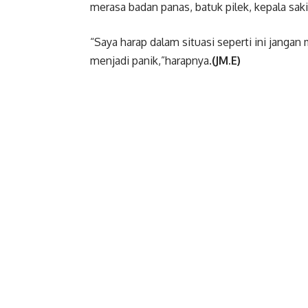
merasa badan panas, batuk pilek, kepala saki
“Saya harap dalam situasi seperti ini janga
menjadi panik,”harapnya.
(JM.E)