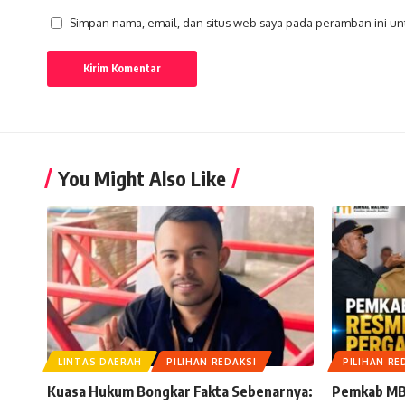
Simpan nama, email, dan situs web saya pada peramban ini un
You Might Also Like
LINTAS DAERAH
PILIHAN REDAKSI
PILIHAN RE
Kuasa Hukum Bongkar Fakta Sebenarnya:
Pemkab MB