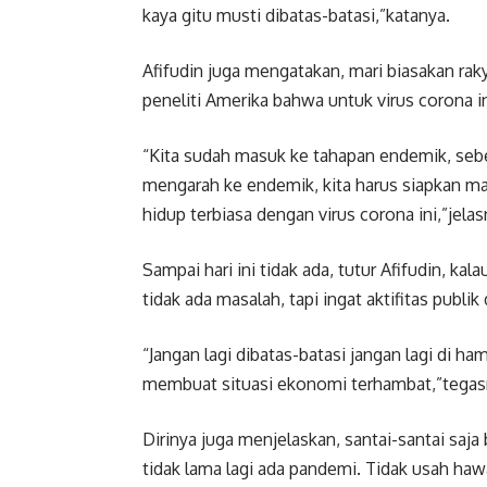
kaya gitu musti dibatas-batasi,”katanya.
Afifudin juga mengatakan, mari biasakan rak
peneliti Amerika bahwa untuk virus corona 
“Kita sudah masuk ke tahapan endemik, seb
mengarah ke endemik, kita harus siapkan mas
hidup terbiasa dengan virus corona ini,”jelas
Sampai hari ini tidak ada, tutur Afifudin, ka
tidak ada masalah, tapi ingat aktifitas pu
“Jangan lagi dibatas-batasi jangan lagi di 
membuat situasi ekonomi terhambat,”tegas
Dirinya juga menjelaskan, santai-santai saja
tidak lama lagi ada pandemi. Tidak usah hawa