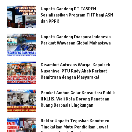
Unpatti Gandeng PT TASPEN
Sosialisasikan Program THT bagi ASN
dan PPPK
Unpatti Gandeng Diaspora Indonesia
Perkuat Wawasan Global Mahasiswa
Disambut Antusias Warga, Kapolsek
Nusaniwe IPTU Rudy Ahab Perkuat
Kemitraan dengan Masyarakat
Pemkot Ambon Gelar Konsultasi Publik
II KLHS, Wali Kota Dorong Penataan
Ruang Berbasis Lingkungan
Rektor Unpatti Tegaskan Komitmen
Tingkatkan Mutu Pendidikan Lewat