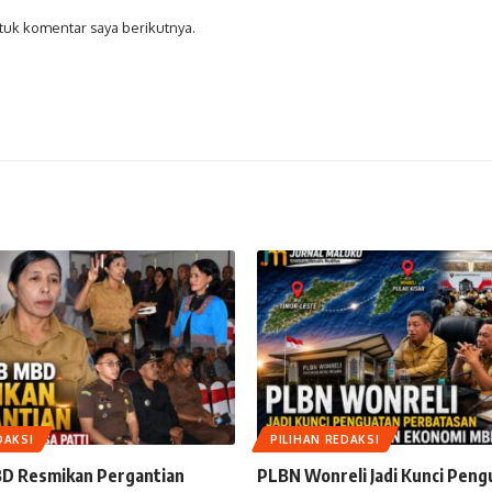
tuk komentar saya berikutnya.
DAKSI
PILIHAN REDAKSI
D Resmikan Pergantian
PLBN Wonreli Jadi Kunci Peng