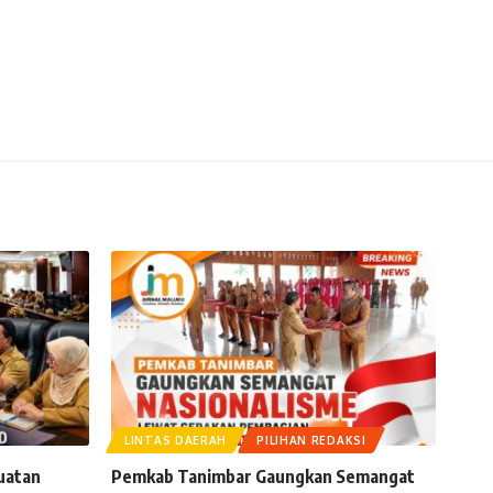
LINTAS DAERAH
PILIHAN REDAKSI
uatan
Pemkab Tanimbar Gaungkan Semangat