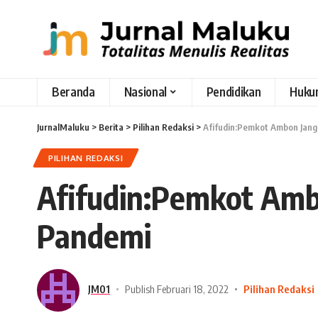
Beranda
Nasional
Pendidikan
Huku
JurnalMaluku
>
Berita
>
Pilihan Redaksi
>
Afifudin:Pemkot Ambon Jang
PILIHAN REDAKSI
Afifudin:Pemkot Amb
Pandemi
JM01
Publish Februari 18, 2022
Pilihan Redaksi