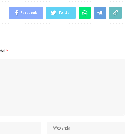
Facebook
Twitter
ndai
*