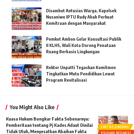
Disambut Antusias Warga, Kapolsek
Nusaniwe IPTU Rudy Ahab Perkuat
Kemitraan dengan Masyarakat
Pemkot Ambon Gelar Konsultasi Publik
II KLHS, Wali Kota Dorong Penataan
Ruang Berbasis Lingkungan
Rektor Unpatti Tegaskan Komitmen
Tingkatkan Mutu Pendidikan Lewat
Program Revitalisasi
You Might Also Like
Kuasa Hukum Bongkar Fakta Sebenarnya:
Pemberitaan tentang Pj Kades Adaut Dinilai
LINTAS DAERAH
Tidak Utuh, Menyesatkan Abaikan Fakta
PILIHAN REDAKSI