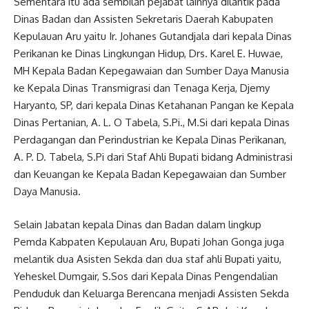
Sementara itu ada sembilan pejabat lainnya dilantik pada
Dinas Badan dan Assisten Sekretaris Daerah Kabupaten
Kepulauan Aru yaitu Ir. Johanes Gutandjala dari kepala Dinas
Perikanan ke Dinas Lingkungan Hidup, Drs. Karel E. Huwae,
MH Kepala Badan Kepegawaian dan Sumber Daya Manusia
ke Kepala Dinas Transmigrasi dan Tenaga Kerja, Djemy
Haryanto, SP, dari kepala Dinas Ketahanan Pangan ke Kepala
Dinas Pertanian, A. L. O Tabela, S.Pi., M.Si dari kepala Dinas
Perdagangan dan Perindustrian ke Kepala Dinas Perikanan,
A. P. D. Tabela, S.Pi dari Staf Ahli Bupati bidang Administrasi
dan Keuangan ke Kepala Badan Kepegawaian dan Sumber
Daya Manusia.
Selain Jabatan kepala Dinas dan Badan dalam lingkup
Pemda Kabpaten Kepulauan Aru, Bupati Johan Gonga juga
melantik dua Asisten Sekda dan dua staf ahli Bupati yaitu,
Yeheskel Dumgair, S.Sos dari Kepala Dinas Pengendalian
Penduduk dan Keluarga Berencana menjadi Assisten Sekda