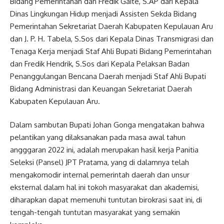
Bidang Pemerintahan dan Fredik Gaite, S.AP dari Kepala
Dinas Lingkungan Hidup menjadi Assisten Sekda Bidang
Pemerintahan Sekretariat Daerah Kabupaten Kepulauan Aru
dan J. P. H. Tabela, S.Sos dari Kepala Dinas Transmigrasi dan
Tenaga Kerja menjadi Staf Ahli Bupati Bidang Pemerintahan
dan Fredik Hendrik, S.Sos dari Kepala Pelaksan Badan
Penanggulangan Bencana Daerah menjadi Staf Ahli Bupati
Bidang Administrasi dan Keuangan Sekretariat Daerah
Kabupaten Kepulauan Aru.
Dalam sambutan Bupati Johan Gonga mengatakan bahwa
pelantikan yang dilaksanakan pada masa awal tahun
angggaran 2022 ini, adalah merupakan hasil kerja Panitia
Seleksi (Pansel) JPT Pratama, yang di dalamnya telah
mengakomodir internal pemerintah daerah dan unsur
eksternal dalam hal ini tokoh masyarakat dan akademisi,
diharapkan dapat memenuhi tuntutan birokrasi saat ini, di
tengah-tengah tuntutan masyarakat yang semakin