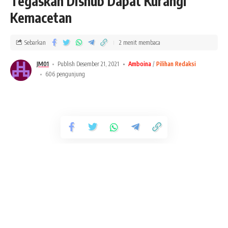
Tegaskan Dishub Dapat Kurangi
Kemacetan
Sebarkan
2 menit membaca
JM01
Publish Desember 21, 2021
Amboina
Pilihan Redaksi
606 pengunjung