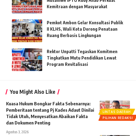
Nusaniwe IPTU Rudy Ahab Perkuat
Kemitraan dengan Masyarakat
Pemkot Ambon Gelar Konsultasi Publik
II KLHS, Wali Kota Dorong Penataan
Ruang Berbasis Lingkungan
Rektor Unpatti Tegaskan Komitmen
Tingkatkan Mutu Pendidikan Lewat
Program Revitalisasi
You Might Also Like
Kuasa Hukum Bongkar Fakta Sebenarnya:
Pemberitaan tentang Pj Kades Adaut Dinilai
LINTAS DAERAH
Tidak Utuh, Menyesatkan Abaikan Fakta
PILIHAN REDAKSI
dan Dokumen Penting
Agustus 3, 2026