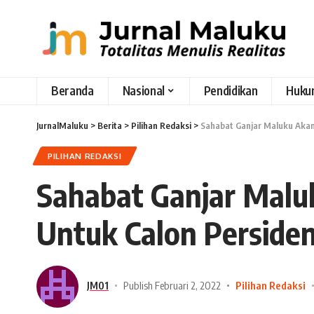
Beranda
Nasional
Pendidikan
Huku
JurnalMaluku
>
Berita
>
Pilihan Redaksi
>
Sahabat Ganjar Maluku Akan
PILIHAN REDAKSI
Sahabat Ganjar Maluk
Untuk Calon Perside
JM01
Publish Februari 2, 2022
Pilihan Redaksi