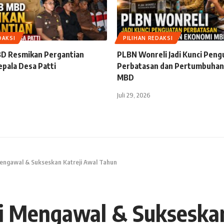
DAKSI
PILIHAN REDAKSI
D Resmikan Pergantian
PLBN Wonreli Jadi Kunci Peng
epala Desa Patti
Perbatasan dan Pertumbuhan
MBD
Juli 29, 2026
engawal & Sukseskan Katreji Awal Tahun
 Mengawal & Sukseskan