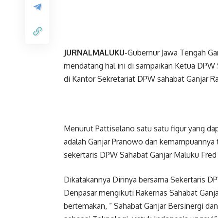
JURNALMALUKU
-Gubernur Jawa Tengah Ga
mendatang hal ini di sampaikan Ketua DPW S
di Kantor Sekretariat DPW sahabat Ganjar R
Menurut Pattiselano satu satu figur yang 
adalah Ganjar Pranowo dan kemampuannya tid
sekertaris DPW Sahabat Ganjar Maluku Fred
Dikatakannya Dirinya bersama Sekertaris DP
Denpasar mengikuti Rakernas Sahabat Ganjar
bertemakan, ” Sahabat Ganjar Bersinergi d