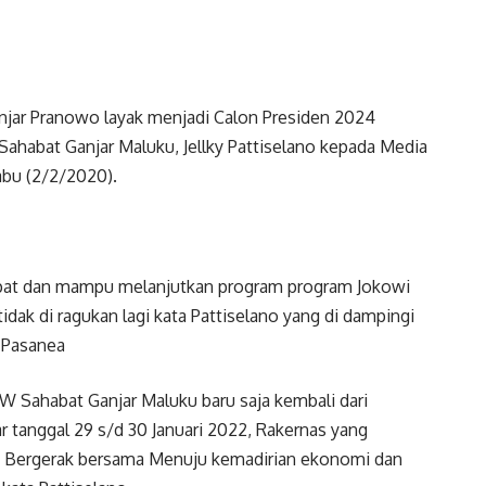
njar Pranowo layak menjadi Calon Presiden 2024
ahabat Ganjar Maluku, Jellky Pattiselano kepada Media
abu (2/2/2020).
dapat dan mampu melanjutkan program program Jokowi
ak di ragukan lagi kata Pattiselano yang di dampingi
 Pasanea
W Sahabat Ganjar Maluku baru saja kembali dari
 tanggal 29 s/d 30 Januari 2022, Rakernas yang
an Bergerak bersama Menuju kemadirian ekonomi dan