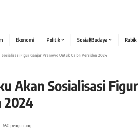
m
Ekonomi
Politik
Sosial/Budaya
Rubik
 Sosialisasi Figur Ganjar Pranowo Untuk Calon Persiden 2024
u Akan Sosialisasi Figu
n 2024
650 pengunjung