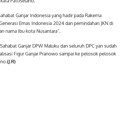
kata Pattiselano.
Sahabat Ganjar Indonesia yang hadir pada Rakerna
 Generasi Emas Indonesia 2024 dan pemindahan JKN di
an nama Ibu kota Nusantara”.
 Sahabat Ganjar DPW Maluku dan seluruh DPC yan sudah
alisasi Figur Ganjar Pranowo sampai ke pelosok pelosok
ano.
(J.R)