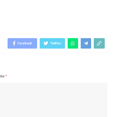
Facebook
Twitter
ndai
*