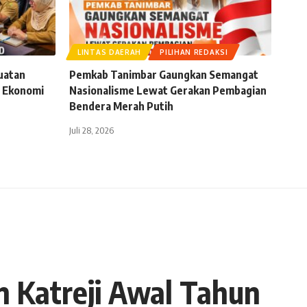
LINTAS DAERAH
PILIHAN REDAKSI
uatan
Pemkab Tanimbar Gaungkan Semangat
 Ekonomi
Nasionalisme Lewat Gerakan Pembagian
Bendera Merah Putih
Juli 28, 2026
 Katreji Awal Tahun