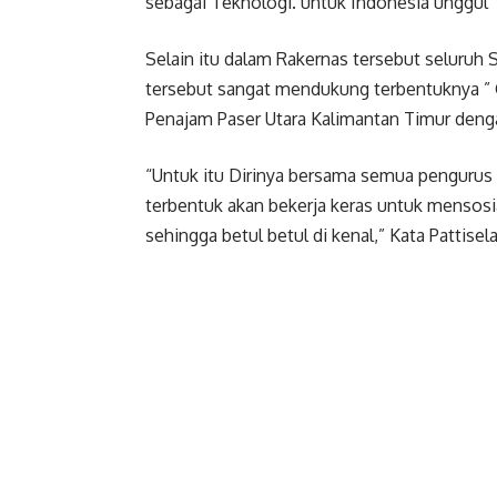
sebagai Teknologi. untuk Indonesia unggul” 
Selain itu dalam Rakernas tersebut seluruh 
tersebut sangat mendukung terbentuknya ”
Penajam Paser Utara Kalimantan Timur deng
“Untuk itu Dirinya bersama semua pengurus
terbentuk akan bekerja keras untuk mensosi
sehingga betul betul di kenal,” Kata Pattisel