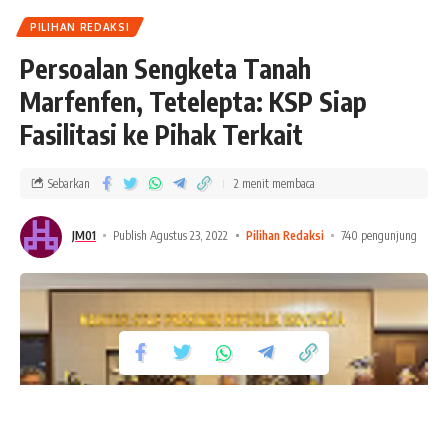
PILIHAN REDAKSI
Persoalan Sengketa Tanah
Marfenfen, Tetelepta: KSP Siap
Fasilitasi ke Pihak Terkait
Sebarkan
2 menit membaca
JM01
Publish Agustus 23, 2022
Pilihan Redaksi
740 pengunjung