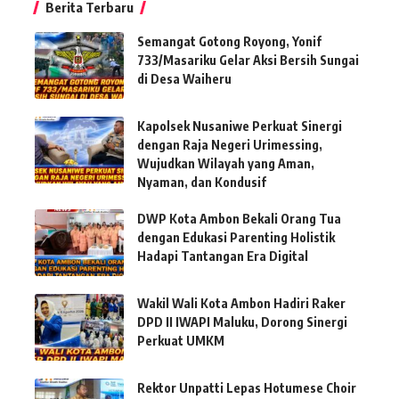
Berita Terbaru
Semangat Gotong Royong, Yonif
733/Masariku Gelar Aksi Bersih Sungai
di Desa Waiheru
Kapolsek Nusaniwe Perkuat Sinergi
dengan Raja Negeri Urimessing,
Wujudkan Wilayah yang Aman,
Nyaman, dan Kondusif
DWP Kota Ambon Bekali Orang Tua
dengan Edukasi Parenting Holistik
Hadapi Tantangan Era Digital
Wakil Wali Kota Ambon Hadiri Raker
DPD II IWAPI Maluku, Dorong Sinergi
Perkuat UMKM
Rektor Unpatti Lepas Hotumese Choir