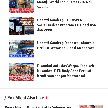
Menuju World Choir Games 2026 di
Swedia
Unpatti Gandeng PT TASPEN
Sosialisasikan Program THT bagi ASN
dan PPPK
Unpatti Gandeng Diaspora Indonesia
Perkuat Wawasan Global Mahasiswa
Disambut Antusias Warga, Kapolsek
Nusaniwe IPTU Rudy Ahab Perkuat
Kemitraan dengan Masyarakat
You Might Also Like
Kuasa Hukum Bongkar Fakta Sebenarnya: