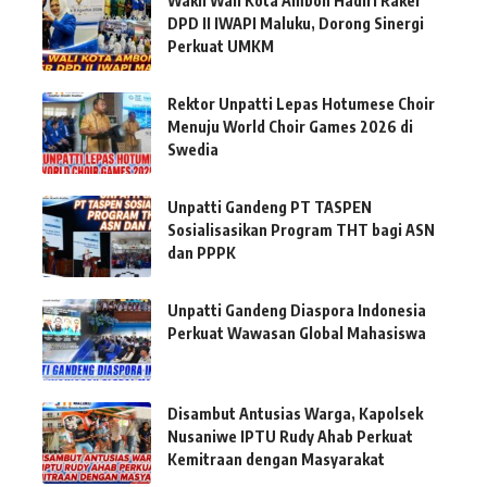
Wakil Wali Kota Ambon Hadiri Raker
DPD II IWAPI Maluku, Dorong Sinergi
Perkuat UMKM
Rektor Unpatti Lepas Hotumese Choir
Menuju World Choir Games 2026 di
Swedia
Unpatti Gandeng PT TASPEN
Sosialisasikan Program THT bagi ASN
dan PPPK
Unpatti Gandeng Diaspora Indonesia
Perkuat Wawasan Global Mahasiswa
Disambut Antusias Warga, Kapolsek
Nusaniwe IPTU Rudy Ahab Perkuat
Kemitraan dengan Masyarakat