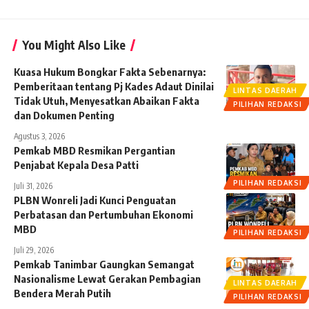
You Might Also Like
Kuasa Hukum Bongkar Fakta Sebenarnya:
Pemberitaan tentang Pj Kades Adaut Dinilai
LINTAS DAERAH
Tidak Utuh, Menyesatkan Abaikan Fakta
PILIHAN REDAKSI
dan Dokumen Penting
Agustus 3, 2026
Pemkab MBD Resmikan Pergantian
Penjabat Kepala Desa Patti
PILIHAN REDAKSI
Juli 31, 2026
PLBN Wonreli Jadi Kunci Penguatan
Perbatasan dan Pertumbuhan Ekonomi
MBD
PILIHAN REDAKSI
Juli 29, 2026
Pemkab Tanimbar Gaungkan Semangat
Nasionalisme Lewat Gerakan Pembagian
LINTAS DAERAH
Bendera Merah Putih
PILIHAN REDAKSI