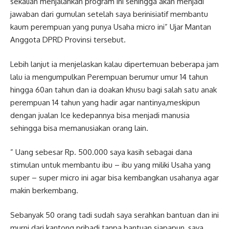
sekalian menjalankan program ini sehingga akan menjadi
jawaban dari gumulan setelah saya berinisiatif membantu
kaum perempuan yang punya Usaha micro ini” Ujar Mantan
Anggota DPRD Provinsi tersebut.
Lebih lanjut ia menjelaskan kalau dipertemuan beberapa jam
lalu ia mengumpulkan Perempuan berumur umur 14 tahun
hingga 60an tahun dan ia doakan khusu bagi salah satu anak
perempuan 14 tahun yang hadir agar nantinya,meskipun
dengan jualan Ice kedepannya bisa menjadi manusia
sehingga bisa memanusiakan orang lain.
” Uang sebesar Rp. 500.000 saya kasih sebagai dana
stimulan untuk membantu ibu – ibu yang miliki Usaha yang
super – super micro ini agar bisa kembangkan usahanya agar
makin berkembang.
Sebanyak 50 orang tadi sudah saya serahkan bantuan dan ini
murni dari kantong pribadi tanpa bantuan siapapun, saya