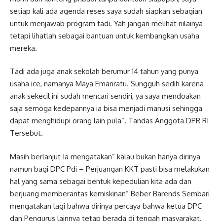
setiap kali ada agenda reses saya sudah siapkan sebagian
untuk menjawab program tadi. Yah jangan melihat nilainya
tetapi lihatlah sebagai bantuan untuk kembangkan usaha
mereka.
Tadi ada juga anak sekolah berumur 14 tahun yang punya
usaha ice, namanya Maya Emanratu. Sungguh sedih karena
anak sekecil ini sudah mencari sendiri, ya saya mendoakan
saja semoga kedepannya ia bisa menjadi manusi sehingga
dapat menghidupi orang lain pula”. Tandas Anggota DPR RI
Tersebut.
Masih berlanjut Ia mengatakan” kalau bukan hanya dirinya
namun bagi DPC Pdi – Perjuangan KKT pasti bisa melakukan
hal yang sama sebagai bentuk kepedulian kita ada dan
berjuang memberantas kemiskinan” Beber Barends Sembari
mengatakan lagi bahwa dirinya percaya bahwa ketua DPC
dan Pengurus lainnya tetap berada di tengah masyarakat.